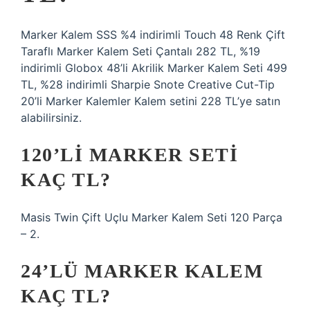
Marker Kalem SSS %4 indirimli Touch 48 Renk Çift
Taraflı Marker Kalem Seti Çantalı 282 TL, %19
indirimli Globox 48’li Akrilik Marker Kalem Seti 499
TL, %28 indirimli Sharpie Snote Creative Cut-Tip
20’li Marker Kalemler Kalem setini 228 TL’ye satın
alabilirsiniz.
120’LI MARKER SETI
KAÇ TL?
Masis Twin Çift Uçlu Marker Kalem Seti 120 Parça
– 2.
24’LÜ MARKER KALEM
KAÇ TL?