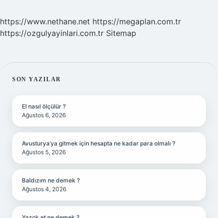
https://www.nethane.net
https://megaplan.com.tr
https://ozgulyayinlari.com.tr
Sitemap
SIDEBAR
SON YAZILAR
El nasıl ölçülür ?
Ağustos 6, 2026
Avusturya’ya gitmek için hesapta ne kadar para olmalı ?
Ağustos 5, 2026
Baldızım ne demek ?
Ağustos 4, 2026
Yazok et ne demek ?