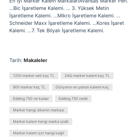
En İyi Marker Kalem MarkalarıAvansas Marker Pen.
…Bic İşaretleme Kalemi. … 3. Yüksek Metin
İşaretleme Kalemi. …Mikro İşaretleme Kalemi. …
Schneider Maxx İşaretleme Kalemi. …Kores İşaret
Kalemi. …7. Tek Bilyalı İşaretleme Kalemi.
Tarih:
Makaleler
120li marker seti kaç TL
24lü marker kalem kaç TL
80li marker kaç TL
Dünyanın en pahalı kalemi kaç
Edding 750 ne kadar
Edding 750 nedir
Marker hangi ülkenin markası
Marker kalem hangi marka iyidir
Marker kalem için hangi kağıt