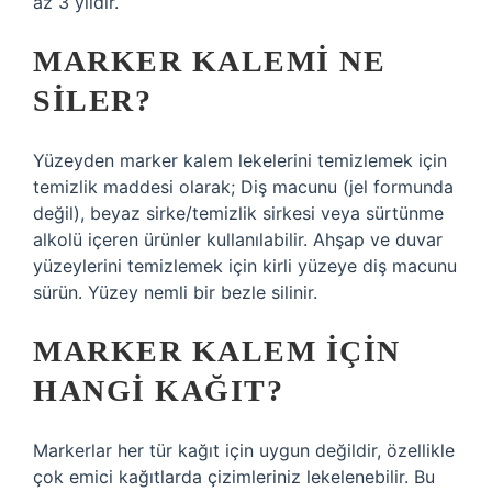
az 3 yıldır.
MARKER KALEMI NE
SILER?
Yüzeyden marker kalem lekelerini temizlemek için
temizlik maddesi olarak; Diş macunu (jel formunda
değil), beyaz sirke/temizlik sirkesi veya sürtünme
alkolü içeren ürünler kullanılabilir. Ahşap ve duvar
yüzeylerini temizlemek için kirli yüzeye diş macunu
sürün. Yüzey nemli bir bezle silinir.
MARKER KALEM IÇIN
HANGI KAĞIT?
Markerlar her tür kağıt için uygun değildir, özellikle
çok emici kağıtlarda çizimleriniz lekelenebilir. Bu