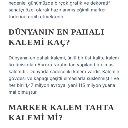
nedenle, günümüzde birçok grafik ve dekoratif
sanatçı özel olarak hazırlanmış eğimli marker
türlerini tercih etmektedir.
DÜNYANIN EN PAHALI
KALEMI KAÇ?
Dünyanın en pahalı kalemi, ünlü bir üst kalite kalem
üreticisi olan Aurora tarafından yapılan bir elmas
kalemdir. Dünyada sadece iki kalem vardır. Kalemin
gövdesi ve kapağı çeşitli elmaslarla süslenmiştir ve
her biri 1,47 milyon avroya, yani 115 milyon yuana
mal olmuştur.
MARKER KALEM TAHTA
KALEMI MI?