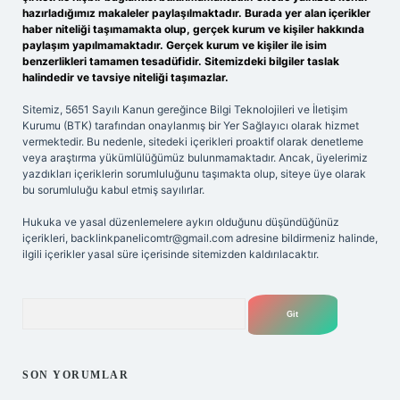
hazırladığımız makaleler paylaşılmaktadır. Burada yer alan içerikler
haber niteliği taşımamakta olup, gerçek kurum ve kişiler hakkında
paylaşım yapılmamaktadır. Gerçek kurum ve kişiler ile isim
benzerlikleri tamamen tesadüfidir. Sitemizdeki bilgiler taslak
halindedir ve tavsiye niteliği taşımazlar.
Sitemiz, 5651 Sayılı Kanun gereğince Bilgi Teknolojileri ve İletişim
Kurumu (BTK) tarafından onaylanmış bir Yer Sağlayıcı olarak hizmet
vermektedir. Bu nedenle, sitedeki içerikleri proaktif olarak denetleme
veya araştırma yükümlülüğümüz bulunmamaktadır. Ancak, üyelerimiz
yazdıkları içeriklerin sorumluluğunu taşımakta olup, siteye üye olarak
bu sorumluluğu kabul etmiş sayılırlar.
Hukuka ve yasal düzenlemelere aykırı olduğunu düşündüğünüz
içerikleri,
backlinkpanelicomtr@gmail.com
adresine bildirmeniz halinde,
ilgili içerikler yasal süre içerisinde sitemizden kaldırılacaktır.
Arama
SON YORUMLAR