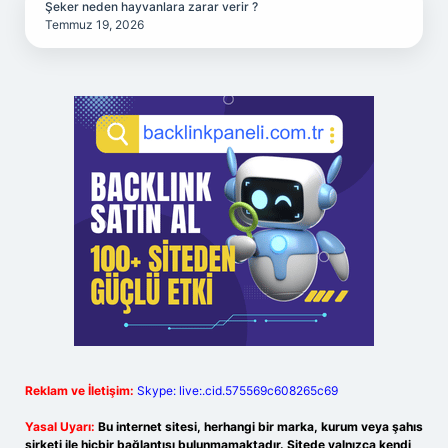
Şeker neden hayvanlara zarar verir ?
Temmuz 19, 2026
Reklam ve İletişim:
Skype: live:.cid.575569c608265c69
Yasal Uyarı:
Bu internet sitesi, herhangi bir marka, kurum veya şahıs
şirketi ile hiçbir bağlantısı bulunmamaktadır. Sitede yalnızca kendi