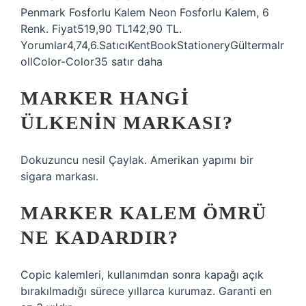
Penmark Fosforlu Kalem Neon Fosforlu Kalem, 6
Renk. Fiyat519,90 TL142,90 TL.
Yorumlar4,74,6.SatıcıKentBookStationeryGültermalr
ollColor-Color35 satır daha
MARKER HANGI
ÜLKENIN MARKASI?
Dokuzuncu nesil Çaylak. Amerikan yapımı bir
sigara markası.
MARKER KALEM ÖMRÜ
NE KADARDIR?
Copic kalemleri, kullanımdan sonra kapağı açık
bırakılmadığı sürece yıllarca kurumaz. Garanti en