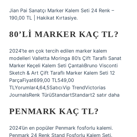
Jian Pai Sanatçı Marker Kalem Seti 24 Renk –
190,00 TL | Hakikat Kırtasiye.
80’LI MARKER KAÇ TL?
2024’te en çok tercih edilen marker kalem
modelleri Valletta Moringa 80’s Çift Taraflı Sanat
Marker Keçeli Kalem Seti ÇantalıBruno Visconti
Sketch & Art Çift Taraflı Marker Kalem Seti 12
ParçaFiyat699,00 TL549,00
TLYorumlar4,64,5SatıcıVip TrendVictorias
JournalsRenk TürüStandartStandart2 satır daha
PENMARK KAÇ TL?
2024’ün en popüler Penmark fosforlu kalemi.
Penmark 24 Renk Stand Fosforlu Kalem Seti.