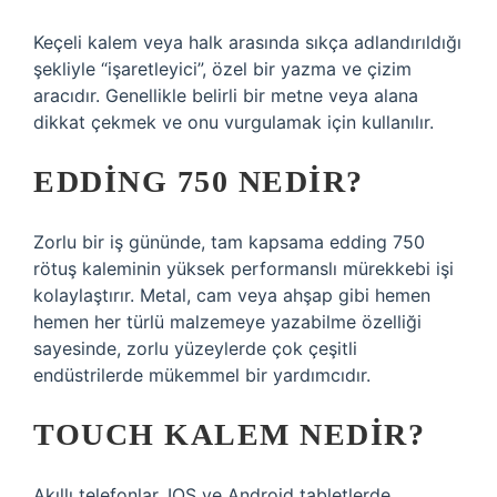
Keçeli kalem veya halk arasında sıkça adlandırıldığı
şekliyle “işaretleyici”, özel bir yazma ve çizim
aracıdır. Genellikle belirli bir metne veya alana
dikkat çekmek ve onu vurgulamak için kullanılır.
EDDING 750 NEDIR?
Zorlu bir iş gününde, tam kapsama edding 750
rötuş kaleminin yüksek performanslı mürekkebi işi
kolaylaştırır. Metal, cam veya ahşap gibi hemen
hemen her türlü malzemeye yazabilme özelliği
sayesinde, zorlu yüzeylerde çok çeşitli
endüstrilerde mükemmel bir yardımcıdır.
TOUCH KALEM NEDIR?
Akıllı telefonlar, IOS ve Android tabletlerde