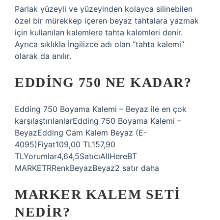
Parlak yüzeyli ve yüzeyinden kolayca silinebilen
özel bir mürekkep içeren beyaz tahtalara yazmak
için kullanılan kalemlere tahta kalemleri denir.
Ayrıca sıklıkla İngilizce adı olan “tahta kalemi”
olarak da anılır.
EDDING 750 NE KADAR?
Edding 750 Boyama Kalemi – Beyaz ile en çok
karşılaştırılanlarEdding 750 Boyama Kalemi –
BeyazEdding Cam Kalem Beyaz (E-
4095)Fiyat109,00 TL157,90
TLYorumlar4,64,5SatıcıAllHereBT
MARKETRRenkBeyazBeyaz2 satır daha
MARKER KALEM SETI
NEDIR?