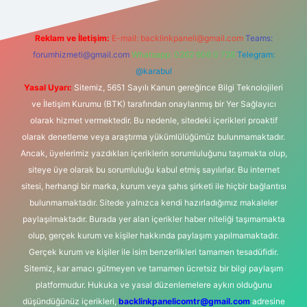
Reklam ve İletişim:
E-mail:
backlinkpaneli@gmail.com
Teams:
forumhizmeti@gmail.com
Whatsapp: 0262 606 0 726
Telegram:
@karabul
Yasal Uyarı:
Sitemiz, 5651 Sayılı Kanun gereğince Bilgi Teknolojileri
ve İletişim Kurumu (BTK) tarafından onaylanmış bir Yer Sağlayıcı
olarak hizmet vermektedir. Bu nedenle, sitedeki içerikleri proaktif
olarak denetleme veya araştırma yükümlülüğümüz bulunmamaktadır.
Ancak, üyelerimiz yazdıkları içeriklerin sorumluluğunu taşımakta olup,
siteye üye olarak bu sorumluluğu kabul etmiş sayılırlar. Bu internet
sitesi, herhangi bir marka, kurum veya şahıs şirketi ile hiçbir bağlantısı
bulunmamaktadır. Sitede yalnızca kendi hazırladığımız makaleler
paylaşılmaktadır. Burada yer alan içerikler haber niteliği taşımamakta
olup, gerçek kurum ve kişiler hakkında paylaşım yapılmamaktadır.
Gerçek kurum ve kişiler ile isim benzerlikleri tamamen tesadüfidir.
Sitemiz, kar amacı gütmeyen ve tamamen ücretsiz bir bilgi paylaşım
platformudur. Hukuka ve yasal düzenlemelere aykırı olduğunu
düşündüğünüz içerikleri,
backlinkpanelicomtr@gmail.com
adresine