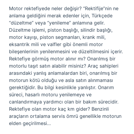
Motor rektefiyede neler değişir? “Rektifije”nin ne
anlama geldiğini merak edenler için, Türkçede
“düzeltme” veya “yenileme” anlamına gelir.
Düzeltme işlemi, piston başlığı, silindir başlığı,
motor kayışı, piston segmanları, krank mili,
eksantrik mili ve valfler gibi önemli motor
bileşenlerinin yenilenmesini ve düzeltilmesini içerir.
Rektefiye görmüş motor alınır mı? Onarılmış bir
motorlu taşıt satın alabilir misiniz? Araç sahipleri
arasındaki yanlış anlamalardan biri, onarılmış bir
motorun kötü olduğu ve asla satın alınmaması
gerektiğidir. Bu bilgi kesinlikle yanlıştır. Onarım
süreci, hasarlı motoru yenilemeye ve
canlandırmaya yardımcı olan bir bakım sürecidir.
Rektefiye olan motor kaç km gider? Benzinli
araçların ortalama servis ömrü genellikle motorun
elden geçirilmesi…