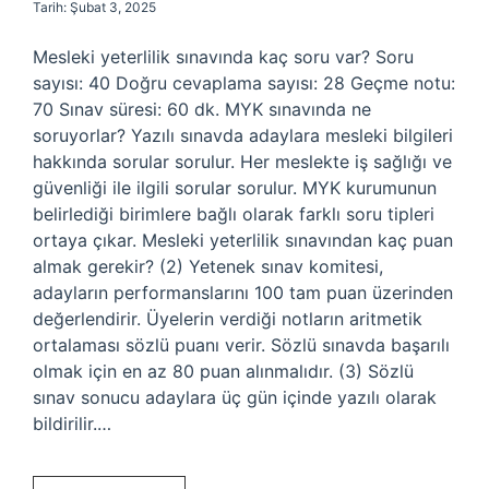
Tarih: Şubat 3, 2025
Mesleki yeterlilik sınavında kaç soru var? Soru
sayısı: 40 Doğru cevaplama sayısı: 28 Geçme notu:
70 Sınav süresi: 60 dk. MYK sınavında ne
soruyorlar? Yazılı sınavda adaylara mesleki bilgileri
hakkında sorular sorulur. Her meslekte iş sağlığı ve
güvenliği ile ilgili sorular sorulur. MYK kurumunun
belirlediği birimlere bağlı olarak farklı soru tipleri
ortaya çıkar. Mesleki yeterlilik sınavından kaç puan
almak gerekir? (2) Yetenek sınav komitesi,
adayların performanslarını 100 tam puan üzerinden
değerlendirir. Üyelerin verdiği notların aritmetik
ortalaması sözlü puanı verir. Sözlü sınavda başarılı
olmak için en az 80 puan alınmalıdır. (3) Sözlü
sınav sonucu adaylara üç gün içinde yazılı olarak
bildirilir.…