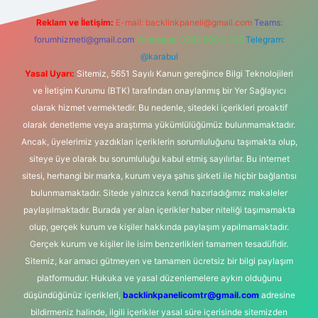
Reklam ve İletişim:
E-mail:
backlinkpaneli@gmail.com
Teams:
forumhizmeti@gmail.com
Whatsapp: 0262 606 0 726
Telegram:
@karabul
Yasal Uyarı:
Sitemiz, 5651 Sayılı Kanun gereğince Bilgi Teknolojileri
ve İletişim Kurumu (BTK) tarafından onaylanmış bir Yer Sağlayıcı
olarak hizmet vermektedir. Bu nedenle, sitedeki içerikleri proaktif
olarak denetleme veya araştırma yükümlülüğümüz bulunmamaktadır.
Ancak, üyelerimiz yazdıkları içeriklerin sorumluluğunu taşımakta olup,
siteye üye olarak bu sorumluluğu kabul etmiş sayılırlar. Bu internet
sitesi, herhangi bir marka, kurum veya şahıs şirketi ile hiçbir bağlantısı
bulunmamaktadır. Sitede yalnızca kendi hazırladığımız makaleler
paylaşılmaktadır. Burada yer alan içerikler haber niteliği taşımamakta
olup, gerçek kurum ve kişiler hakkında paylaşım yapılmamaktadır.
Gerçek kurum ve kişiler ile isim benzerlikleri tamamen tesadüfidir.
Sitemiz, kar amacı gütmeyen ve tamamen ücretsiz bir bilgi paylaşım
platformudur. Hukuka ve yasal düzenlemelere aykırı olduğunu
düşündüğünüz içerikleri,
backlinkpanelicomtr@gmail.com
adresine
bildirmeniz halinde, ilgili içerikler yasal süre içerisinde sitemizden