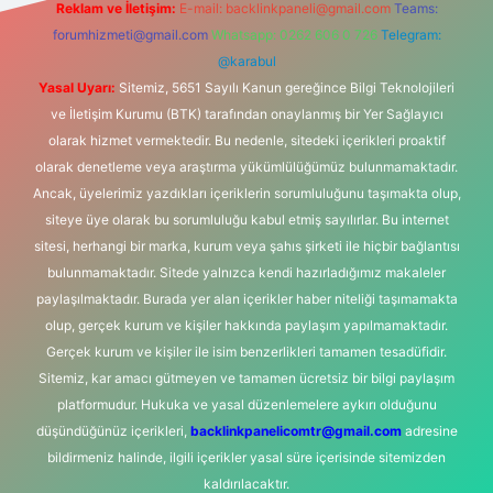
Reklam ve İletişim:
E-mail:
backlinkpaneli@gmail.com
Teams:
forumhizmeti@gmail.com
Whatsapp: 0262 606 0 726
Telegram:
@karabul
Yasal Uyarı:
Sitemiz, 5651 Sayılı Kanun gereğince Bilgi Teknolojileri
ve İletişim Kurumu (BTK) tarafından onaylanmış bir Yer Sağlayıcı
olarak hizmet vermektedir. Bu nedenle, sitedeki içerikleri proaktif
olarak denetleme veya araştırma yükümlülüğümüz bulunmamaktadır.
Ancak, üyelerimiz yazdıkları içeriklerin sorumluluğunu taşımakta olup,
siteye üye olarak bu sorumluluğu kabul etmiş sayılırlar. Bu internet
sitesi, herhangi bir marka, kurum veya şahıs şirketi ile hiçbir bağlantısı
bulunmamaktadır. Sitede yalnızca kendi hazırladığımız makaleler
paylaşılmaktadır. Burada yer alan içerikler haber niteliği taşımamakta
olup, gerçek kurum ve kişiler hakkında paylaşım yapılmamaktadır.
Gerçek kurum ve kişiler ile isim benzerlikleri tamamen tesadüfidir.
Sitemiz, kar amacı gütmeyen ve tamamen ücretsiz bir bilgi paylaşım
platformudur. Hukuka ve yasal düzenlemelere aykırı olduğunu
düşündüğünüz içerikleri,
backlinkpanelicomtr@gmail.com
adresine
bildirmeniz halinde, ilgili içerikler yasal süre içerisinde sitemizden
kaldırılacaktır.