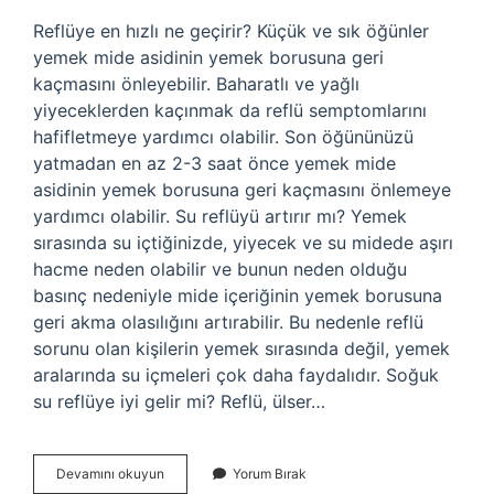
Reflüye en hızlı ne geçirir? Küçük ve sık öğünler
yemek mide asidinin yemek borusuna geri
kaçmasını önleyebilir. Baharatlı ve yağlı
yiyeceklerden kaçınmak da reflü semptomlarını
hafifletmeye yardımcı olabilir. Son öğününüzü
yatmadan en az 2-3 saat önce yemek mide
asidinin yemek borusuna geri kaçmasını önlemeye
yardımcı olabilir. Su reflüyü artırır mı? Yemek
sırasında su içtiğinizde, yiyecek ve su midede aşırı
hacme neden olabilir ve bunun neden olduğu
basınç nedeniyle mide içeriğinin yemek borusuna
geri akma olasılığını artırabilir. Bu nedenle reflü
sorunu olan kişilerin yemek sırasında değil, yemek
aralarında su içmeleri çok daha faydalıdır. Soğuk
su reflüye iyi gelir mi? Reflü, ülser…
Su
Devamını okuyun
Yorum Bırak
Içmek