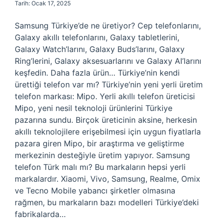
Tarih: Ocak 17, 2025
Samsung Türkiye’de ne üretiyor? Cep telefonlarını,
Galaxy akıllı telefonlarını, Galaxy tabletlerini,
Galaxy Watch’larını, Galaxy Buds’larını, Galaxy
Ring’lerini, Galaxy aksesuarlarını ve Galaxy AI’larını
keşfedin. Daha fazla ürün… Türkiye’nin kendi
ürettiği telefon var mı? Türkiye’nin yeni yerli üretim
telefon markası: Mipo. Yerli akıllı telefon üreticisi
Mipo, yeni nesil teknoloji ürünlerini Türkiye
pazarına sundu. Birçok üreticinin aksine, herkesin
akıllı teknolojilere erişebilmesi için uygun fiyatlarla
pazara giren Mipo, bir araştırma ve geliştirme
merkezinin desteğiyle üretim yapıyor. Samsung
telefon Türk malı mı? Bu markaların hepsi yerli
markalardır. Xiaomi, Vivo, Samsung, Realme, Omix
ve Tecno Mobile yabancı şirketler olmasına
rağmen, bu markaların bazı modelleri Türkiye’deki
fabrikalarda…