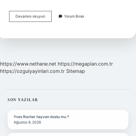
Samsung
Devamını okuyun
Yorum Bırak
Türkiyede
Kim
Üretiyor
https://www.nethane.net
https://megaplan.com.tr
https://ozgulyayinlari.com.tr
Sitemap
SIDEBAR
SON YAZILAR
Yves Rocher hayvan dostu mu ?
Ağustos 9, 2026