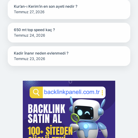
Kur’an-ı Kerim’in en son ayeti nedir ?
Temmuz 27, 2026
650 mt top speed kaç ?
Temmuz 24, 2026
Kadir İnanır neden evlenmedi ?
Temmuz 23, 2026