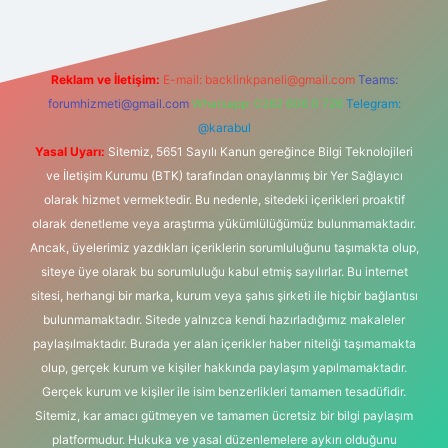
Reklam ve İletişim:
E-mail:
backlinkpaneli@gmail.com
Teams:
forumhizmeti@gmail.com
Whatsapp: 0262 606 0 726
Telegram:
@karabul
Yasal Uyarı:
Sitemiz, 5651 Sayılı Kanun gereğince Bilgi Teknolojileri
ve İletişim Kurumu (BTK) tarafından onaylanmış bir Yer Sağlayıcı
olarak hizmet vermektedir. Bu nedenle, sitedeki içerikleri proaktif
olarak denetleme veya araştırma yükümlülüğümüz bulunmamaktadır.
Ancak, üyelerimiz yazdıkları içeriklerin sorumluluğunu taşımakta olup,
siteye üye olarak bu sorumluluğu kabul etmiş sayılırlar. Bu internet
sitesi, herhangi bir marka, kurum veya şahıs şirketi ile hiçbir bağlantısı
bulunmamaktadır. Sitede yalnızca kendi hazırladığımız makaleler
paylaşılmaktadır. Burada yer alan içerikler haber niteliği taşımamakta
olup, gerçek kurum ve kişiler hakkında paylaşım yapılmamaktadır.
Gerçek kurum ve kişiler ile isim benzerlikleri tamamen tesadüfidir.
Sitemiz, kar amacı gütmeyen ve tamamen ücretsiz bir bilgi paylaşım
platformudur. Hukuka ve yasal düzenlemelere aykırı olduğunu