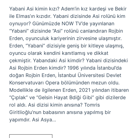
Yabani Asi kimin kızı? Adem’in kız kardeşi ve Bekir
ile Elmas’ın kızıdır. Yabani dizisinde Asi rolünü kim
oynuyor? Günümüzde NOW TV’de yayınlanan
“Yabani” dizisinde “Asi” rolünü canlandıran Rojbin
Erden, oyunculuk kariyerinin zirvesine ulaşmıştır.
Erden, “Yabani” dizisiyle geniş bir kitleye ulaşmış,
oyuncu olarak kendini kanıtlamış ve dikkat
çekmiştir. Yabandaki Asi kimdir? Yabani dizisindeki
Asi Rojbin Erden kimdir? 1996 yılında İstanbul’da
doğan Rojbin Erden, İstanbul Üniversitesi Devlet
Konservatuvarı Opera bölümünden mezun oldu.
Modellikle de ilgilenen Erden, 2021 yılından itibaren
“Çıplak” ve “Gelsin Hayat Bdiği Gibi” gibi dizilerde
rol aldı. Asi dizisi kimin anısına? Tomris
Giritlioğlu’nun babasının anısına yapılmış bir
yapımdır. Asi Asya…