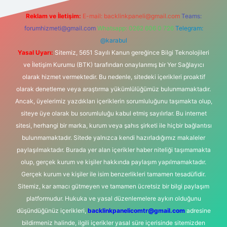
Reklam ve İletişim:
E-mail:
backlinkpaneli@gmail.com
Teams:
forumhizmeti@gmail.com
Whatsapp: 0262 606 0 726
Telegram:
@karabul
Yasal Uyarı:
Sitemiz, 5651 Sayılı Kanun gereğince Bilgi Teknolojileri
ve İletişim Kurumu (BTK) tarafından onaylanmış bir Yer Sağlayıcı
olarak hizmet vermektedir. Bu nedenle, sitedeki içerikleri proaktif
olarak denetleme veya araştırma yükümlülüğümüz bulunmamaktadır.
Ancak, üyelerimiz yazdıkları içeriklerin sorumluluğunu taşımakta olup,
siteye üye olarak bu sorumluluğu kabul etmiş sayılırlar. Bu internet
sitesi, herhangi bir marka, kurum veya şahıs şirketi ile hiçbir bağlantısı
bulunmamaktadır. Sitede yalnızca kendi hazırladığımız makaleler
paylaşılmaktadır. Burada yer alan içerikler haber niteliği taşımamakta
olup, gerçek kurum ve kişiler hakkında paylaşım yapılmamaktadır.
Gerçek kurum ve kişiler ile isim benzerlikleri tamamen tesadüfidir.
Sitemiz, kar amacı gütmeyen ve tamamen ücretsiz bir bilgi paylaşım
platformudur. Hukuka ve yasal düzenlemelere aykırı olduğunu
düşündüğünüz içerikleri,
backlinkpanelicomtr@gmail.com
adresine
bildirmeniz halinde, ilgili içerikler yasal süre içerisinde sitemizden