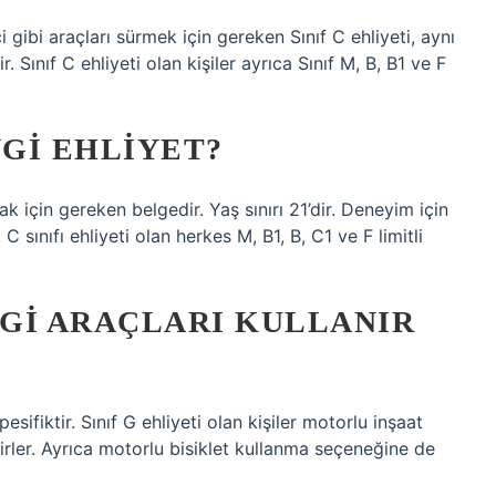
i gibi araçları sürmek için gereken Sınıf C ehliyeti, aynı
 Sınıf C ehliyeti olan kişiler ayrıca Sınıf M, B, B1 ve F
GI EHLIYET?
k için gereken belgedir. Yaş sınırı 21’dir. Deneyim için
 C sınıfı ehliyeti olan herkes M, B1, B, C1 ve F limitli
NGI ARAÇLARI KULLANIR
esifiktir. Sınıf G ehliyeti olan kişiler motorlu inşaat
lirler. Ayrıca motorlu bisiklet kullanma seçeneğine de