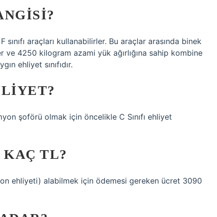
ANGISI?
F sınıfı araçları kullanabilirler. Bu araçlar arasında binek
ler ve 4250 kilogram azami yük ağırlığına sahip kombine
gın ehliyet sınıfıdır.
HLIYET?
on şoförü olmak için öncelikle C Sınıfı ehliyet
 KAÇ TL?
yon ehliyeti) alabilmek için ödemesi gereken ücret 3090