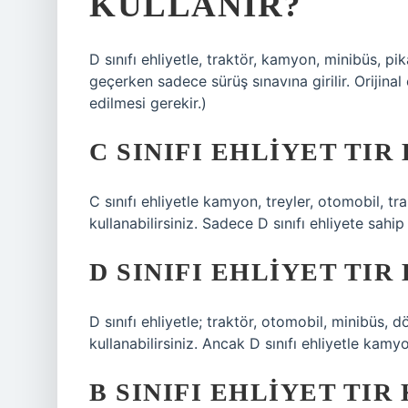
KULLANIR?
D sınıfı ehliyetle, traktör, kamyon, minibüs, pik
geçerken sadece sürüş sınavına girilir. Orijinal
edilmesi gerekir.)
C SINIFI EHLIYET TIR
C sınıfı ehliyetle kamyon, treyler, otomobil, t
kullanabilirsiniz. Sadece D sınıfı ehliyete sahip
D SINIFI EHLIYET TIR
D sınıfı ehliyetle; traktör, otomobil, minibüs,
kullanabilirsiniz. Ancak D sınıfı ehliyetle kam
B SINIFI EHLIYET TIR