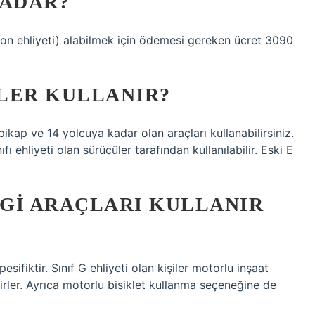
KADAR?
yon ehliyeti) alabilmek için ödemesi gereken ücret 3090
ELER KULLANIR?
 pikap ve 14 yolcuya kadar olan araçları kullanabilirsiniz.
fı ehliyeti olan sürücüler tarafından kullanılabilir. Eski E
NGI ARAÇLARI KULLANIR
esifiktir. Sınıf G ehliyeti olan kişiler motorlu inşaat
lirler. Ayrıca motorlu bisiklet kullanma seçeneğine de