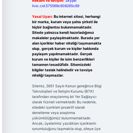
Reklam ve İletişim:
Skype:
live:.cid.575569c608265c69
Yasal Uyarı:
Bu internet sitesi, herhangi
bir marka, kurum veya şahıs şirketi ile
hiçbir bağlantısı bulunmamaktadır.
Sitede yalnızca kendi hazırladığımız
makaleler paylaşılmaktadır. Burada yer
alan içerikler haber niteliği taşımamakta
olup, gerçek kurum ve kişiler hakkında
paylaşım yapılmamaktadır. Gerçek
kurum ve kişiler ile isim benzerlikleri
tamamen tesadüfidir. Sitemizdeki
bilgiler taslak halindedir ve tavsiye
niteliği taşımazlar.
Sitemiz, 5651 Sayılı Kanun gereğince Bilgi
Teknolojileri ve İletişim Kurumu (BTK)
tarafından onaylanmış bir Yer Sağlayıcı
olarak hizmet vermektedir. Bu nedenle,
sitedeki içerikleri proaktif olarak
denetleme veya araştırma
yükümlülüğümüz bulunmamaktadır.
Ancak, üyelerimiz yazdıkları içeriklerin
sorumluluğunu taşımakta olup, siteye üye