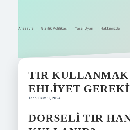
Anasayfa
Gizlilik Politikası
Yasal Uyarı
Hakkımızda
TIR KULLANMAK 
EHLIYET GEREK
Tarih: Ekim 11, 2024
DORSELI TIR HA