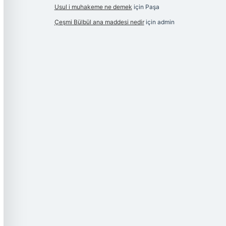
Usul i muhakeme ne demek
için
Paşa
Çeşmi Bülbül ana maddesi nedir
için
admin