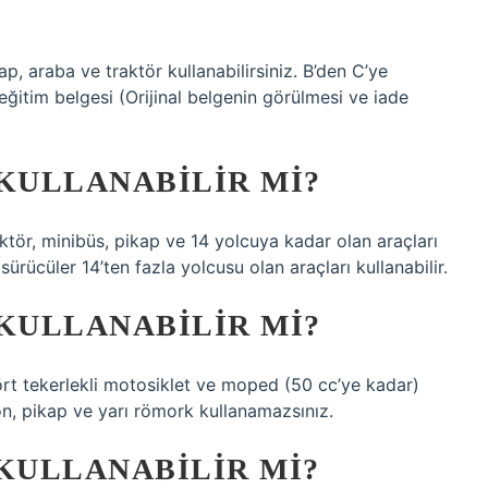
ap, araba ve traktör kullanabilirsiniz. B’den C’ye
 eğitim belgesi (Orijinal belgenin görülmesi ve iade
 KULLANABILIR MI?
raktör, minibüs, pikap ve 14 yolcuya kadar olan araçları
 sürücüler 14’ten fazla yolcusu olan araçları kullanabilir.
 KULLANABILIR MI?
 dört tekerlekli motosiklet ve moped (50 cc’ye kadar)
yon, pikap ve yarı römork kullanamazsınız.
 KULLANABILIR MI?