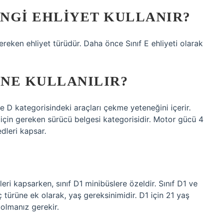
ANGI EHLIYET KULLANIR?
gereken ehliyet türüdür. Daha önce Sınıf E ehliyeti olarak
T NE KULLANILIR?
 D kategorisindeki araçları çekme yeteneğini içerir.
için gereken sürücü belgesi kategorisidir. Motor gücü 4
dleri kapsar.
eri kapsarken, sınıf D1 minibüslere özeldir. Sınıf D1 ve
aç türüne ek olarak, yaş gereksinimidir. D1 için 21 yaş
 olmanız gerekir.