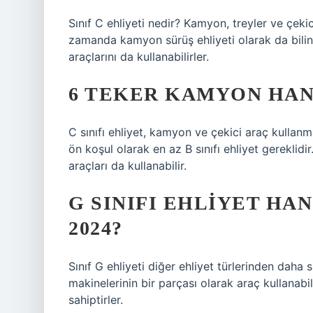
Sınıf C ehliyeti nedir? Kamyon, treyler ve çekic
zamanda kamyon sürüş ehliyeti olarak da bilinir.
araçlarını da kullanabilirler.
6 TEKER KAMYON HAN
C sınıfı ehliyet, kamyon ve çekici araç kullanma
ön koşul olarak en az B sınıfı ehliyet gereklidir.
araçları da kullanabilir.
G SINIFI EHLIYET HA
2024?
Sınıf G ehliyeti diğer ehliyet türlerinden daha sp
makinelerinin bir parçası olarak araç kullanabi
sahiptirler.