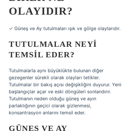
OLAYIDIR?
✓ Güneş ve Ay tutulmaları ışık ve gölge olaylarıdır.
TUTULMALAR NEYI
TEMSIL EDER?
Tutulmalarla aynı büyüklükte bulunan diğer
gezegenler sürekli olarak olayları tetikler.
Tutulmalar bir bakış açısı değişikliğini duyurur. Yeni
başlangıçlar açar ve eski döngüleri sonlandırır.
Tutulmanın neden olduğu güneş ve ayın
parlaklığının geçici olarak gizlenmesi,
konsantrasyon anlarını temsil eder.
GÜNEŞ VE AY