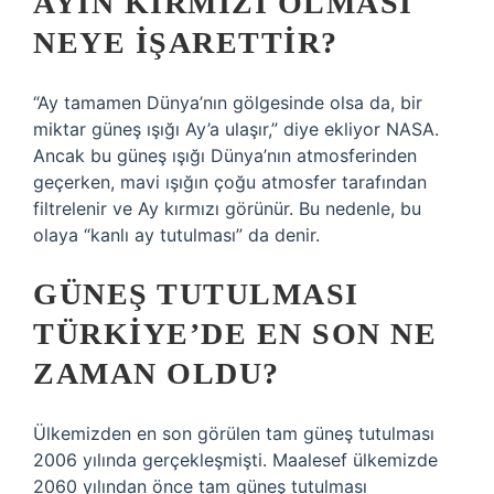
AYIN KIRMIZI OLMASI
NEYE IŞARETTIR?
“Ay tamamen Dünya’nın gölgesinde olsa da, bir
miktar güneş ışığı Ay’a ulaşır,” diye ekliyor NASA.
Ancak bu güneş ışığı Dünya’nın atmosferinden
geçerken, mavi ışığın çoğu atmosfer tarafından
filtrelenir ve Ay kırmızı görünür. Bu nedenle, bu
olaya “kanlı ay tutulması” da denir.
GÜNEŞ TUTULMASI
TÜRKIYE’DE EN SON NE
ZAMAN OLDU?
Ülkemizden en son görülen tam güneş tutulması
2006 yılında gerçekleşmişti. Maalesef ülkemizde
2060 yılından önce tam güneş tutulması