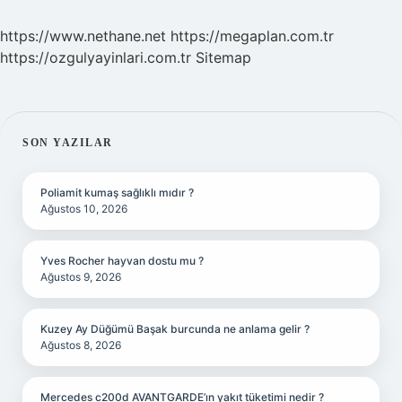
https://www.nethane.net
https://megaplan.com.tr
https://ozgulyayinlari.com.tr
Sitemap
SIDEBAR
SON YAZILAR
Poliamit kumaş sağlıklı mıdır ?
Ağustos 10, 2026
Yves Rocher hayvan dostu mu ?
Ağustos 9, 2026
Kuzey Ay Düğümü Başak burcunda ne anlama gelir ?
Ağustos 8, 2026
Mercedes c200d AVANTGARDE’ın yakıt tüketimi nedir ?