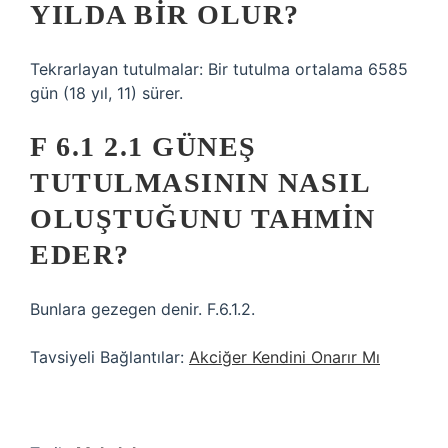
YILDA BIR OLUR?
Tekrarlayan tutulmalar: Bir tutulma ortalama 6585
gün (18 yıl, 11) sürer.
F 6.1 2.1 GÜNEŞ
TUTULMASININ NASIL
OLUŞTUĞUNU TAHMIN
EDER?
Bunlara gezegen denir. F.6.1.2.
Tavsiyeli Bağlantılar:
Akciğer Kendini Onarır Mı