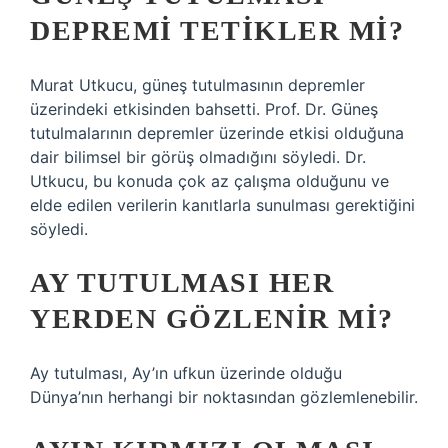
DEPREMI TETIKLER MI?
Murat Utkucu, güneş tutulmasının depremler
üzerindeki etkisinden bahsetti. Prof. Dr. Güneş
tutulmalarının depremler üzerinde etkisi olduğuna
dair bilimsel bir görüş olmadığını söyledi. Dr.
Utkucu, bu konuda çok az çalışma olduğunu ve
elde edilen verilerin kanıtlarla sunulması gerektiğini
söyledi.
AY TUTULMASI HER
YERDEN GÖZLENIR MI?
Ay tutulması, Ay’ın ufkun üzerinde olduğu
Dünya’nın herhangi bir noktasından gözlemlenebilir.