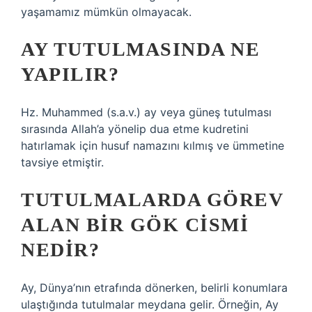
yaşamamız mümkün olmayacak.
AY TUTULMASINDA NE
YAPILIR?
Hz. Muhammed (s.a.v.) ay veya güneş tutulması
sırasında Allah’a yönelip dua etme kudretini
hatırlamak için husuf namazını kılmış ve ümmetine
tavsiye etmiştir.
TUTULMALARDA GÖREV
ALAN BIR GÖK CISMI
NEDIR?
Ay, Dünya’nın etrafında dönerken, belirli konumlara
ulaştığında tutulmalar meydana gelir. Örneğin, Ay