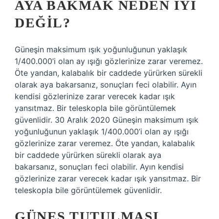
AYA BAKMAK NEDEN IYI
DEĞIL?
Güneşin maksimum ışık yoğunluğunun yaklaşık
1/400.000’i olan ay ışığı gözlerinize zarar veremez.
Öte yandan, kalabalık bir caddede yürürken sürekli
olarak aya bakarsanız, sonuçları feci olabilir. Ayın
kendisi gözlerinize zarar verecek kadar ışık
yansıtmaz. Bir teleskopla bile görüntülemek
güvenlidir. 30 Aralık 2020 Güneşin maksimum ışık
yoğunluğunun yaklaşık 1/400.000’i olan ay ışığı
gözlerinize zarar veremez. Öte yandan, kalabalık
bir caddede yürürken sürekli olarak aya
bakarsanız, sonuçları feci olabilir. Ayın kendisi
gözlerinize zarar verecek kadar ışık yansıtmaz. Bir
teleskopla bile görüntülemek güvenlidir.
GÜNEŞ TUTULMASI