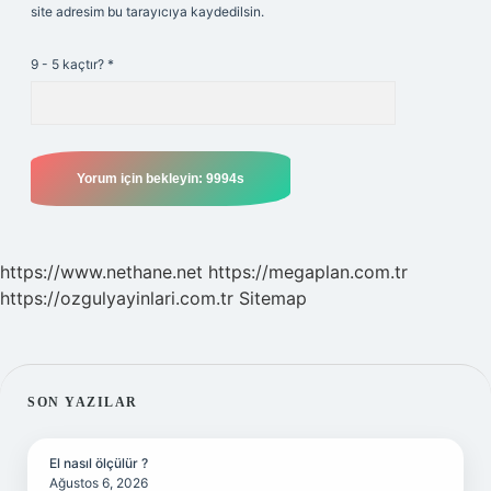
site adresim bu tarayıcıya kaydedilsin.
9 - 5 kaçtır?
*
https://www.nethane.net
https://megaplan.com.tr
https://ozgulyayinlari.com.tr
Sitemap
SIDEBAR
SON YAZILAR
El nasıl ölçülür ?
Ağustos 6, 2026