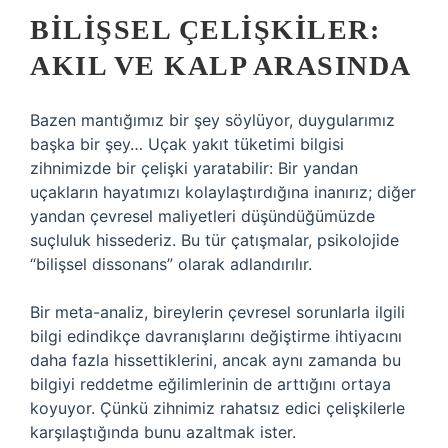
BILIŞSEL ÇELIŞKILER:
AKIL VE KALP ARASINDA
Bazen mantığımız bir şey söylüyor, duygularımız
başka bir şey… Uçak yakıt tüketimi bilgisi
zihnimizde bir çelişki yaratabilir: Bir yandan
uçakların hayatımızı kolaylaştırdığına inanırız; diğer
yandan çevresel maliyetleri düşündüğümüzde
suçluluk hissederiz. Bu tür çatışmalar, psikolojide
“bilişsel dissonans” olarak adlandırılır.
Bir meta-analiz, bireylerin çevresel sorunlarla ilgili
bilgi edindikçe davranışlarını değiştirme ihtiyacını
daha fazla hissettiklerini, ancak aynı zamanda bu
bilgiyi reddetme eğilimlerinin de arttığını ortaya
koyuyor. Çünkü zihnimiz rahatsız edici çelişkilerle
karşılaştığında bunu azaltmak ister.