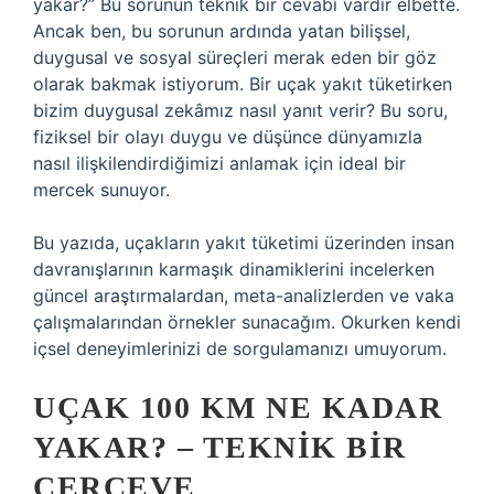
yakar?” Bu sorunun teknik bir cevabı vardır elbette.
Ancak ben, bu sorunun ardında yatan bilişsel,
duygusal ve sosyal süreçleri merak eden bir göz
olarak bakmak istiyorum. Bir uçak yakıt tüketirken
bizim duygusal zekâmız nasıl yanıt verir? Bu soru,
fiziksel bir olayı duygu ve düşünce dünyamızla
nasıl ilişkilendirdiğimizi anlamak için ideal bir
mercek sunuyor.
Bu yazıda, uçakların yakıt tüketimi üzerinden insan
davranışlarının karmaşık dinamiklerini incelerken
güncel araştırmalardan, meta-analizlerden ve vaka
çalışmalarından örnekler sunacağım. Okurken kendi
içsel deneyimlerinizi de sorgulamanızı umuyorum.
UÇAK 100 KM NE KADAR
YAKAR? – TEKNIK BIR
ÇERÇEVE