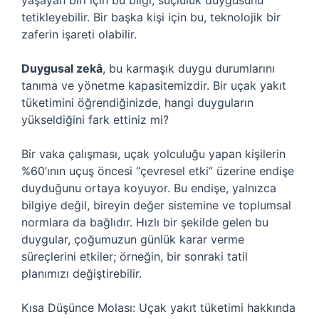
yaşayan biri için bu bilgi, suçluluk duygusunu
tetikleyebilir. Bir başka kişi için bu, teknolojik bir
zaferin işareti olabilir.
Duygusal zekâ
, bu karmaşık duygu durumlarını
tanıma ve yönetme kapasitemizdir. Bir uçak yakıt
tüketimini öğrendiğinizde, hangi duyguların
yükseldiğini fark ettiniz mi?
Bir vaka çalışması, uçak yolculuğu yapan kişilerin
%60’ının uçuş öncesi “çevresel etki” üzerine endişe
duyduğunu ortaya koyuyor. Bu endişe, yalnızca
bilgiye değil, bireyin değer sistemine ve toplumsal
normlara da bağlıdır. Hızlı bir şekilde gelen bu
duygular, çoğumuzun günlük karar verme
süreçlerini etkiler; örneğin, bir sonraki tatil
planımızı değiştirebilir.
Kısa Düşünce Molası: Uçak yakıt tüketimi hakkında