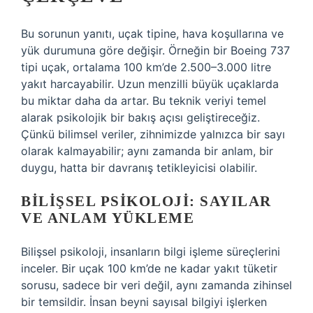
Bu sorunun yanıtı, uçak tipine, hava koşullarına ve
yük durumuna göre değişir. Örneğin bir Boeing 737
tipi uçak, ortalama 100 km’de 2.500–3.000 litre
yakıt harcayabilir. Uzun menzilli büyük uçaklarda
bu miktar daha da artar. Bu teknik veriyi temel
alarak psikolojik bir bakış açısı geliştireceğiz.
Çünkü bilimsel veriler, zihnimizde yalnızca bir sayı
olarak kalmayabilir; aynı zamanda bir anlam, bir
duygu, hatta bir davranış tetikleyicisi olabilir.
BILIŞSEL PSIKOLOJI: SAYILAR
VE ANLAM YÜKLEME
Bilişsel psikoloji, insanların bilgi işleme süreçlerini
inceler. Bir uçak 100 km’de ne kadar yakıt tüketir
sorusu, sadece bir veri değil, aynı zamanda zihinsel
bir temsildir. İnsan beyni sayısal bilgiyi işlerken