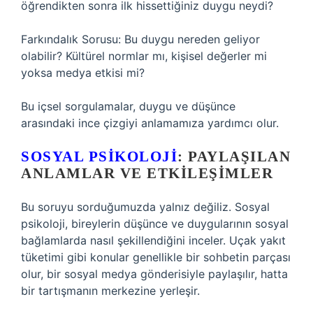
öğrendikten sonra ilk hissettiğiniz duygu neydi?
Farkındalık Sorusu: Bu duygu nereden geliyor
olabilir? Kültürel normlar mı, kişisel değerler mi
yoksa medya etkisi mi?
Bu içsel sorgulamalar, duygu ve düşünce
arasındaki ince çizgiyi anlamamıza yardımcı olur.
SOSYAL PSIKOLOJI
: PAYLAŞILAN
ANLAMLAR VE ETKILEŞIMLER
Bu soruyu sorduğumuzda yalnız değiliz. Sosyal
psikoloji, bireylerin düşünce ve duygularının sosyal
bağlamlarda nasıl şekillendiğini inceler. Uçak yakıt
tüketimi gibi konular genellikle bir sohbetin parçası
olur, bir sosyal medya gönderisiyle paylaşılır, hatta
bir tartışmanın merkezine yerleşir.