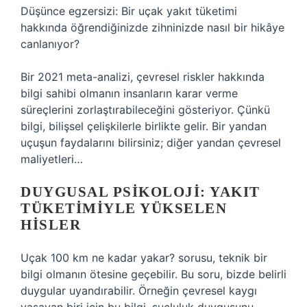
Düşünce egzersizi: Bir uçak yakıt tüketimi
hakkında öğrendiğinizde zihninizde nasıl bir hikâye
canlanıyor?
Bir 2021 meta-analizi, çevresel riskler hakkında
bilgi sahibi olmanın insanların karar verme
süreçlerini zorlaştırabileceğini gösteriyor. Çünkü
bilgi, bilişsel çelişkilerle birlikte gelir. Bir yandan
uçuşun faydalarını bilirsiniz; diğer yandan çevresel
maliyetleri…
DUYGUSAL PSIKOLOJI: YAKIT
TÜKETIMIYLE YÜKSELEN
HISLER
Uçak 100 km ne kadar yakar? sorusu, teknik bir
bilgi olmanın ötesine geçebilir. Bu soru, bizde belirli
duygular uyandırabilir. Örneğin çevresel kaygı