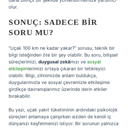
daha bilinçli bir şekilde yönlendirmemize yardımcı
olur.
SONUÇ: SADECE BIR
SORU MU?
“Uçak 100 km ne kadar yakar?” sorusu, teknik bir
bilgi isteğinden öte bir şey olabilir. Bu soru, bilişsel
süreçlerimizi,
duygusal zekâ
mızı ve
sosyal
etkileşim
lerimizi ortaya çıkaran bir tetikleyici
olabilir. Bilgi, zihnimizde anlam buldukça,
duygularımızla ve sosyal çevremizle etkileşime
girdikçe davranışlarımız üzerinde derin etkiler
bırakabilir.
Bu yazı, uçak yakıt tüketiminin ardındaki psikolojik
süreçleri anlamaya çalışırken sizden de kendi iç
dünyanızı keşfetmenizi istiyor. Bir sorunun yalnızca