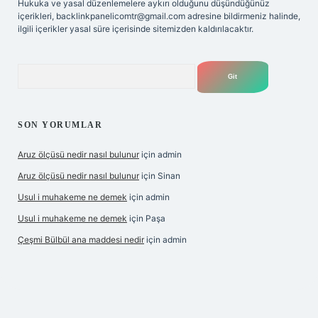
Hukuka ve yasal düzenlemelere aykırı olduğunu düşündüğünüz
içerikleri,
backlinkpanelicomtr@gmail.com
adresine bildirmeniz halinde,
ilgili içerikler yasal süre içerisinde sitemizden kaldırılacaktır.
Arama
SON YORUMLAR
Aruz ölçüsü nedir nasıl bulunur
için
admin
Aruz ölçüsü nedir nasıl bulunur
için
Sinan
Usul i muhakeme ne demek
için
admin
Usul i muhakeme ne demek
için
Paşa
Çeşmi Bülbül ana maddesi nedir
için
admin