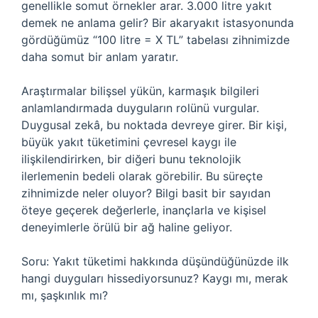
genellikle somut örnekler arar. 3.000 litre yakıt
demek ne anlama gelir? Bir akaryakıt istasyonunda
gördüğümüz “100 litre = X TL” tabelası zihnimizde
daha somut bir anlam yaratır.
Araştırmalar bilişsel yükün, karmaşık bilgileri
anlamlandırmada duyguların rolünü vurgular.
Duygusal zekâ, bu noktada devreye girer. Bir kişi,
büyük yakıt tüketimini çevresel kaygı ile
ilişkilendirirken, bir diğeri bunu teknolojik
ilerlemenin bedeli olarak görebilir. Bu süreçte
zihnimizde neler oluyor? Bilgi basit bir sayıdan
öteye geçerek değerlerle, inançlarla ve kişisel
deneyimlerle örülü bir ağ haline geliyor.
Soru: Yakıt tüketimi hakkında düşündüğünüzde ilk
hangi duyguları hissediyorsunuz? Kaygı mı, merak
mı, şaşkınlık mı?