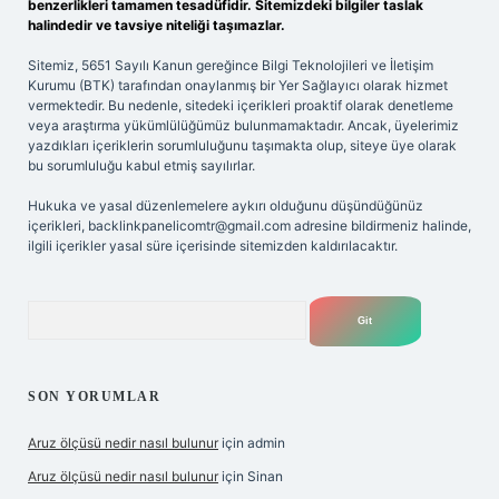
benzerlikleri tamamen tesadüfidir. Sitemizdeki bilgiler taslak
halindedir ve tavsiye niteliği taşımazlar.
Sitemiz, 5651 Sayılı Kanun gereğince Bilgi Teknolojileri ve İletişim
Kurumu (BTK) tarafından onaylanmış bir Yer Sağlayıcı olarak hizmet
vermektedir. Bu nedenle, sitedeki içerikleri proaktif olarak denetleme
veya araştırma yükümlülüğümüz bulunmamaktadır. Ancak, üyelerimiz
yazdıkları içeriklerin sorumluluğunu taşımakta olup, siteye üye olarak
bu sorumluluğu kabul etmiş sayılırlar.
Hukuka ve yasal düzenlemelere aykırı olduğunu düşündüğünüz
içerikleri,
backlinkpanelicomtr@gmail.com
adresine bildirmeniz halinde,
ilgili içerikler yasal süre içerisinde sitemizden kaldırılacaktır.
Arama
SON YORUMLAR
Aruz ölçüsü nedir nasıl bulunur
için
admin
Aruz ölçüsü nedir nasıl bulunur
için
Sinan