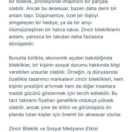
bir bileklik, profesyonel imajınızın bir parçası
olabilir. Ancak bu aksesuar, bazen daha derin bir
anlam taşır. Düşünsenize, özel bir ilişkiyi
simgeleyen bir hediye, ya da bir anıyı
ölümsüzleştiren bir hatıra takısı. Zincir bilekliklerin
anlamı, yalnızca bir takıdan daha fazlasına
dönüşebilir.
Bununla birlikte, ekonomik açıdan bakıldığında
bileklikler, bir kişinin sosyal durumu hakkında bilgi
verebilen unsurlar olabilir. Örneğin, iş dünyasında
özellikle tasarımcı markaların zincir bileklikleri, hem
kişinin prestijini artırmak hem de diğer insanlara
maddi gücünü göstermek için tercih edilebilir. Bu
tarz takıların fiyatları genellikle oldukça yüksek
olabilir, ancak yine de stilini ve görünüşünü ön
planda tutan kişiler için önemli bir aksesuar olurlar.
Zincir Bileklik ve Sosyal Medyanın Etkisi