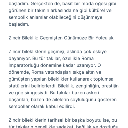
başladım. Gerçekten de, basit bir moda öğesi gibi
görünen bir takının arkasında ne gibi kültürel ve
sembolik anlamlar olabileceğini düşünmeye
başladım.
Zincir Bileklik: Geçmişten Günümüze Bir Yolculuk
Zincir bilekliklerin geçmişi, aslında çok eskiye
dayanıyor. Bu tür takılar, özellikle Roma
İmparatorluğu dönemine kadar uzanıyor. O
dönemde, Roma vatandaşları sıkça altın ve
gümüşten yapılan bileklikler kullanarak toplumsal
statülerini belirlerlerdi. Bileklik, zenginliğin, prestijin
ve güç simgesiydi. Bu takılar bazen askeri
başarıları, bazen de ailelerin soyluluğunu gösteren
semboller olarak kabul edilirdi.
Zincir bilekliklerin tarihsel bir başka boyutu ise, bu
tür takıların genellikle sadakat, bağlılık ve dostluğu