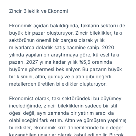
Zincir Bileklik ve Ekonomi
Ekonomik açıdan bakıldığında, takıların sektörü de
büyük bir pazar oluşturuyor. Zincir bileklikler, takı
sektörünün önemli bir parçası olarak yıllık
milyarlarca dolarlık satış hacmine sahip. 2020
yılında yapılan bir araştırmaya göre, küresel takı
pazarı, 2027 yılına kadar yıllık %5,5 oranında
büyüme göstermesi bekleniyor. Bu pazarın büyük
bir kısmını, altın, gümüş ve platin gibi değerli
metallerden üretilen bileklikler oluşturuyor.
Ekonomist olarak, takı sektöründeki bu büyümeyi
incelediğimde, zincir bilekliklerin sadece bir stil
öğesi değil, aynı zamanda bir yatırım aracı da
olabileceğini fark ettim. Altın ve gümüşten yapılmış
bileklikler, ekonomik kriz dönemlerinde bile değer
kazanabilen unsurlar olarak kabul edilebilir. Birçok