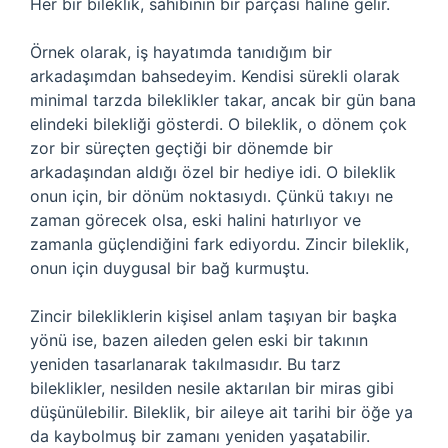
Her bir bileklik, sahibinin bir parçası haline gelir.
Örnek olarak, iş hayatımda tanıdığım bir
arkadaşımdan bahsedeyim. Kendisi sürekli olarak
minimal tarzda bileklikler takar, ancak bir gün bana
elindeki bilekliği gösterdi. O bileklik, o dönem çok
zor bir süreçten geçtiği bir dönemde bir
arkadaşından aldığı özel bir hediye idi. O bileklik
onun için, bir dönüm noktasıydı. Çünkü takıyı ne
zaman görecek olsa, eski halini hatırlıyor ve
zamanla güçlendiğini fark ediyordu. Zincir bileklik,
onun için duygusal bir bağ kurmuştu.
Zincir bilekliklerin kişisel anlam taşıyan bir başka
yönü ise, bazen aileden gelen eski bir takının
yeniden tasarlanarak takılmasıdır. Bu tarz
bileklikler, nesilden nesile aktarılan bir miras gibi
düşünülebilir. Bileklik, bir aileye ait tarihi bir öğe ya
da kaybolmuş bir zamanı yeniden yaşatabilir.