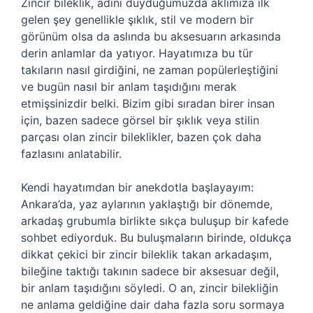
Zincir bileklik, adını duyduğumuzda aklımıza ilk
gelen şey genellikle şıklık, stil ve modern bir
görünüm olsa da aslında bu aksesuarın arkasında
derin anlamlar da yatıyor. Hayatımıza bu tür
takıların nasıl girdiğini, ne zaman popülerleştiğini
ve bugün nasıl bir anlam taşıdığını merak
etmişsinizdir belki. Bizim gibi sıradan birer insan
için, bazen sadece görsel bir şıklık veya stilin
parçası olan zincir bileklikler, bazen çok daha
fazlasını anlatabilir.
Kendi hayatımdan bir anekdotla başlayayım:
Ankara’da, yaz aylarının yaklaştığı bir dönemde,
arkadaş grubumla birlikte sıkça buluşup bir kafede
sohbet ediyorduk. Bu buluşmaların birinde, oldukça
dikkat çekici bir zincir bileklik takan arkadaşım,
bileğine taktığı takının sadece bir aksesuar değil,
bir anlam taşıdığını söyledi. O an, zincir bilekliğin
ne anlama geldiğine dair daha fazla soru sormaya