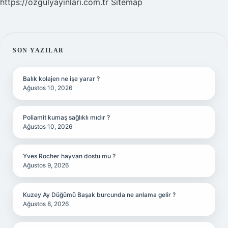
https://ozgulyayinlari.com.tr
Sitemap
SIDEBAR
SON YAZILAR
Balık kolajen ne işe yarar ?
Ağustos 10, 2026
Poliamit kumaş sağlıklı mıdır ?
Ağustos 10, 2026
Yves Rocher hayvan dostu mu ?
Ağustos 9, 2026
Kuzey Ay Düğümü Başak burcunda ne anlama gelir ?
Ağustos 8, 2026