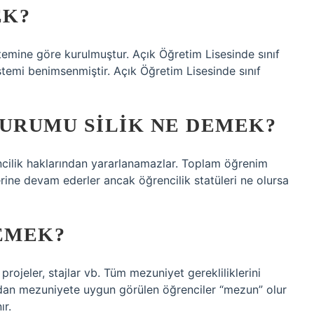
EK?
temine göre kurulmuştur. Açık Öğretim Lisesinde sınıf
emi benimsenmiştir. Açık Öğretim Lisesinde sınıf
DURUMU SILIK NE DEMEK?
ncilik haklarından yararlanamazlar. Toplam öğrenim
erine devam ederler ancak öğrencilik statüleri ne olursa
EMEK?
projeler, stajlar vb. Tüm mezuniyet gerekliliklerini
fından mezuniyete uygun görülen öğrenciler “mezun” olur
ır.