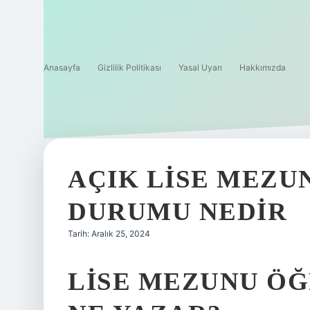
Anasayfa
Gizlilik Politikası
Yasal Uyarı
Hakkımızda
AÇIK LISE MEZU
DURUMU NEDIR
Tarih: Aralık 25, 2024
LISE MEZUNU Ö