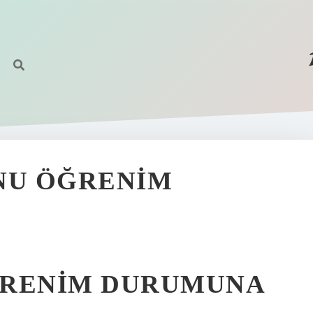
NU ÖĞRENIM
ĞRENIM DURUMUNA