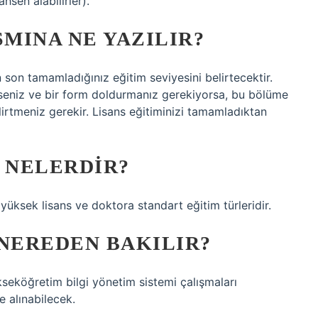
hsen alabilirler).
MINA NE YAZILIR?
son tamamladığınız eğitim seviyesini belirtecektir.
yseniz ve bir form doldurmanız gerekiyorsa, bu bölüme
irtmeniz gerekir. Lisans eğitiminizi tamamladıktan
 NELERDIR?
e, yüksek lisans ve doktora standart eğitim türleridir.
NEREDEN BAKILIR?
seköğretim bilgi yönetim sistemi çalışmaları
 alınabilecek.