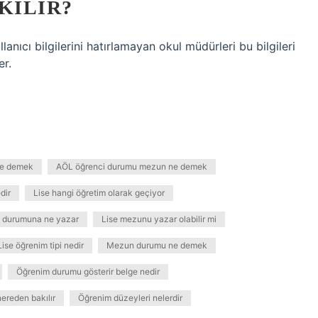
KILIR?
 Kullanıcı bilgilerini hatırlamayan okul müdürleri bu bilgileri
er.
e demek
AÖL öğrenci durumu mezun ne demek
dir
Lise hangi öğretim olarak geçiyor
 durumuna ne yazar
Lise mezunu yazar olabilir mi
Lise öğrenim tipi nedir
Mezun durumu ne demek
Öğrenim durumu gösterir belge nedir
reden bakılır
Öğrenim düzeyleri nelerdir