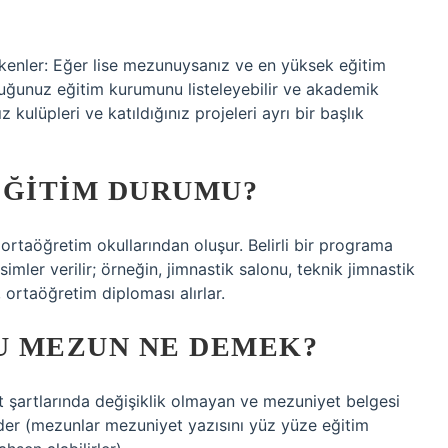
rekenler: Eğer lise mezunuysanız ve en yüksek eğitim
duğunuz eğitim kurumunu listeleyebilir ve akademik
nız kulüpleri ve katıldığınız projeleri ayrı bir başlık
EĞITIM DURUMU?
ortaöğretim okullarından oluşur. Belirli bir programa
simler verilir; örneğin, jimnastik salonu, teknik jimnastik
 ortaöğretim diploması alırlar.
U MEZUN NE DEMEK?
şartlarında değişiklik olmayan ve mezuniyet belgesi
eder (mezunlar mezuniyet yazısını yüz yüze eğitim