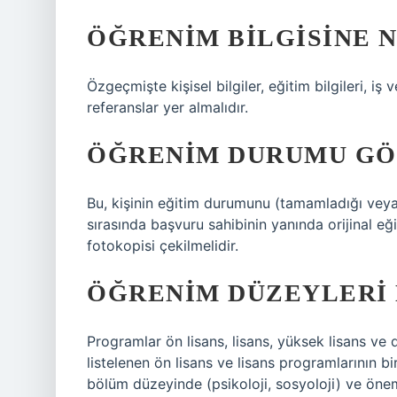
ÖĞRENIM BILGISINE N
Özgeçmişte kişisel bilgiler, eğitim bilgileri, iş v
referanslar yer almalıdır.
ÖĞRENIM DURUMU GÖS
Bu, kişinin eğitim durumunu (tamamladığı veya 
sırasında başvuru sahibinin yanında orijinal eğ
fotokopisi çekilmelidir.
ÖĞRENIM DÜZEYLERI 
Programlar ön lisans, lisans, yüksek lisans ve
listelenen ön lisans ve lisans programlarının bir
bölüm düzeyinde (psikoloji, sosyoloji) ve öne