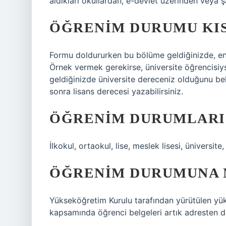
aldıkları okullardan, e-devlet üzerinden veya şa
ÖĞRENIM DURUMU KIS
Formu doldururken bu bölüme geldiğinizde, en 
Örnek vermek gerekirse, üniversite öğrencisi
geldiğinizde üniversite dereceniz olduğunu bel
sonra lisans derecesi yazabilirsiniz.
ÖĞRENIM DURUMLARI
İlkokul, ortaokul, lise, meslek lisesi, üniversit
ÖĞRENIM DURUMUNA 
Yükseköğretim Kurulu tarafından yürütülen yük
kapsamında öğrenci belgeleri artık adresten de