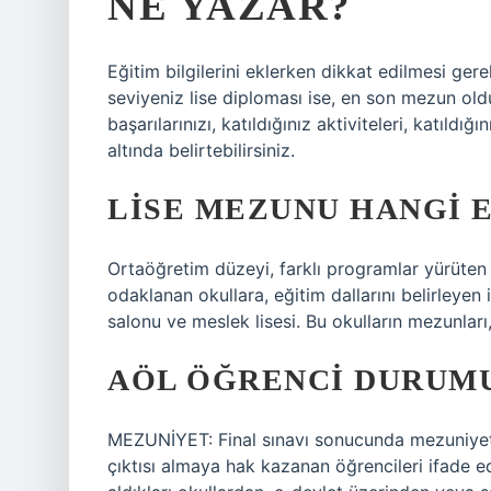
NE YAZAR?
Eğitim bilgilerini eklerken dikkat edilmesi ge
seviyeniz lise diploması ise, en son mezun ol
başarılarınızı, katıldığınız aktiviteleri, katıldığı
altında belirtebilirsiniz.
LISE MEZUNU HANGI 
Ortaöğretim düzeyi, farklı programlar yürüten 
odaklanan okullara, eğitim dallarını belirleyen i
salonu ve meslek lisesi. Bu okulların mezunları,
AÖL ÖĞRENCI DURUM
MEZUNİYET: Final sınavı sonucunda mezuniyet 
çıktısı almaya hak kazanan öğrencileri ifade 