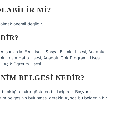
LABILIR MI?
 olmak önemli değildir.
EDIR?
leri şunlardır: Fen Lisesi, Sosyal Bilimler Lisesi, Anadolu
adolu İmam Hatip Lisesi, Anadolu Çok Programlı Lisesi,
, Açık Öğretim Lisesi.
NIM BELGESI NEDIR?
bıraktığı okulu) gösteren bir belgedir. Başvuru
itim belgesinin bulunması gerekir. Ayrıca bu belgenin bir