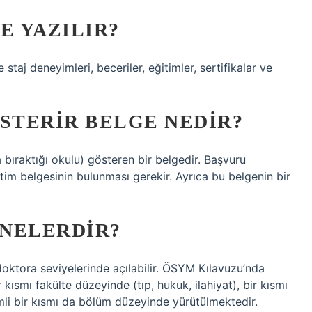
E YAZILIR?
e staj deneyimleri, beceriler, eğitimler, sertifikalar ve
TERIR BELGE NEDIR?
bıraktığı okulu) gösteren bir belgedir. Başvuru
itim belgesinin bulunması gerekir. Ayrıca bu belgenin bir
NELERDIR?
 doktora seviyelerinde açılabilir. ÖSYM Kılavuzu’nda
 kısmı fakülte düzeyinde (tıp, hukuk, ilahiyat), bir kısmı
mli bir kısmı da bölüm düzeyinde yürütülmektedir.