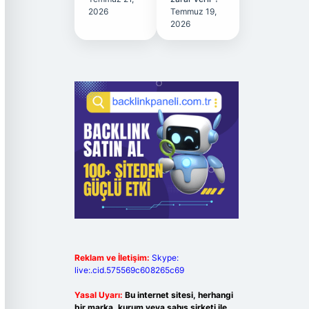
2026
Temmuz 19,
2026
Reklam ve İletişim:
Skype:
live:.cid.575569c608265c69
Yasal Uyarı:
Bu internet sitesi, herhangi
bir marka, kurum veya şahıs şirketi ile