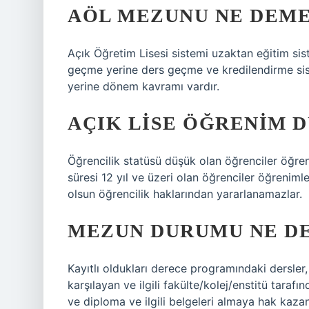
AÖL MEZUNU NE DEM
Açık Öğretim Lisesi sistemi uzaktan eğitim sis
geçme yerine ders geçme ve kredilendirme sist
yerine dönem kavramı vardır.
AÇIK LISE ÖĞRENIM 
Öğrencilik statüsü düşük olan öğrenciler öğre
süresi 12 yıl ve üzeri olan öğrenciler öğreniml
olsun öğrencilik haklarından yararlanamazlar.
MEZUN DURUMU NE D
Kayıtlı oldukları derece programındaki dersler, 
karşılayan ve ilgili fakülte/kolej/enstitü tara
ve diploma ve ilgili belgeleri almaya hak kazan