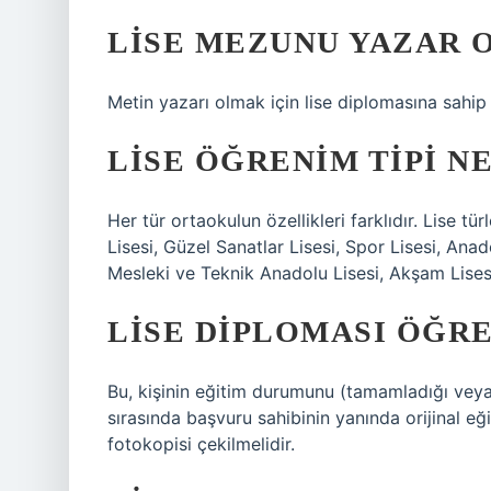
LISE MEZUNU YAZAR O
Metin yazarı olmak için lise diplomasına sahip
LISE ÖĞRENIM TIPI N
Her tür ortaokulun özellikleri farklıdır. Lise tür
Lisesi, Güzel Sanatlar Lisesi, Spor Lisesi, An
Mesleki ve Teknik Anadolu Lisesi, Akşam Lisesi
LISE DIPLOMASI ÖĞRE
Bu, kişinin eğitim durumunu (tamamladığı veya 
sırasında başvuru sahibinin yanında orijinal eğ
fotokopisi çekilmelidir.