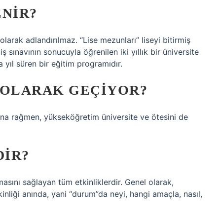
ENIR?
larak adlandırılmaz. “Lise mezunları” liseyi bitirmiş
iş sınavının sonucuyla öğrenilen iki yıllık bir üniversite
 yıl süren bir eğitim programıdır.
 OLARAK GEÇIYOR?
sına rağmen, yükseköğretim üniversite ve ötesini de
DIR?
asını sağlayan tüm etkinliklerdir. Genel olarak,
kinliği anında, yani “durum”da neyi, hangi amaçla, nasıl,