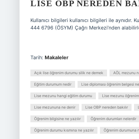
LISE OBP NEREDEN BA
Kullanıcı bilgileri kullanıcı bilgileri ile aynıdır.
444 6796 (ÖSYM) Çağrı Merkezi’nden alabilirl
Tarih:
Makaleler
Açık lise öğrenim durumu silik ne demek
AÖL mezunu n
Eğitim durumum nedir
Lise diploması öğrenim belgesi ne
Lise mezunu hangi eğitim durumu
Lise mezunu öğrenim
Lise mezununa ne denir
Lise OBP nereden bakılır
Öğrenim bilgisine ne yazılır
Öğrenim durumları nelerdir
Öğrenim durumu kısmına ne yazılır
Öğrenim durumuna ne