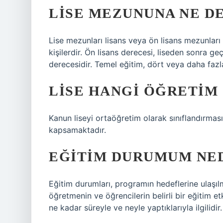
LISE MEZUNUNA NE D
Lise mezunları lisans veya ön lisans mezunları o
kişilerdir. Ön lisans derecesi, liseden sonra geç
derecesidir. Temel eğitim, dört veya daha fazla
LISE HANGI ÖĞRETIM
Kanun liseyi ortaöğretim olarak sınıflandırma
kapsamaktadır.
EĞITIM DURUMUM NE
Eğitim durumları, programın hedeflerine ulaşılm
öğretmenin ve öğrencilerin belirli bir eğitim et
ne kadar süreyle ve neyle yaptıklarıyla ilgilidir.