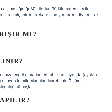
alçının ağırlığı 30 kilodur. 30 kilo saten alçı ile
a saten alçı bir metrekare alan yaratır mı diye merak
RIŞIR MI?
LINIR?
lmanıza engel olmadan en rahat pozisyonda (ayakta
ğı uzuvda kemik çıkıntıları işaretlenir. Ölçüme
lçı ölçümü başlar.
YAPILIR?