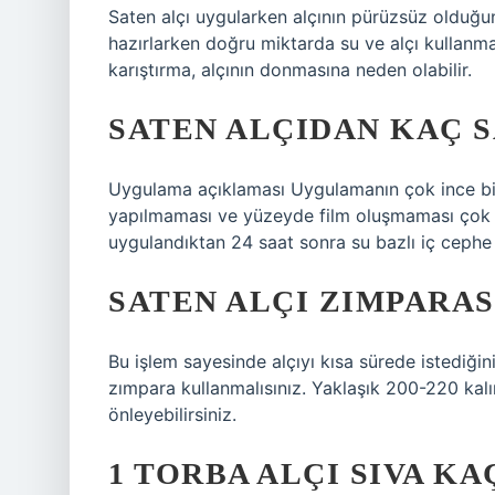
Saten alçı uygularken alçının pürüzsüz olduğu
hazırlarken doğru miktarda su ve alçı kullanma
karıştırma, alçının donmasına neden olabilir.
SATEN ALÇIDAN KAÇ S
Uygulama açıklaması Uygulamanın çok ince bir
yapılmaması ve yüzeyde film oluşmaması çok ö
uygulandıktan 24 saat sonra su bazlı iç cephe 
SATEN ALÇI ZIMPARA
Bu işlem sayesinde alçıyı kısa sürede istediğini
zımpara kullanmalısınız. Yaklaşık 200-220 kalın
önleyebilirsiniz.
1 TORBA ALÇI SIVA KA