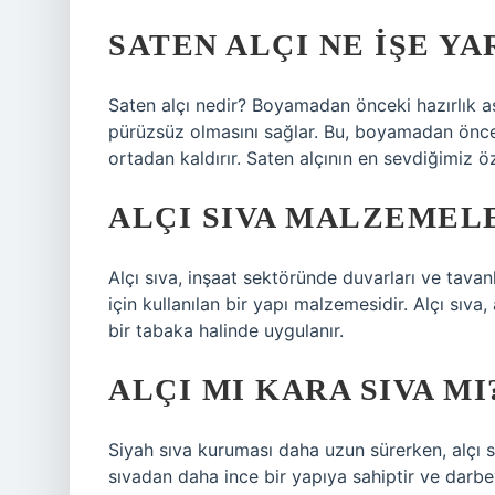
SATEN ALÇI NE IŞE YA
Saten alçı nedir? Boyamadan önceki hazırlık a
pürüzsüz olmasını sağlar. Bu, boyamadan öncek
ortadan kaldırır. Saten alçının en sevdiğimiz öz
ALÇI SIVA MALZEMEL
Alçı sıva, inşaat sektöründe duvarları ve tav
için kullanılan bir yapı malzemesidir. Alçı sıva
bir tabaka halinde uygulanır.
ALÇI MI KARA SIVA MI
Siyah sıva kuruması daha uzun sürerken, alçı sıv
sıvadan daha ince bir yapıya sahiptir ve darbe