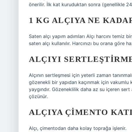
önerilir. İlk kat kuruduktan sonra (genellikle 24
1 KG ALÇIYA NE KADA
Saten alçı yapım adımları Alçı harcını temiz bir 
saten alçı kullanılır. Harcınızı bu orana göre haz
ALÇIYI SERTLEŞTIRME
Alçının sertleşmesi için yeterli zaman tanınmal
gözenekli bir yapıdan kaçınmak için vakumlu ka
yaygındır. Gözeneklilik daha az su içeren sert 
çözünür.
ALÇIYA ÇIMENTO KATI
Alçı, çimentodan daha kolay toprağa işlenir.