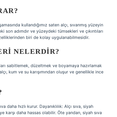
RAR?
şamasında kullandığımız saten alçı, sıvanmış yüzeyin
i son adımdır ve yüzeydeki tümsekleri ve çıkıntıları
elliklerinden biri de kolay uygulanabilmesidir.
ERI NELERDIR?
anları sabitlemek, düzeltmek ve boyamaya hazırlamak
, alçı, kum ve su karışımından oluşur ve genellikle ince
?
a daha hızlı kurur. Dayanıklılık: Alçı sıva, siyah
ye karşı daha hassas olabilir. Öte yandan, siyah sıva