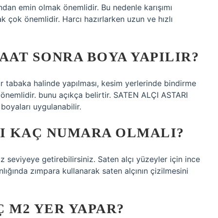
ndan emin olmak önemlidir. Bu nedenle karışımı
k çok önemlidir. Harcı hazırlarken uzun ve hızlı
AAT SONRA BOYA YAPILIR?
 tabaka halinde yapılması, kesim yerlerinde bindirme
nemlidir. bunu açıkça belirtir. SATEN ALÇI ASTARI
boyaları uygulanabilir.
SI KAÇ NUMARA OLMALI?
z seviyeye getirebilirsiniz. Saten alçı yüzeyler için ince
lığında zımpara kullanarak saten alçının çizilmesini
Ç M2 YER YAPAR?