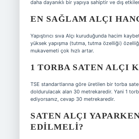
daha dayanıklı bir yapıya sahiptir ve dış etkiler
EN SAĞLAM ALÇI HANG
Yapıştırıcı sıva Alçı kuruduğunda hacim kaybet
yüksek yapışma (tutma, tutma özelliği) özelliğin
mukavemeti çok hızlı artar.
1 TORBA SATEN ALÇI K
TSE standartlarına göre üretilen bir torba saten 
doldurulacak alan 30 metrekaredir. Yani 1 torb
ediyorsanız, cevap 30 metrekaredir.
SATEN ALÇI YAPARKE
EDILMELI?