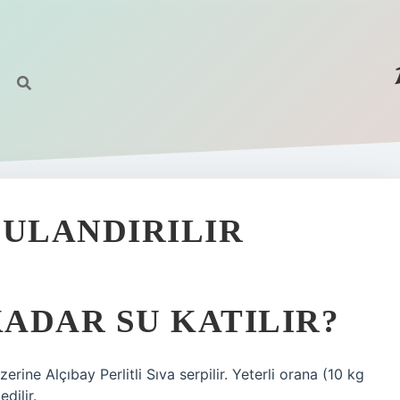
SULANDIRILIR
KADAR SU KATILIR?
ne Alçıbay Perlitli Sıva serpilir. Yeterli orana (10 kg
dilir.