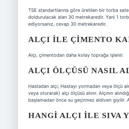
TSE standartlarına göre üretilen bir torba saten 
doldurulacak alan 30 metrekaredir. Yani 1 torb
ediyorsanız, cevap 30 metrekaredir.
ALÇI ILE ÇIMENTO KA
Alçı, çimentodan daha kolay toprağa işlenir.
ALÇI ÖLÇÜSÜ NASIL A
Hastadan alçı; Hastayı yormadan veya ölçü a
veya oturarak) alçı ölçüsü alınır. Alçının alındı
başlamadan önce su geçirmez eldiven giyilir. A
HANGI ALÇI ILE SIVA 