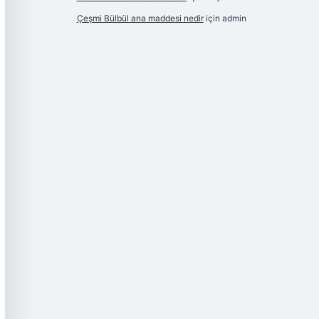
Çeşmi Bülbül ana maddesi nedir
için
admin