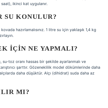
 saat), ikinci kat uygulanır.
R SU KONULUR?
kovada hazırlamalısınız. 1 litre su için yaklaşık 1,4 kg
ırlayın.
K IÇIN NE YAPMALI?
ı, su-toz oranı hassas bir şekilde ayarlanmalı ve
rıştırıcı şarttır. Gözeneklilik model dökümlerinde daha
alçılarda daha düşüktür. Alçı (dihidrat) suda daha az
LIR MI?