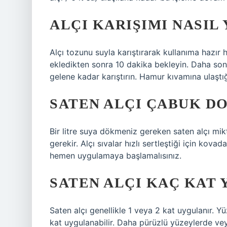
ALÇI KARIŞIMI NASIL 
Alçı tozunu suyla karıştırarak kullanıma hazır ha
ekledikten sonra 10 dakika bekleyin. Daha son
gelene kadar karıştırın. Hamur kıvamına ulaştığı
SATEN ALÇI ÇABUK D
Bir litre suya dökmeniz gereken saten alçı mik
gerekir. Alçı sıvalar hızlı sertleştiği için kov
hemen uygulamaya başlamalısınız.
SATEN ALÇI KAÇ KAT 
Saten alçı genellikle 1 veya 2 kat uygulanır. 
kat uygulanabilir. Daha pürüzlü yüzeylerde ve