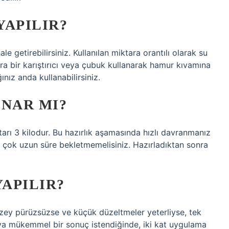
YAPILIR?
le getirebilirsiniz. Kullanılan miktara orantılı olarak su
ra bir karıştırıcı veya çubuk kullanarak hamur kıvamına
nız anda kullanabilirsiniz.
ONAR MI?
tarı 3 kilodur. Bu hazırlık aşamasında hızlı davranmanız
ada çok uzun süre bekletmemelisiniz. Hazırladıktan sonra
YAPILIR?
Yüzey pürüzsüzse ve küçük düzeltmeler yeterliyse, tek
ya mükemmel bir sonuç istendiğinde, iki kat uygulama