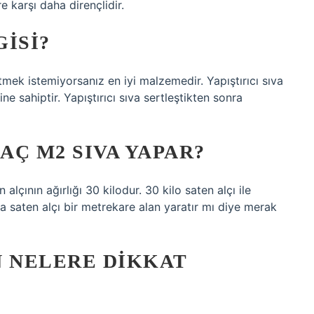
e karşı daha dirençlidir.
ISI?
mek istemiyorsanız en iyi malzemedir. Yapıştırıcı sıva
e sahiptir. Yapıştırıcı sıva sertleştikten sonra
AÇ M2 SIVA YAPAR?
alçının ağırlığı 30 kilodur. 30 kilo saten alçı ile
a saten alçı bir metrekare alan yaratır mı diye merak
N NELERE DIKKAT