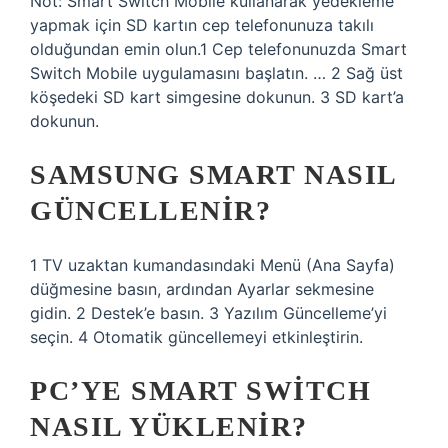
Not: Smart Switch Mobile kullanarak yedekleme
yapmak için SD kartın cep telefonunuza takılı
olduğundan emin olun.1 Cep telefonunuzda Smart
Switch Mobile uygulamasını başlatın. … 2 Sağ üst
köşedeki SD kart simgesine dokunun. 3 SD kart’a
dokunun.
SAMSUNG SMART NASIL
GÜNCELLENIR?
1 TV uzaktan kumandasındaki Menü (Ana Sayfa)
düğmesine basın, ardından Ayarlar sekmesine
gidin. 2 Destek’e basın. 3 Yazılım Güncelleme’yi
seçin. 4 Otomatik güncellemeyi etkinleştirin.
PC’YE SMART SWITCH
NASIL YÜKLENIR?