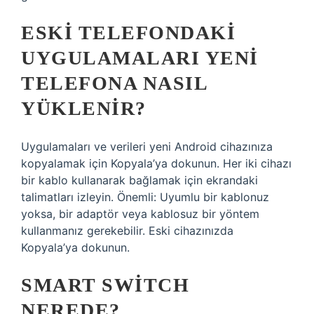
ESKI TELEFONDAKI
UYGULAMALARI YENI
TELEFONA NASIL
YÜKLENIR?
Uygulamaları ve verileri yeni Android cihazınıza
kopyalamak için Kopyala’ya dokunun. Her iki cihazı
bir kablo kullanarak bağlamak için ekrandaki
talimatları izleyin. Önemli: Uyumlu bir kablonuz
yoksa, bir adaptör veya kablosuz bir yöntem
kullanmanız gerekebilir. Eski cihazınızda
Kopyala’ya dokunun.
SMART SWITCH
NEREDE?