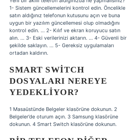
Yeni bir akıllı telefon aldığınızda ne yapmalısınız?
1- Sistem güncellemelerini kontrol edin. Öncelikle
satın aldığınız telefonun kutusunu açın ve buna
uygun bir yazılım güncellemesi olup olmadığını
kontrol edin. … 2- Kılıf ve ekran koruyucu satın
alın. … 3- Eski verilerinizi aktarın. … 4- Güvenli bir
şekilde saklayın. … 5- Gereksiz uygulamaları
ortadan kaldırın.
SMART SWITCH
DOSYALARI NEREYE
YEDEKLIYOR?
1 Masaüstünde Belgeler klasörüne dokunun. 2
Belgeler’de oturum açın. 3 Samsung klasörüne
dokunun. 4 Smart Switch klasörüne dokunun.