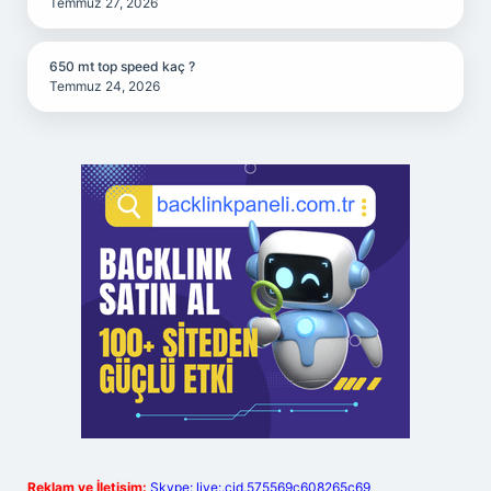
Temmuz 27, 2026
650 mt top speed kaç ?
Temmuz 24, 2026
Reklam ve İletişim:
Skype: live:.cid.575569c608265c69