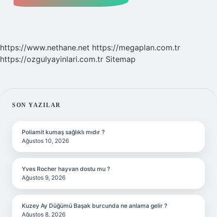
https://www.nethane.net
https://megaplan.com.tr
https://ozgulyayinlari.com.tr
Sitemap
SIDEBAR
SON YAZILAR
Poliamit kumaş sağlıklı mıdır ?
Ağustos 10, 2026
Yves Rocher hayvan dostu mu ?
Ağustos 9, 2026
Kuzey Ay Düğümü Başak burcunda ne anlama gelir ?
Ağustos 8, 2026