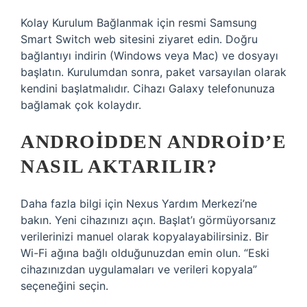
Kolay Kurulum Bağlanmak için resmi Samsung
Smart Switch web sitesini ziyaret edin. Doğru
bağlantıyı indirin (Windows veya Mac) ve dosyayı
başlatın. Kurulumdan sonra, paket varsayılan olarak
kendini başlatmalıdır. Cihazı Galaxy telefonunuza
bağlamak çok kolaydır.
ANDROIDDEN ANDROID’E
NASIL AKTARILIR?
Daha fazla bilgi için Nexus Yardım Merkezi’ne
bakın. Yeni cihazınızı açın. Başlat’ı görmüyorsanız
verilerinizi manuel olarak kopyalayabilirsiniz. Bir
Wi-Fi ağına bağlı olduğunuzdan emin olun. “Eski
cihazınızdan uygulamaları ve verileri kopyala”
seçeneğini seçin.