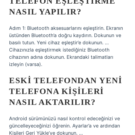
TELEFON EŞLEŞTIRME
NASIL YAPILIR?
Adım 1: Bluetooth aksesuarlarını eşleştirin. Ekranın
üstünden Bluetooth’a doğru kaydırın. Dokunun ve
basılı tutun. Yeni cihaz eşleştir’e dokunun. …
Cihazınızla eşleştirmek istediğiniz Bluetooth
cihazının adına dokunun. Ekrandaki talimatları
izleyin (varsa).
ESKI TELEFONDAN YENI
TELEFONA KIŞILERI
NASIL AKTARILIR?
Android sürümünüzü nasıl kontrol edeceğinizi ve
güncelleyeceğinizi öğrenin. Ayarlar’a ve ardından
Kişileri Geri Yükle’ye dokunun. …