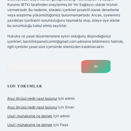
Kurumu (BTK) tarafından onaylanmış bir Yer Sağlayıcı olarak hizmet
vermektedir. Bu nedenle, sitedeki içerikleri proaktif olarak denetleme
veya araştırma yükümlülüğümüz bulunmamaktadır. Ancak, üyelerimiz
yazdıkları içeriklerin sorumluluğunu taşımakta olup, siteye üye olarak
bu sorumluluğu kabul etmiş sayılırlar.
Hukuka ve yasal düzenlemelere aykırı olduğunu düşündüğünüz
içerikleri,
backlinkpanelicomtr@gmail.com
adresine bildirmeniz halinde,
ilgili içerikler yasal süre içerisinde sitemizden kaldırılacaktır.
Arama
SON YORUMLAR
Aruz ölçüsü nedir nasıl bulunur
için
admin
Aruz ölçüsü nedir nasıl bulunur
için
Sinan
Usul i muhakeme ne demek
için
admin
Usul i muhakeme ne demek
için
Paşa