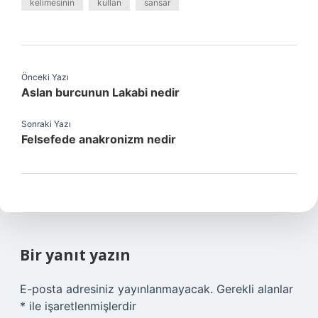
kelimesinin
kullan
sansar
Önceki Yazı
Aslan burcunun Lakabi nedir
Sonraki Yazı
Felsefede anakronizm nedir
Bir yanıt yazın
E-posta adresiniz yayınlanmayacak.
Gerekli alanlar
*
ile işaretlenmişlerdir