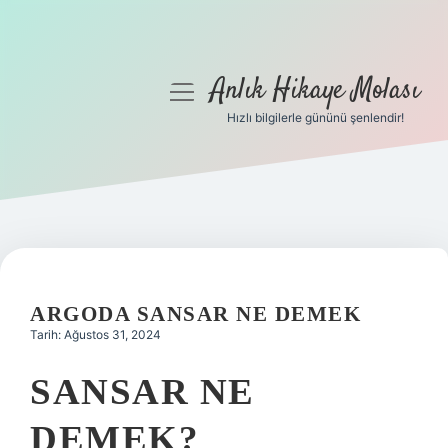
Anlık Hikaye Molası
menüyü
aç
Hızlı bilgilerle gününü şenlendir!
Anasayfa
Gizlilik Politikası
Yasal Uyarı
Hakkımızda
ARGODA SANSAR NE DEMEK
Tarih: Ağustos 31, 2024
SANSAR NE
DEMEK?