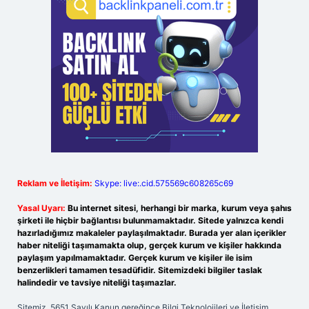
Reklam ve İletişim:
Skype: live:.cid.575569c608265c69
Yasal Uyarı:
Bu internet sitesi, herhangi bir marka, kurum veya şahıs
şirketi ile hiçbir bağlantısı bulunmamaktadır. Sitede yalnızca kendi
hazırladığımız makaleler paylaşılmaktadır. Burada yer alan içerikler
haber niteliği taşımamakta olup, gerçek kurum ve kişiler hakkında
paylaşım yapılmamaktadır. Gerçek kurum ve kişiler ile isim
benzerlikleri tamamen tesadüfidir. Sitemizdeki bilgiler taslak
halindedir ve tavsiye niteliği taşımazlar.
Sitemiz, 5651 Sayılı Kanun gereğince Bilgi Teknolojileri ve İletişim