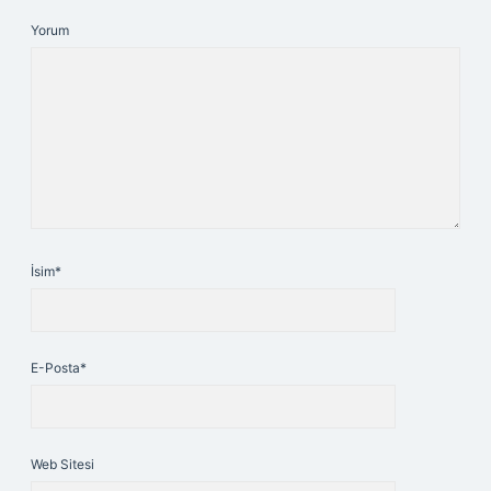
Yorum
İsim*
E-Posta*
Web Sitesi