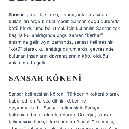
Sansar
genellikle Türkçe konuşanlar arasında
kullanılan argo bir kelimedir. Sansar, çoğu durumda
kötü bir durumu belirtmek için kullanılır. Sansar, tek
başına kullanıldığında çoğu zaman “berbat”
anlamına gelir. Aynı zamanda, sansar kelimesinin
“kötü” olarak kullanıldığı durumlarda, çevresinde
bulunan insanların davranışlarının kötü olduğu
anlamına da gelir.
SANSAR KÖKENI
Sansar kelimesinin kökeni, Türkçenin kökeni olarak
kabul edilen Farsça dilinin kökenine
dayanmaktadır. Sansar kelimesinin Farsça
kökeninin bazı kökenleri vardır. Örneğin, sansar
kelimesinin Farsça kökeni olan “sansâr” kelimesi,
“dünya” anlamına gelir. Sansar kelimesi, Farsça’dan