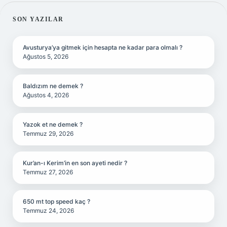
SIDEBAR
SON YAZILAR
Avusturya’ya gitmek için hesapta ne kadar para olmalı ?
Ağustos 5, 2026
Baldızım ne demek ?
Ağustos 4, 2026
Yazok et ne demek ?
Temmuz 29, 2026
Kur’an-ı Kerim’in en son ayeti nedir ?
Temmuz 27, 2026
650 mt top speed kaç ?
Temmuz 24, 2026