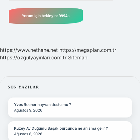
https://www.nethane.net
https://megaplan.com.tr
https://ozgulyayinlari.com.tr
Sitemap
SIDEBAR
SON YAZILAR
Yves Rocher hayvan dostu mu ?
Ağustos 9, 2026
Kuzey Ay Düğümü Başak burcunda ne anlama gelir ?
Ağustos 8, 2026