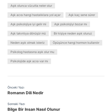
Aşık olunca vücutta neler olur
Aşk acısı hangi hastalıklara yol açar
Aşk kaç sene sürer
Aşk psikolojiye iyi gelir mi
Aşk psikolojiyi bozar mı
Aşk takıntıya dönüşür mü
Bir kişiye neden aşık oluruz
Neden aşık olmak isteriz
Öpüşünce hangi hormon kullanılır
Psikolog hastasına aşık olur mu
Psikolojide aşk acısı var mı
Önceki Yazı
Romanın Dili Nedir
Sonraki Yazı
Bilge Bir Insan Nasıl Olunur