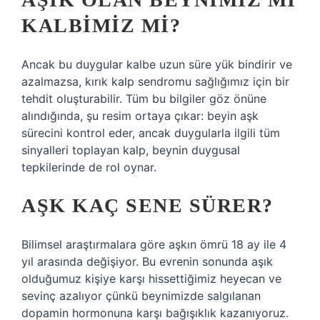
KALBIMIZ MI?
Ancak bu duygular kalbe uzun süre yük bindirir ve
azalmazsa, kırık kalp sendromu sağlığımız için bir
tehdit oluşturabilir. Tüm bu bilgiler göz önüne
alındığında, şu resim ortaya çıkar: beyin aşk
sürecini kontrol eder, ancak duygularla ilgili tüm
sinyalleri toplayan kalp, beynin duygusal
tepkilerinde de rol oynar.
AŞK KAÇ SENE SÜRER?
Bilimsel araştırmalara göre aşkın ömrü 18 ay ile 4
yıl arasında değişiyor. Bu evrenin sonunda aşık
olduğumuz kişiye karşı hissettiğimiz heyecan ve
sevinç azalıyor çünkü beynimizde salgılanan
dopamin hormonuna karşı bağışıklık kazanıyoruz.