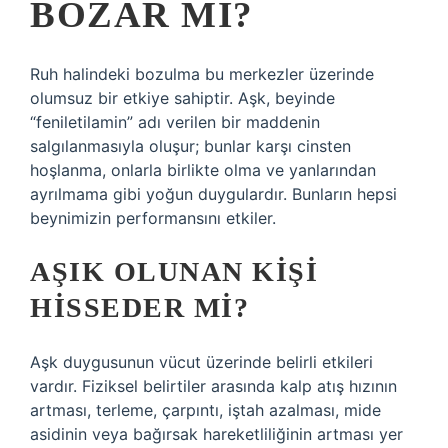
BOZAR MI?
Ruh halindeki bozulma bu merkezler üzerinde
olumsuz bir etkiye sahiptir. Aşk, beyinde
“feniletilamin” adı verilen bir maddenin
salgılanmasıyla oluşur; bunlar karşı cinsten
hoşlanma, onlarla birlikte olma ve yanlarından
ayrılmama gibi yoğun duygulardır. Bunların hepsi
beynimizin performansını etkiler.
AŞIK OLUNAN KIŞI
HISSEDER MI?
Aşk duygusunun vücut üzerinde belirli etkileri
vardır. Fiziksel belirtiler arasında kalp atış hızının
artması, terleme, çarpıntı, iştah azalması, mide
asidinin veya bağırsak hareketliliğinin artması yer