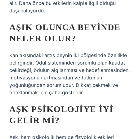
alır. Daha önce bu etkilerin kalple ilgili olduğu
düşünülüyordu.
AŞIK OLUNCA BEYINDE
NELER OLUR?
Kan akışındaki artış beynin iki bölgesinde özellikle
belirgindir. Ödül sisteminden sorumlu olan kaudat
çekirdeği, ödülün algılanması ve hedeflenmesinden,
motivasyonun artmasından ve tutkunun
yoğunluğundan sorumludur. Dikkat çekmek ve
odaklanmak için çaba gösterilir.
AŞK PSIKOLOJIYE IYI
GELIR MI?
Aşk, hem psikolojik hem de fizyolojik etkileri