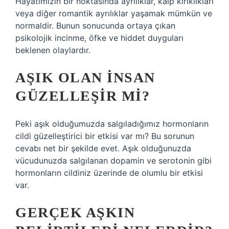
Hayatımızın bir noktasında ayrılıklar, kalp kırıklıkları
veya diğer romantik ayrılıklar yaşamak mümkün ve
normaldir. Bunun sonucunda ortaya çıkan
psikolojik incinme, öfke ve hiddet duyguları
beklenen olaylardır.
AŞIK OLAN INSAN
GÜZELLEŞIR MI?
Peki aşık olduğumuzda salgıladığımız hormonların
cildi güzelleştirici bir etkisi var mı? Bu sorunun
cevabı net bir şekilde evet. Aşık olduğunuzda
vücudunuzda salgılanan dopamin ve serotonin gibi
hormonların cildiniz üzerinde de olumlu bir etkisi
var.
GERÇEK AŞKIN