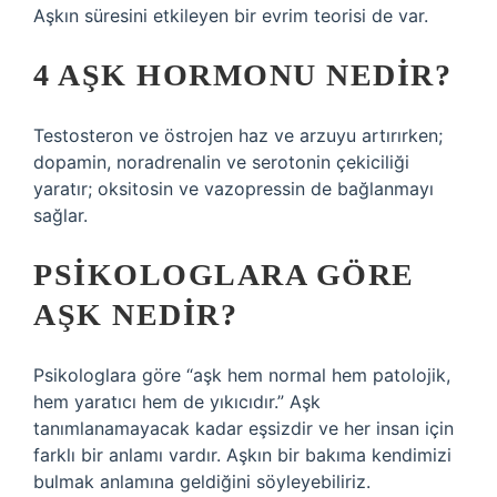
Aşkın süresini etkileyen bir evrim teorisi de var.
4 AŞK HORMONU NEDIR?
Testosteron ve östrojen haz ve arzuyu artırırken;
dopamin, noradrenalin ve serotonin çekiciliği
yaratır; oksitosin ve vazopressin de bağlanmayı
sağlar.
PSIKOLOGLARA GÖRE
AŞK NEDIR?
Psikologlara göre “aşk hem normal hem patolojik,
hem yaratıcı hem de yıkıcıdır.” Aşk
tanımlanamayacak kadar eşsizdir ve her insan için
farklı bir anlamı vardır. Aşkın bir bakıma kendimizi
bulmak anlamına geldiğini söyleyebiliriz.