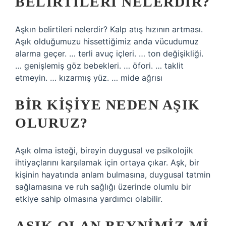
BELIRTILERI NELERDIR?
Aşkın belirtileri nelerdir? Kalp atış hızının artması.
Aşık olduğumuzu hissettiğimiz anda vücudumuz
alarma geçer. … terli avuç içleri. … ton değişikliği.
… genişlemiş göz bebekleri. … öfori. … taklit
etmeyin. … kızarmış yüz. … mide ağrısı
BIR KIŞIYE NEDEN AŞIK
OLURUZ?
Aşık olma isteği, bireyin duygusal ve psikolojik
ihtiyaçlarını karşılamak için ortaya çıkar. Aşk, bir
kişinin hayatında anlam bulmasına, duygusal tatmin
sağlamasına ve ruh sağlığı üzerinde olumlu bir
etkiye sahip olmasına yardımcı olabilir.
AŞIK OLAN BEYNIMIZ MI