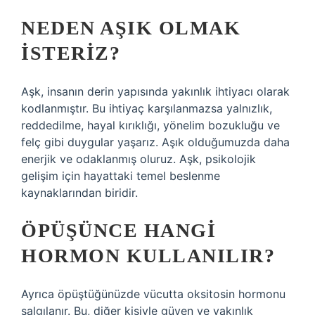
NEDEN AŞIK OLMAK
ISTERIZ?
Aşk, insanın derin yapısında yakınlık ihtiyacı olarak
kodlanmıştır. Bu ihtiyaç karşılanmazsa yalnızlık,
reddedilme, hayal kırıklığı, yönelim bozukluğu ve
felç gibi duygular yaşarız. Aşık olduğumuzda daha
enerjik ve odaklanmış oluruz. Aşk, psikolojik
gelişim için hayattaki temel beslenme
kaynaklarından biridir.
ÖPÜŞÜNCE HANGI
HORMON KULLANILIR?
Ayrıca öpüştüğünüzde vücutta oksitosin hormonu
salgılanır. Bu, diğer kişiyle güven ve yakınlık