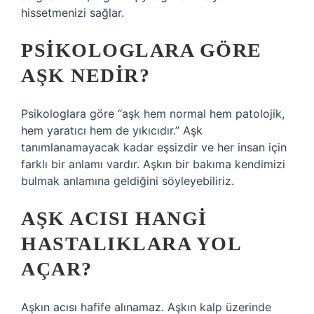
hissetmenizi sağlar.
PSIKOLOGLARA GÖRE
AŞK NEDIR?
Psikologlara göre “aşk hem normal hem patolojik,
hem yaratıcı hem de yıkıcıdır.” Aşk
tanımlanamayacak kadar eşsizdir ve her insan için
farklı bir anlamı vardır. Aşkın bir bakıma kendimizi
bulmak anlamına geldiğini söyleyebiliriz.
AŞK ACISI HANGI
HASTALIKLARA YOL
AÇAR?
Aşkın acısı hafife alınamaz. Aşkın kalp üzerinde