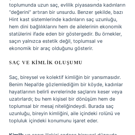
toplumunda uzun saç, evlilik piyasasında kadınların
“değerini” artıran bir unsurdu. Benzer şekilde, bazı
Hint kast sistemlerinde kadınların saç uzunluğu,
hem dini bağlılıklarını hem de ailelerinin ekonomik
statülerini ifade eden bir göstergedir. Bu örnekler,
saçın yalnızca estetik değil, toplumsal ve
ekonomik bir araç olduğunu gösterir.
SAÇ VE KIMLIK OLUŞUMU
Saç, bireysel ve kolektif kimliğin bir yansımasıdır.
Benim Nepal’de gözlemlediğim bir köyde, kadınlar
hayatlarının belirli evrelerinde saçlarını keser veya
uzatırlardı; bu hem kişisel bir dönüşüm hem de
toplumsal bir mesaj niteliğindeydi. Burada saç
uzunluğu, bireyin kimliğini, aile içindeki rolünü ve
topluluk içindeki konumunu işaret eder.