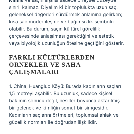
Kimlik
ve saçın ilişkisi sadece bireysel düzeyde
sınırlı kalmaz. Diyelim ki bir toplulukta uzun saç,
geleneksel değerleri sürdürmek anlamına gelirken;
kısa saç modernleşme ve bağımsızlık sembolü
olabilir. Bu durum, saçın kültürel görelilik
çerçevesinde anlaşılması gerektiğini ve estetik
veya biyolojik uzunluğun ötesine geçtiğini gösterir.
FARKLI KÜLTÜRLERDEN
ÖRNEKLER VE SAHA
ÇALIŞMALARI
1. China, Huangluo Köyü: Burada kadınların saçları
1,5 metreyi aşabilir. Bu uzunluk, sadece kişisel
bakımın sonucu değil, nesiller boyunca aktarılmış
bir gelenek ve kimliğin somut bir simgesidir.
Kadınların saçlarını örtmeleri, toplumsal ahlak ve
güzellik normları ile doğrudan ilişkilidir.