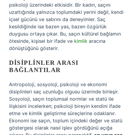
psikoloji üzerindeki etkisidir. Bir kadın, saçını
uzattığında yalnızca toplumdaki yerini değil, kendi
içsel gücünü ve sabrını da deneyimler. Saç
kesildiğinde ise bazen yas, bazen özgürlük
duygusu ortaya çıkar. Bu, saçın kültürel bağlamın
ötesinde, kişisel bir ifade ve
kimlik
aracına
dönüştüğünü gösterir.
DISIPLINLER ARASI
BAĞLANTILAR
Antropoloji, sosyoloji, psikoloji ve ekonomi
disiplinleri saç uzunluğu olgusu üzerinde birleşir.
Sosyoloji, saçın toplumsal normlar ve statü ile
ilişkisini incelerken; psikoloji bireyin kendini ifade
etme ve kimlik geliştirme süreçlerine odaklanır.
Ekonomi ise saçın, toplum içindeki değer ve statü
göstergesi olarak nasıl işlev gördüğünü açığa