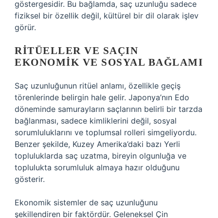
göstergesidir. Bu bağlamda, saç uzunluğu sadece
fiziksel bir özellik değil, kültürel bir dil olarak işlev
görür.
RITÜELLER VE SAÇIN
EKONOMIK VE SOSYAL BAĞLAMI
Saç uzunluğunun ritüel anlamı, özellikle geçiş
törenlerinde belirgin hale gelir. Japonya’nın Edo
döneminde samurayların saçlarının belirli bir tarzda
bağlanması, sadece kimliklerini değil, sosyal
sorumluluklarını ve toplumsal rolleri simgeliyordu.
Benzer şekilde, Kuzey Amerika’daki bazı Yerli
topluluklarda saç uzatma, bireyin olgunluğa ve
toplulukta sorumluluk almaya hazır olduğunu
gösterir.
Ekonomik sistemler de saç uzunluğunu
şekillendiren bir faktördür. Geleneksel Çin