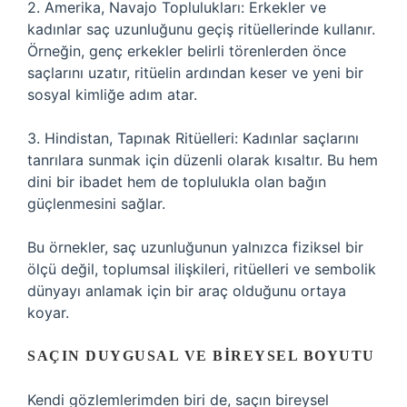
2. Amerika, Navajo Toplulukları: Erkekler ve
kadınlar saç uzunluğunu geçiş ritüellerinde kullanır.
Örneğin, genç erkekler belirli törenlerden önce
saçlarını uzatır, ritüelin ardından keser ve yeni bir
sosyal kimliğe adım atar.
3. Hindistan, Tapınak Ritüelleri: Kadınlar saçlarını
tanrılara sunmak için düzenli olarak kısaltır. Bu hem
dini bir ibadet hem de toplulukla olan bağın
güçlenmesini sağlar.
Bu örnekler, saç uzunluğunun yalnızca fiziksel bir
ölçü değil, toplumsal ilişkileri, ritüelleri ve sembolik
dünyayı anlamak için bir araç olduğunu ortaya
koyar.
SAÇIN DUYGUSAL VE BIREYSEL BOYUTU
Kendi gözlemlerimden biri de, saçın bireysel