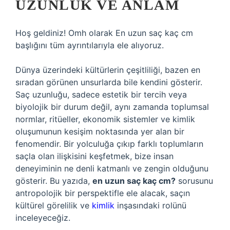
UZUNLUK VE ANLAM
Hoş geldiniz! Omh olarak En uzun saç kaç cm
başlığını tüm ayrıntılarıyla ele alıyoruz.
Dünya üzerindeki kültürlerin çeşitliliği, bazen en
sıradan görünen unsurlarda bile kendini gösterir.
Saç uzunluğu, sadece estetik bir tercih veya
biyolojik bir durum değil, aynı zamanda toplumsal
normlar, ritüeller, ekonomik sistemler ve kimlik
oluşumunun kesişim noktasında yer alan bir
fenomendir. Bir yolculuğa çıkıp farklı toplumların
saçla olan ilişkisini keşfetmek, bize insan
deneyiminin ne denli katmanlı ve zengin olduğunu
gösterir. Bu yazıda,
en uzun saç kaç cm?
sorusunu
antropolojik bir perspektifle ele alacak, saçın
kültürel görelilik ve
kimlik
inşasındaki rolünü
inceleyeceğiz.