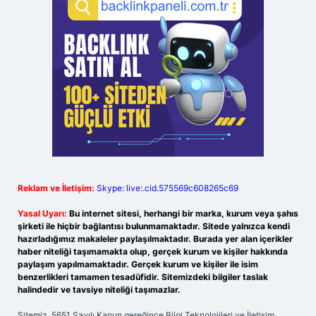
Reklam ve İletişim:
Skype: live:.cid.575569c608265c69
Yasal Uyarı:
Bu internet sitesi, herhangi bir marka, kurum veya şahıs
şirketi ile hiçbir bağlantısı bulunmamaktadır. Sitede yalnızca kendi
hazırladığımız makaleler paylaşılmaktadır. Burada yer alan içerikler
haber niteliği taşımamakta olup, gerçek kurum ve kişiler hakkında
paylaşım yapılmamaktadır. Gerçek kurum ve kişiler ile isim
benzerlikleri tamamen tesadüfidir. Sitemizdeki bilgiler taslak
halindedir ve tavsiye niteliği taşımazlar.
Sitemiz, 5651 Sayılı Kanun gereğince Bilgi Teknolojileri ve İletişim