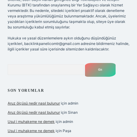
Kurumu (BTK) tarafından onaylanmış bir Yer Sağlayıcı olarak hizmet
vermektedir. Bu nedenle, sitedeki içerikleri proaktif olarak denetleme
veya araştırma yükümlülüğümüz bulunmamaktadır. Ancak, üyelerimiz
yazdıkları içeriklerin sorumluluğunu taşımakta olup, siteye üye olarak
bu sorumluluğu kabul etmiş sayılırlar.
Hukuka ve yasal düzenlemelere aykırı olduğunu düşündüğünüz
içerikleri,
backlinkpanelicomtr@gmail.com
adresine bildirmeniz halinde,
ilgili içerikler yasal süre içerisinde sitemizden kaldırılacaktır.
Arama
SON YORUMLAR
Aruz ölçüsü nedir nasıl bulunur
için
admin
Aruz ölçüsü nedir nasıl bulunur
için
Sinan
Usul i muhakeme ne demek
için
admin
Usul i muhakeme ne demek
için
Paşa