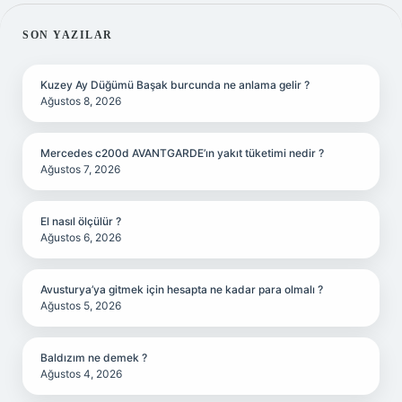
SIDEBAR
SON YAZILAR
Kuzey Ay Düğümü Başak burcunda ne anlama gelir ?
Ağustos 8, 2026
Mercedes c200d AVANTGARDE’ın yakıt tüketimi nedir ?
Ağustos 7, 2026
El nasıl ölçülür ?
Ağustos 6, 2026
Avusturya’ya gitmek için hesapta ne kadar para olmalı ?
Ağustos 5, 2026
Baldızım ne demek ?
Ağustos 4, 2026