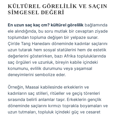
KÜLTÜREL GÖRELILIK VE SAÇIN
SIMGESEL DEĞERI
En uzun saç kaç cm? kültürel görelilik
bağlamında
ele alındığında, bu soru mutlak bir cevaptan ziyade
toplumdan topluma değişen bir yelpaze sunar.
Çin’de Tang Hanedanı döneminde kadınlar saçlarını
uzun tutarak hem sosyal statülerini hem de estetik
değerlerini gösterirken, bazı Afrika topluluklarında
saç örgüleri ve uzunluk, bireyin kabile içindeki
konumunu, evlilik durumunu veya yaşamsal
deneyimlerini sembolize eder.
Örneğin, Maasai kabilesinde erkeklerin ve
kadınların saç stilleri, ritüeller ve geçiş törenleri
sırasında belirli anlamlar taşır. Erkeklerin gençlik
döneminde saçlarını kırmızı toprakla boyamaları ve
uzun tutmaları, topluluk içindeki güç ve cesaret