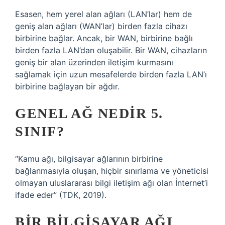
Esasen, hem yerel alan ağları (LAN’lar) hem de
geniş alan ağları (WAN’lar) birden fazla cihazı
birbirine bağlar. Ancak, bir WAN, birbirine bağlı
birden fazla LAN’dan oluşabilir. Bir WAN, cihazların
geniş bir alan üzerinden iletişim kurmasını
sağlamak için uzun mesafelerde birden fazla LAN’ı
birbirine bağlayan bir ağdır.
GENEL AĞ NEDIR 5.
SINIF?
“Kamu ağı, bilgisayar ağlarının birbirine
bağlanmasıyla oluşan, hiçbir sınırlama ve yöneticisi
olmayan uluslararası bilgi iletişim ağı olan İnternet’i
ifade eder” (TDK, 2019).
BIR BILGISAYAR AĞI