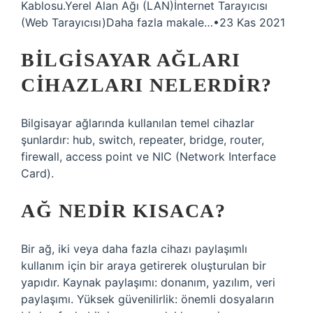
Kablosu.Yerel Alan Ağı (LAN)İnternet Tarayıcısı
(Web Tarayıcısı)Daha fazla makale…•23 Kas 2021
BILGISAYAR AĞLARI
CIHAZLARI NELERDIR?
Bilgisayar ağlarında kullanılan temel cihazlar
şunlardır: hub, switch, repeater, bridge, router,
firewall, access point ve NIC (Network Interface
Card).
AĞ NEDIR KISACA?
Bir ağ, iki veya daha fazla cihazı paylaşımlı
kullanım için bir araya getirerek oluşturulan bir
yapıdır. Kaynak paylaşımı: donanım, yazılım, veri
paylaşımı. Yüksek güvenilirlik: önemli dosyaların