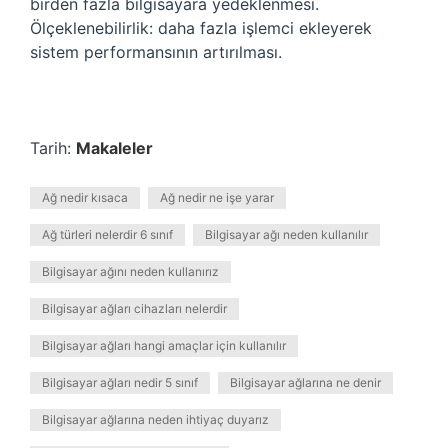
birden fazla bilgisayara yedeklenmesi.
Ölçeklenebilirlik: daha fazla işlemci ekleyerek
sistem performansının artırılması.
Tarih:
Makaleler
Ağ nedir kısaca
Ağ nedir ne işe yarar
Ağ türleri nelerdir 6 sınıf
Bilgisayar ağı neden kullanılır
Bilgisayar ağını neden kullanırız
Bilgisayar ağları cihazları nelerdir
Bilgisayar ağları hangi amaçlar için kullanılır
Bilgisayar ağları nedir 5 sınıf
Bilgisayar ağlarına ne denir
Bilgisayar ağlarına neden ihtiyaç duyarız