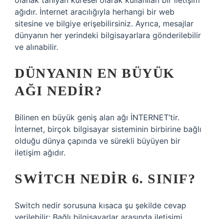
olanak tanıyan küresel olarak kullanılan bir iletişim
ağıdır. İnternet aracılığıyla herhangi bir web
sitesine ve bilgiye erişebilirsiniz. Ayrıca, mesajlar
dünyanın her yerindeki bilgisayarlara gönderilebilir
ve alınabilir.
DÜNYANIN EN BÜYÜK
AĞI NEDIR?
Bilinen en büyük geniş alan ağı İNTERNET’tir.
İnternet, birçok bilgisayar sisteminin birbirine bağlı
olduğu dünya çapında ve sürekli büyüyen bir
iletişim ağıdır.
SWITCH NEDIR 6. SINIF?
Switch nedir sorusuna kısaca şu şekilde cevap
verilebilir; Bağlı bilgisayarlar arasında iletişimi