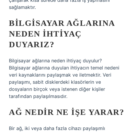
çalışarak kısa sürede daha fazla iş yapmasını
sağlamaktır.
BILGISAYAR AĞLARINA
NEDEN IHTIYAÇ
DUYARIZ?
Bilgisayar ağlarına neden ihtiyaç duyulur?
Bilgisayar ağlarına duyulan ihtiyacın temel nedeni
veri kaynaklarını paylaşmak ve iletmektir. Veri
paylaşımı, sabit disklerdeki klasörlerin ve
dosyaların birçok veya istenen diğer kişiler
tarafından paylaşılmasıdır.
AĞ NEDIR NE IŞE YARAR?
Bir ağ, iki veya daha fazla cihazı paylaşımlı