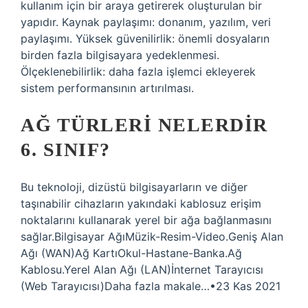
kullanım için bir araya getirerek oluşturulan bir
yapıdır. Kaynak paylaşımı: donanım, yazılım, veri
paylaşımı. Yüksek güvenilirlik: önemli dosyaların
birden fazla bilgisayara yedeklenmesi.
Ölçeklenebilirlik: daha fazla işlemci ekleyerek
sistem performansının artırılması.
AĞ TÜRLERI NELERDIR
6. SINIF?
Bu teknoloji, dizüstü bilgisayarların ve diğer
taşınabilir cihazların yakındaki kablosuz erişim
noktalarını kullanarak yerel bir ağa bağlanmasını
sağlar.Bilgisayar AğıMüzik-Resim-Video.Geniş Alan
Ağı (WAN)Ağ KartıOkul-Hastane-Banka.Ağ
Kablosu.Yerel Alan Ağı (LAN)İnternet Tarayıcısı
(Web Tarayıcısı)Daha fazla makale…•23 Kas 2021