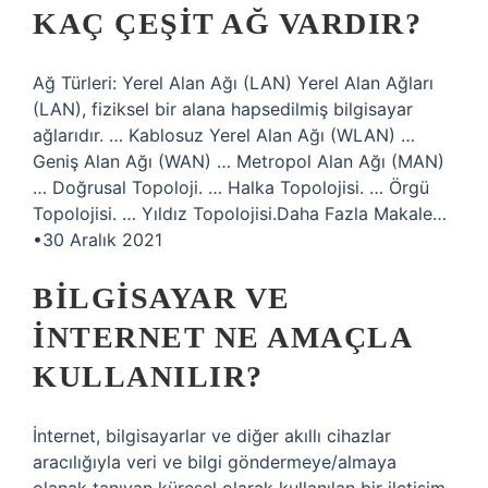
KAÇ ÇEŞIT AĞ VARDIR?
Ağ Türleri: Yerel Alan Ağı (LAN) Yerel Alan Ağları
(LAN), fiziksel bir alana hapsedilmiş bilgisayar
ağlarıdır. … Kablosuz Yerel Alan Ağı (WLAN) …
Geniş Alan Ağı (WAN) … Metropol Alan Ağı (MAN)
… Doğrusal Topoloji. … Halka Topolojisi. … Örgü
Topolojisi. … Yıldız Topolojisi.Daha Fazla Makale…
•30 Aralık 2021
BILGISAYAR VE
INTERNET NE AMAÇLA
KULLANILIR?
İnternet, bilgisayarlar ve diğer akıllı cihazlar
aracılığıyla veri ve bilgi göndermeye/almaya