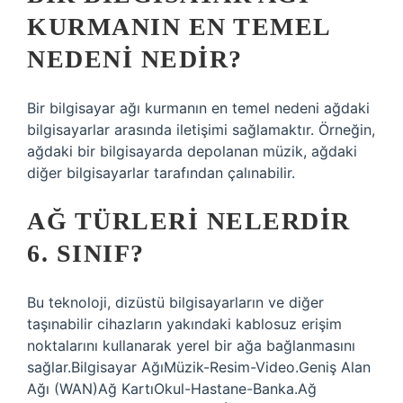
KURMANIN EN TEMEL
NEDENI NEDIR?
Bir bilgisayar ağı kurmanın en temel nedeni ağdaki
bilgisayarlar arasında iletişimi sağlamaktır. Örneğin,
ağdaki bir bilgisayarda depolanan müzik, ağdaki
diğer bilgisayarlar tarafından çalınabilir.
AĞ TÜRLERI NELERDIR
6. SINIF?
Bu teknoloji, dizüstü bilgisayarların ve diğer
taşınabilir cihazların yakındaki kablosuz erişim
noktalarını kullanarak yerel bir ağa bağlanmasını
sağlar.Bilgisayar AğıMüzik-Resim-Video.Geniş Alan
Ağı (WAN)Ağ KartıOkul-Hastane-Banka.Ağ