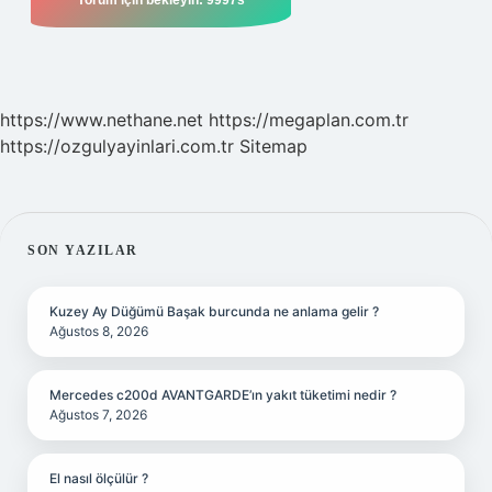
https://www.nethane.net
https://megaplan.com.tr
https://ozgulyayinlari.com.tr
Sitemap
SIDEBAR
SON YAZILAR
Kuzey Ay Düğümü Başak burcunda ne anlama gelir ?
Ağustos 8, 2026
Mercedes c200d AVANTGARDE’ın yakıt tüketimi nedir ?
Ağustos 7, 2026
El nasıl ölçülür ?