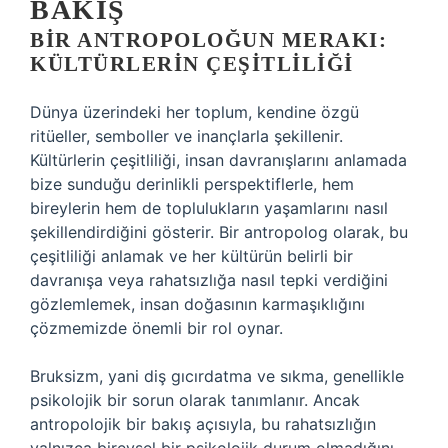
BAKIŞ
BIR ANTROPOLOĞUN MERAKI:
KÜLTÜRLERIN ÇEŞITLILIĞI
Dünya üzerindeki her toplum, kendine özgü
ritüeller, semboller ve inançlarla şekillenir.
Kültürlerin çeşitliliği, insan davranışlarını anlamada
bize sunduğu derinlikli perspektiflerle, hem
bireylerin hem de toplulukların yaşamlarını nasıl
şekillendirdiğini gösterir. Bir antropolog olarak, bu
çeşitliliği anlamak ve her kültürün belirli bir
davranışa veya rahatsızlığa nasıl tepki verdiğini
gözlemlemek, insan doğasının karmaşıklığını
çözmemizde önemli bir rol oynar.
Bruksizm, yani diş gıcırdatma ve sıkma, genellikle
psikolojik bir sorun olarak tanımlanır. Ancak
antropolojik bir bakış açısıyla, bu rahatsızlığın