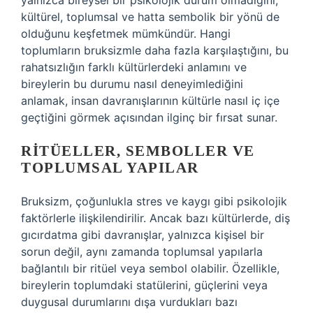
yalnızca bireysel bir psikolojik durum olmadığını,
kültürel, toplumsal ve hatta sembolik bir yönü de
olduğunu keşfetmek mümkündür. Hangi
toplumların bruksizmle daha fazla karşılaştığını, bu
rahatsızlığın farklı kültürlerdeki anlamını ve
bireylerin bu durumu nasıl deneyimlediğini
anlamak, insan davranışlarının kültürle nasıl iç içe
geçtiğini görmek açısından ilginç bir fırsat sunar.
RITÜELLER, SEMBOLLER VE
TOPLUMSAL YAPILAR
Bruksizm, çoğunlukla stres ve kaygı gibi psikolojik
faktörlerle ilişkilendirilir. Ancak bazı kültürlerde, diş
gıcırdatma gibi davranışlar, yalnızca kişisel bir
sorun değil, aynı zamanda toplumsal yapılarla
bağlantılı bir ritüel veya sembol olabilir. Özellikle,
bireylerin toplumdaki statülerini, güçlerini veya
duygusal durumlarını dışa vurdukları bazı