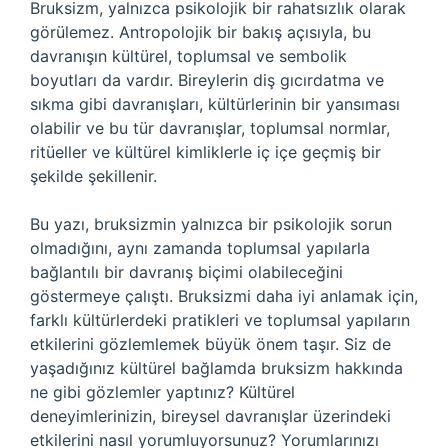
Bruksizm, yalnızca psikolojik bir rahatsızlık olarak
görülemez. Antropolojik bir bakış açısıyla, bu
davranışın kültürel, toplumsal ve sembolik
boyutları da vardır. Bireylerin diş gıcırdatma ve
sıkma gibi davranışları, kültürlerinin bir yansıması
olabilir ve bu tür davranışlar, toplumsal normlar,
ritüeller ve kültürel kimliklerle iç içe geçmiş bir
şekilde şekillenir.
Bu yazı, bruksizmin yalnızca bir psikolojik sorun
olmadığını, aynı zamanda toplumsal yapılarla
bağlantılı bir davranış biçimi olabileceğini
göstermeye çalıştı. Bruksizmi daha iyi anlamak için,
farklı kültürlerdeki pratikleri ve toplumsal yapıların
etkilerini gözlemlemek büyük önem taşır. Siz de
yaşadığınız kültürel bağlamda bruksizm hakkında
ne gibi gözlemler yaptınız? Kültürel
deneyimlerinizin, bireysel davranışlar üzerindeki
etkilerini nasıl yorumluyorsunuz? Yorumlarınızı