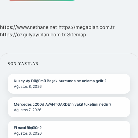
https://www.nethane.net
https://megaplan.com.tr
https://ozgulyayinlari.com.tr
Sitemap
SIDEBAR
SON YAZILAR
Kuzey Ay Düğümü Başak burcunda ne anlama gelir ?
Ağustos 8, 2026
Mercedes c200d AVANTGARDE’ın yakıt tüketimi nedir ?
Ağustos 7, 2026
El nasıl ölçülür ?
Ağustos 6, 2026