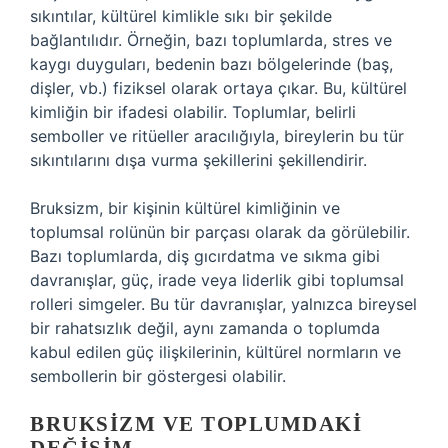
sıkıntılar, kültürel kimlikle sıkı bir şekilde
bağlantılıdır. Örneğin, bazı toplumlarda, stres ve
kaygı duyguları, bedenin bazı bölgelerinde (baş,
dişler, vb.) fiziksel olarak ortaya çıkar. Bu, kültürel
kimliğin bir ifadesi olabilir. Toplumlar, belirli
semboller ve ritüeller aracılığıyla, bireylerin bu tür
sıkıntılarını dışa vurma şekillerini şekillendirir.
Bruksizm, bir kişinin kültürel kimliğinin ve
toplumsal rolünün bir parçası olarak da görülebilir.
Bazı toplumlarda, diş gıcırdatma ve sıkma gibi
davranışlar, güç, irade veya liderlik gibi toplumsal
rolleri simgeler. Bu tür davranışlar, yalnızca bireysel
bir rahatsızlık değil, aynı zamanda o toplumda
kabul edilen güç ilişkilerinin, kültürel normların ve
sembollerin bir göstergesi olabilir.
BRUKSIZM VE TOPLUMDAKI