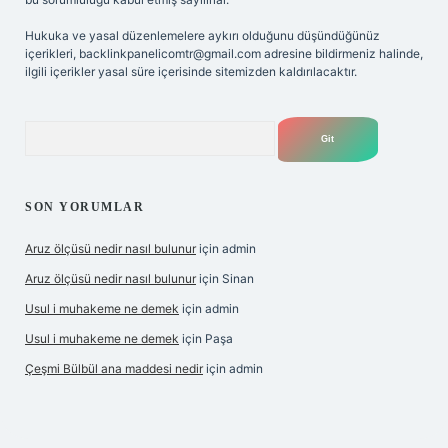
Hukuka ve yasal düzenlemelere aykırı olduğunu düşündüğünüz
içerikleri,
backlinkpanelicomtr@gmail.com
adresine bildirmeniz halinde,
ilgili içerikler yasal süre içerisinde sitemizden kaldırılacaktır.
Arama
SON YORUMLAR
Aruz ölçüsü nedir nasıl bulunur
için
admin
Aruz ölçüsü nedir nasıl bulunur
için
Sinan
Usul i muhakeme ne demek
için
admin
Usul i muhakeme ne demek
için
Paşa
Çeşmi Bülbül ana maddesi nedir
için
admin