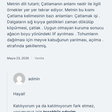
Metnin dili tutarlı; Çatlamanın anlamı nedir ile ilgili
örnekler yer yer tekrar ediyor. Metnin bu kısmı
Çatlama kelimesinin bazı anlamları: Çatlamak işi .
Dalgaların sığ kıyıya geldikleri zaman dökülüp
köpürmesi, çatlak . Uygun olmayan kuruma sonucu
ağacın boyu yönündeki lif ayrılması . Tohumların
dağılması için meyve kabuğunun yarılması, açılma .
etrafında şekillenmiş.
Mayıs 23, 2026
Yanıtla
admin
Hayal!
Katılıyorum ya da katılmıyorum fark etmez,
yorumunuz için
teşekkür ederim
.