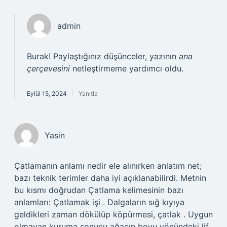
admin
Burak! Paylaştığınız düşünceler, yazının
ana
çerçevesini
netleştirmeme yardımcı oldu.
Eylül 15, 2024
Yanıtla
Yasin
Çatlamanın anlamı nedir ele alınırken anlatım net;
bazı teknik terimler daha iyi açıklanabilirdi. Metnin
bu kısmı doğrudan Çatlama kelimesinin bazı
anlamları: Çatlamak işi . Dalgaların sığ kıyıya
geldikleri zaman dökülüp köpürmesi, çatlak . Uygun
olmayan kuruma sonucu ağacın boyu yönündeki lif