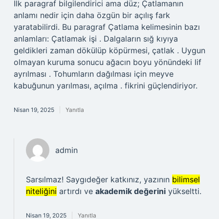
İlk paragraf bilgilendirici ama düz; Çatlamanın
anlamı nedir için daha özgün bir açılış fark
yaratabilirdi. Bu paragraf Çatlama kelimesinin bazı
anlamları: Çatlamak işi . Dalgaların sığ kıyıya
geldikleri zaman dökülüp köpürmesi, çatlak . Uygun
olmayan kuruma sonucu ağacın boyu yönündeki lif
ayrılması . Tohumların dağılması için meyve
kabuğunun yarılması, açılma . fikrini güçlendiriyor.
Nisan 19, 2025
Yanıtla
admin
Sarsılmaz! Saygıdeğer katkınız, yazının
bilimsel
niteliğini
artırdı ve
akademik değerini
yükseltti.
Nisan 19, 2025
Yanıtla