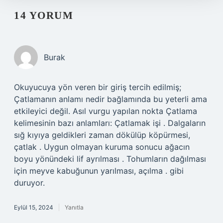
14 YORUM
Burak
Okuyucuya yön veren bir giriş tercih edilmiş;
Çatlamanın anlamı nedir bağlamında bu yeterli ama
etkileyici değil. Asıl vurgu yapılan nokta Çatlama
kelimesinin bazı anlamları: Çatlamak işi . Dalgaların
sığ kıyıya geldikleri zaman dökülüp köpürmesi,
çatlak . Uygun olmayan kuruma sonucu ağacın
boyu yönündeki lif ayrılması . Tohumların dağılması
için meyve kabuğunun yarılması, açılma . gibi
duruyor.
Eylül 15, 2024
Yanıtla