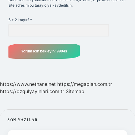
site adresim bu tarayıcıya kaydedilsin.
6 + 2 kaçtır?
*
https://www.nethane.net
https://megaplan.com.tr
https://ozgulyayinlari.com.tr
Sitemap
SIDEBAR
SON YAZILAR