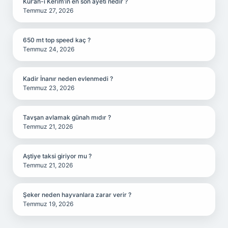
Kur’an-ı Kerim’in en son ayeti nedir ?
Temmuz 27, 2026
650 mt top speed kaç ?
Temmuz 24, 2026
Kadir İnanır neden evlenmedi ?
Temmuz 23, 2026
Tavşan avlamak günah mıdır ?
Temmuz 21, 2026
Aştiye taksi giriyor mu ?
Temmuz 21, 2026
Şeker neden hayvanlara zarar verir ?
Temmuz 19, 2026