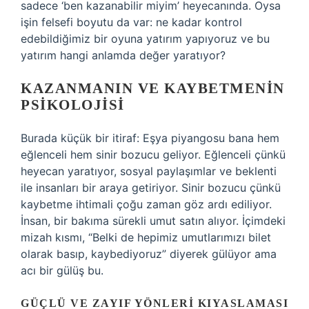
sadece ‘ben kazanabilir miyim’ heyecanında. Oysa
işin felsefi boyutu da var: ne kadar kontrol
edebildiğimiz bir oyuna yatırım yapıyoruz ve bu
yatırım hangi anlamda değer yaratıyor?
KAZANMANIN VE KAYBETMENIN
PSIKOLOJISI
Burada küçük bir itiraf: Eşya piyangosu bana hem
eğlenceli hem sinir bozucu geliyor. Eğlenceli çünkü
heyecan yaratıyor, sosyal paylaşımlar ve beklenti
ile insanları bir araya getiriyor. Sinir bozucu çünkü
kaybetme ihtimali çoğu zaman göz ardı ediliyor.
İnsan, bir bakıma sürekli umut satın alıyor. İçimdeki
mizah kısmı, “Belki de hepimiz umutlarımızı bilet
olarak basıp, kaybediyoruz” diyerek gülüyor ama
acı bir gülüş bu.
GÜÇLÜ VE ZAYIF YÖNLERI KIYASLAMASI