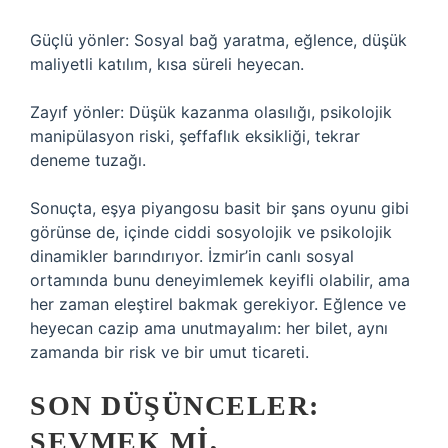
Güçlü yönler: Sosyal bağ yaratma, eğlence, düşük
maliyetli katılım, kısa süreli heyecan.
Zayıf yönler: Düşük kazanma olasılığı, psikolojik
manipülasyon riski, şeffaflık eksikliği, tekrar
deneme tuzağı.
Sonuçta, eşya piyangosu basit bir şans oyunu gibi
görünse de, içinde ciddi sosyolojik ve psikolojik
dinamikler barındırıyor. İzmir’in canlı sosyal
ortamında bunu deneyimlemek keyifli olabilir, ama
her zaman eleştirel bakmak gerekiyor. Eğlence ve
heyecan cazip ama unutmayalım: her bilet, aynı
zamanda bir risk ve bir umut ticareti.
SON DÜŞÜNCELER:
SEVMEK MI,