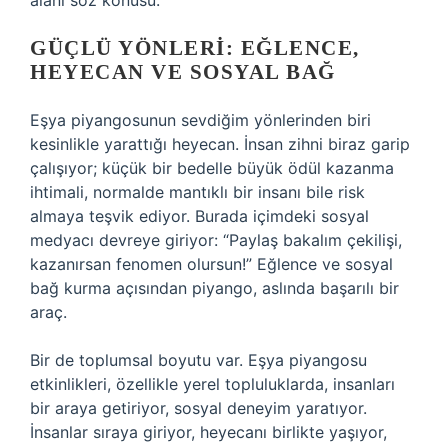
alanı söz konusu.
GÜÇLÜ YÖNLERI: EĞLENCE,
HEYECAN VE SOSYAL BAĞ
Eşya piyangosunun sevdiğim yönlerinden biri
kesinlikle yarattığı heyecan. İnsan zihni biraz garip
çalışıyor; küçük bir bedelle büyük ödül kazanma
ihtimali, normalde mantıklı bir insanı bile risk
almaya teşvik ediyor. Burada içimdeki sosyal
medyacı devreye giriyor: “Paylaş bakalım çekilişi,
kazanırsan fenomen olursun!” Eğlence ve sosyal
bağ kurma açısından piyango, aslında başarılı bir
araç.
Bir de toplumsal boyutu var. Eşya piyangosu
etkinlikleri, özellikle yerel topluluklarda, insanları
bir araya getiriyor, sosyal deneyim yaratıyor.
İnsanlar sıraya giriyor, heyecanı birlikte yaşıyor,