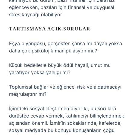
kemiriyor. Bu durum, bazı insanlar için zararsız
eğlenceyken, bazıları için finansal ve duygusal
stres kaynağı olabiliyor.
TARTIŞMAYA AÇIK SORULAR
Eşya piyangosu, gerçekten şansa mı dayalı yoksa
daha çok psikolojik manipülasyon mu?
Küçük bedellerle büyük ödül hayali, umut mu
yaratıyor yoksa yanılgı mı?
Toplumsal bağlar ve eğlence, risk ve aldatmacayı
meşrulaştırır mı?
İçimdeki sosyal eleştirmen diyor ki, bu sorulara
dürüstçe cevap vermek, katılımcıyı bilinçlendirmek
açısından önemli. İzmir’in sokaklarında, kafelerde,
sosyal medyada bu konuyu konuşanların çoğu