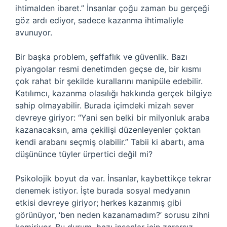
ihtimalden ibaret.” İnsanlar çoğu zaman bu gerçeği
göz ardı ediyor, sadece kazanma ihtimaliyle
avunuyor.
Bir başka problem, şeffaflık ve güvenlik. Bazı
piyangolar resmi denetimden geçse de, bir kısmı
çok rahat bir şekilde kurallarını manipüle edebilir.
Katılımcı, kazanma olasılığı hakkında gerçek bilgiye
sahip olmayabilir. Burada içimdeki mizah sever
devreye giriyor: “Yani sen belki bir milyonluk araba
kazanacaksın, ama çekilişi düzenleyenler çoktan
kendi arabanı seçmiş olabilir.” Tabii ki abartı, ama
düşününce tüyler ürpertici değil mi?
Psikolojik boyut da var. İnsanlar, kaybettikçe tekrar
denemek istiyor. İşte burada sosyal medyanın
etkisi devreye giriyor; herkes kazanmış gibi
görünüyor, ‘ben neden kazanamadım?’ sorusu zihni