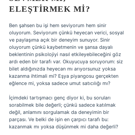
ELEŞTIRMEK MI?
Ben şahsen bu işi hem seviyorum hem sinir
oluyorum. Seviyorum çünkü heyecan verici, sosyal
ve paylaşıma açık bir deneyim sunuyor. Sinir
oluyorum çünkü kaybetmenin ve şansa dayalı
beklentinin psikolojiyi nasıl etkileyebileceğini göz
ardı eden bir tarafı var. Okuyucuya soruyorum: siz
bilet aldığınızda heyecan mı arıyorsunuz yoksa
kazanma ihtimali mi? Eşya piyangosu gerçekten
eğlence mi, yoksa sadece umut satıcılığı mı?
İçimdeki tartışmacı genç diyor ki, bu soruları
sorabilmek bile değerli; çünkü sadece katılmak
değil, anlamını sorgulamak da deneyimin bir
parçası. Ve belki de işin en çarpıcı tarafı bu:
kazanmak mı yoksa düşünmek mi daha değerli?