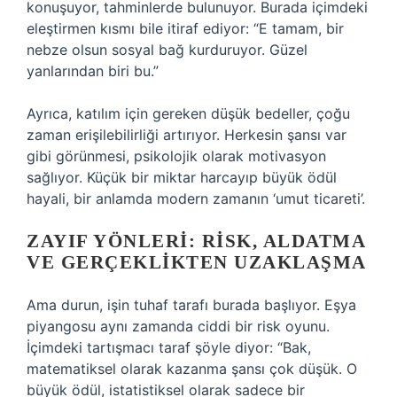
konuşuyor, tahminlerde bulunuyor. Burada içimdeki
eleştirmen kısmı bile itiraf ediyor: “E tamam, bir
nebze olsun sosyal bağ kurduruyor. Güzel
yanlarından biri bu.”
Ayrıca, katılım için gereken düşük bedeller, çoğu
zaman erişilebilirliği artırıyor. Herkesin şansı var
gibi görünmesi, psikolojik olarak motivasyon
sağlıyor. Küçük bir miktar harcayıp büyük ödül
hayali, bir anlamda modern zamanın ‘umut ticareti’.
ZAYIF YÖNLERI: RISK, ALDATMA
VE GERÇEKLIKTEN UZAKLAŞMA
Ama durun, işin tuhaf tarafı burada başlıyor. Eşya
piyangosu aynı zamanda ciddi bir risk oyunu.
İçimdeki tartışmacı taraf şöyle diyor: “Bak,
matematiksel olarak kazanma şansı çok düşük. O
büyük ödül, istatistiksel olarak sadece bir