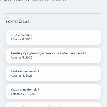
SIDEBAR
SON YAZILAR
El nasıl ölçülür ?
Ağustos 6, 2026
Avusturya’ya gitmek için hesapta ne kadar para olmalı ?
Ağustos 5, 2026
Baldızım ne demek ?
Ağustos 4, 2026
Yazok et ne demek ?
Temmuz 29, 2026