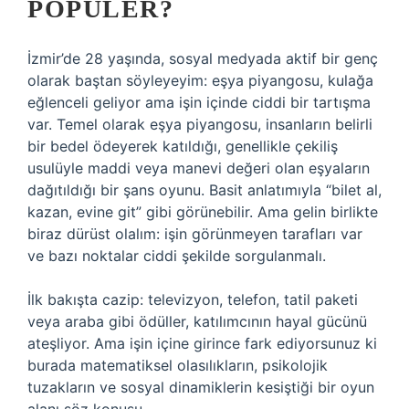
POPÜLER?
İzmir’de 28 yaşında, sosyal medyada aktif bir genç
olarak baştan söyleyeyim: eşya piyangosu, kulağa
eğlenceli geliyor ama işin içinde ciddi bir tartışma
var. Temel olarak eşya piyangosu, insanların belirli
bir bedel ödeyerek katıldığı, genellikle çekiliş
usulüyle maddi veya manevi değeri olan eşyaların
dağıtıldığı bir şans oyunu. Basit anlatımıyla “bilet al,
kazan, evine git” gibi görünebilir. Ama gelin birlikte
biraz dürüst olalım: işin görünmeyen tarafları var
ve bazı noktalar ciddi şekilde sorgulanmalı.
İlk bakışta cazip: televizyon, telefon, tatil paketi
veya araba gibi ödüller, katılımcının hayal gücünü
ateşliyor. Ama işin içine girince fark ediyorsunuz ki
burada matematiksel olasılıkların, psikolojik
tuzakların ve sosyal dinamiklerin kesiştiği bir oyun