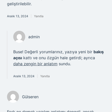
geliştirilebilir.
Aralık 13, 2024
Yanıtla
admin
Buse! Değerli yorumlarınız, yazıya yeni bir
bakış
açısı
kattı ve onu
özgün
hale getirdi; ayrıca
daha zengin bir anlatım
sundu.
Aralık 13, 2024
Yanıtla
Gülseren
Fork ne demek yazılım anlatımı dengeli, ancak