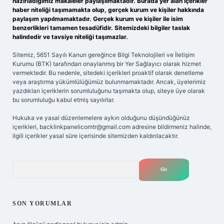
hazırladığımız makaleler paylaşılmaktadır. Burada yer alan içerikler
haber niteliği taşımamakta olup, gerçek kurum ve kişiler hakkında
paylaşım yapılmamaktadır. Gerçek kurum ve kişiler ile isim
benzerlikleri tamamen tesadüfidir. Sitemizdeki bilgiler taslak
halindedir ve tavsiye niteliği taşımazlar.
Sitemiz, 5651 Sayılı Kanun gereğince Bilgi Teknolojileri ve İletişim
Kurumu (BTK) tarafından onaylanmış bir Yer Sağlayıcı olarak hizmet
vermektedir. Bu nedenle, sitedeki içerikleri proaktif olarak denetleme
veya araştırma yükümlülüğümüz bulunmamaktadır. Ancak, üyelerimiz
yazdıkları içeriklerin sorumluluğunu taşımakta olup, siteye üye olarak
bu sorumluluğu kabul etmiş sayılırlar.
Hukuka ve yasal düzenlemelere aykırı olduğunu düşündüğünüz
içerikleri,
backlinkpanelicomtr@gmail.com
adresine bildirmeniz halinde,
ilgili içerikler yasal süre içerisinde sitemizden kaldırılacaktır.
Arama
SON YORUMLAR