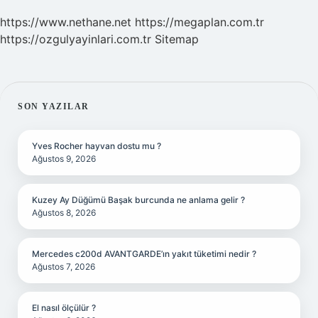
https://www.nethane.net
https://megaplan.com.tr
https://ozgulyayinlari.com.tr
Sitemap
SIDEBAR
SON YAZILAR
Yves Rocher hayvan dostu mu ?
Ağustos 9, 2026
Kuzey Ay Düğümü Başak burcunda ne anlama gelir ?
Ağustos 8, 2026
Mercedes c200d AVANTGARDE’ın yakıt tüketimi nedir ?
Ağustos 7, 2026
El nasıl ölçülür ?