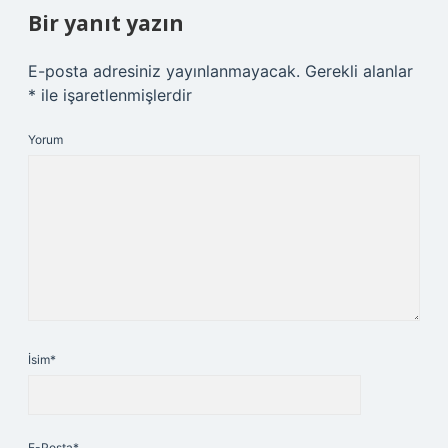
Bir yanıt yazın
E-posta adresiniz yayınlanmayacak.
Gerekli alanlar
*
ile işaretlenmişlerdir
Yorum
İsim*
E-Posta*