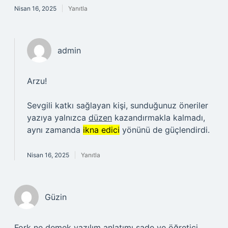
Nisan 16, 2025
Yanıtla
admin
Arzu!
Sevgili katkı sağlayan kişi, sunduğunuz öneriler
yazıya yalnızca
düzen
kazandırmakla kalmadı,
aynı zamanda
ikna edici
yönünü de güçlendirdi.
Nisan 16, 2025
Yanıtla
Güzin
Fork ne demek yazılım anlatımı sade ve öğretici,