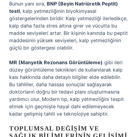
Bunun yanı sıra,
BNP (Beyin Natriüretik Peptit)
testi
, kalp yetmezliğinin biyokimyasal
göstergelerinden biridir. Kalp yetmezliği ilerledikçe,
kalp daha fazla stres altına girer ve vücutta bu
madde seviyeleri artar. Bir kişinin kanında bu peptit
maddesinin yüksek seviyeleri, kalp yetmezliğinin
güçlü bir göstergesi olabilir.
MR (Manyetik Rezonans Görüntüleme)
gibi ileri
düzey görüntüleme teknikleri de kullanılarak kalp
kası hakkında daha detaylı bilgiler elde edilebilir.
Bu tahliller, daha hassas sonuçlar sağlayarak
doktorların doğru bir tedavi planı oluşturmasına
yardımcı olur. Modern tıp, kalp yetmezliğini tespit
etmek için geçmişte hayal dahi edilemeyecek
kadar gelişmiş tahlil ve teknolojiye sahiptir.
TOPLUMSAL DEĞIŞIM VE
SAĞLIK BILIMLERININ GELIŞIMI