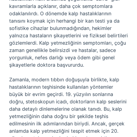
kavramlarla açıklanır, daha çok semptomlara
odaklanılırdı. O dönemde kalp hastalıklarının
tanısını koymak için herhangi bir kan testi ya da
sofistike cihazlar bulunmadığından, hekimler
yalnızca hastaların şikayetlerini ve fiziksel belirtileri
gözlemlerdi. Kalp yetmezliğinin semptomları, çoğu
zaman genellikle belirsizdi ve hastalar, sadece
yorgunluk, nefes darlığı veya ödem gibi genel
şikayetlerle doktora başvururdu.
Zamanla, modern tıbbın doğuşuyla birlikte, kalp
hastalıklarının teşhisinde kullanılan yöntemler
büyük bir evrim geçirdi. 19. yüzyılın sonlarına
doğru, stetoskopun icadı, doktorların kalp seslerini
daha detaylı dinlemelerine olanak tanıdı. Bu, kalp
yetmezliğinin daha doğru bir şekilde teşhis
edilmesinin ilk adımlarından biriydi. Ancak, gerçek
anlamda kalp yetmezliğini tespit etmek için 20.