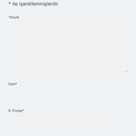
*
ile işaretlenmişlerdir
Yorum
İsim*
E-Posta*