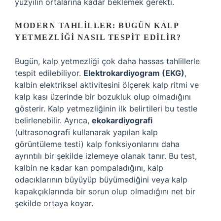
yüzyılın ortalarına kadar beklemek gerekti.
MODERN TAHLILLER: BUGÜN KALP
YETMEZLIĞI NASIL TESPIT EDILIR?
Bugün, kalp yetmezliği çok daha hassas tahlillerle
tespit edilebiliyor.
Elektrokardiyogram (EKG)
,
kalbin elektriksel aktivitesini ölçerek kalp ritmi ve
kalp kası üzerinde bir bozukluk olup olmadığını
gösterir. Kalp yetmezliğinin ilk belirtileri bu testle
belirlenebilir. Ayrıca,
ekokardiyografi
(ultrasonografi kullanarak yapılan kalp
görüntüleme testi) kalp fonksiyonlarını daha
ayrıntılı bir şekilde izlemeye olanak tanır. Bu test,
kalbin ne kadar kan pompaladığını, kalp
odacıklarının büyüyüp büyümediğini veya kalp
kapakçıklarında bir sorun olup olmadığını net bir
şekilde ortaya koyar.