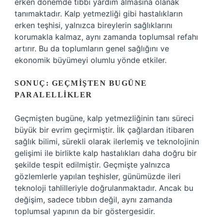
erken dönemde tıbbi yardım almasına olanak
tanımaktadır. Kalp yetmezliği gibi hastalıkların
erken teşhisi, yalnızca bireylerin sağlıklarını
korumakla kalmaz, aynı zamanda toplumsal refahı
artırır. Bu da toplumların genel sağlığını ve
ekonomik büyümeyi olumlu yönde etkiler.
SONUÇ: GEÇMIŞTEN BUGÜNE
PARALELLIKLER
Geçmişten bugüne, kalp yetmezliğinin tanı süreci
büyük bir evrim geçirmiştir. İlk çağlardan itibaren
sağlık bilimi, sürekli olarak ilerlemiş ve teknolojinin
gelişimi ile birlikte kalp hastalıkları daha doğru bir
şekilde tespit edilmiştir. Geçmişte yalnızca
gözlemlerle yapılan teşhisler, günümüzde ileri
teknoloji tahlilleriyle doğrulanmaktadır. Ancak bu
değişim, sadece tıbbın değil, aynı zamanda
toplumsal yapının da bir göstergesidir.