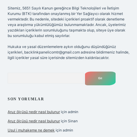
Sitemiz, 5651 Sayılı Kanun gereğince Bilgi Teknolojileri ve İletişim
Kurumu (BTK) tarafından onaylanmış bir Yer Sağlayıcı olarak hizmet
vermektedir. Bu nedenle, sitedeki içerikleri proaktif olarak denetleme
veya araştırma yükümlülüğümüz bulunmamaktadır. Ancak, üyelerimiz
yazdıkları içeriklerin sorumluluğunu taşımakta olup, siteye üye olarak
bu sorumluluğu kabul etmiş sayılırlar.
Hukuka ve yasal düzenlemelere aykırı olduğunu düşündüğünüz
içerikleri,
backlinkpanelicomtr@gmail.com
adresine bildirmeniz halinde,
ilgili içerikler yasal süre içerisinde sitemizden kaldırılacaktır.
Arama
SON YORUMLAR
Aruz ölçüsü nedir nasıl bulunur
için
admin
Aruz ölçüsü nedir nasıl bulunur
için
Sinan
Usul i muhakeme ne demek
için
admin