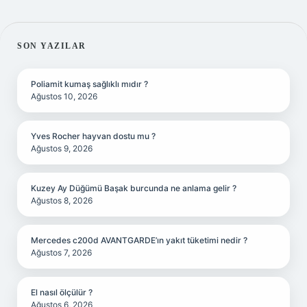
SIDEBAR
SON YAZILAR
Poliamit kumaş sağlıklı mıdır ?
Ağustos 10, 2026
Yves Rocher hayvan dostu mu ?
Ağustos 9, 2026
Kuzey Ay Düğümü Başak burcunda ne anlama gelir ?
Ağustos 8, 2026
Mercedes c200d AVANTGARDE’ın yakıt tüketimi nedir ?
Ağustos 7, 2026
El nasıl ölçülür ?
Ağustos 6, 2026