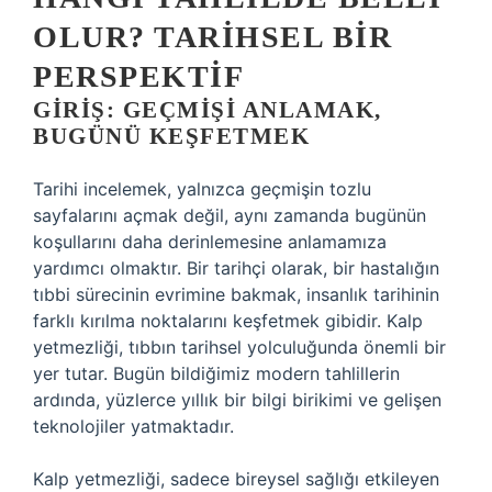
OLUR? TARIHSEL BIR
PERSPEKTIF
GIRIŞ: GEÇMIŞI ANLAMAK,
BUGÜNÜ KEŞFETMEK
Tarihi incelemek, yalnızca geçmişin tozlu
sayfalarını açmak değil, aynı zamanda bugünün
koşullarını daha derinlemesine anlamamıza
yardımcı olmaktır. Bir tarihçi olarak, bir hastalığın
tıbbi sürecinin evrimine bakmak, insanlık tarihinin
farklı kırılma noktalarını keşfetmek gibidir. Kalp
yetmezliği, tıbbın tarihsel yolculuğunda önemli bir
yer tutar. Bugün bildiğimiz modern tahlillerin
ardında, yüzlerce yıllık bir bilgi birikimi ve gelişen
teknolojiler yatmaktadır.
Kalp yetmezliği, sadece bireysel sağlığı etkileyen