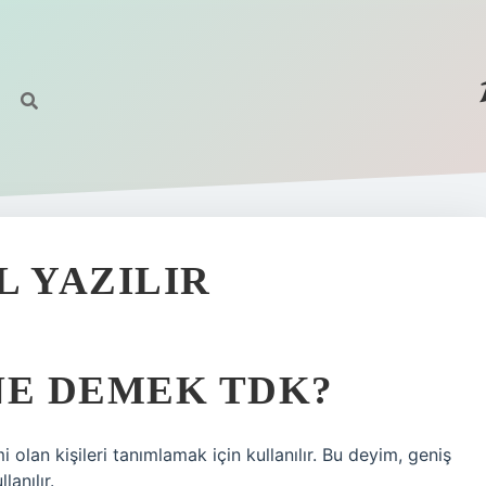
L YAZILIR
NE DEMEK TDK?
i olan kişileri tanımlamak için kullanılır. Bu deyim, geniş
lanılır.