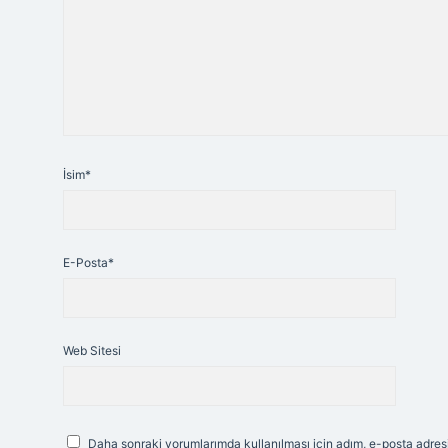
İsim*
E-Posta*
Web Sitesi
Daha sonraki yorumlarımda kullanılması için adım, e-posta adresi