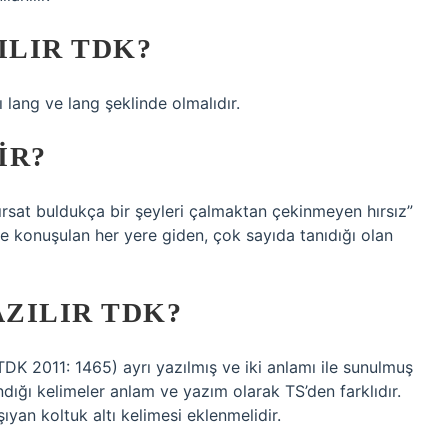
ILIR TDK?
ı lang ve lang şeklinde olmalıdır.
IR?
Fırsat buldukça bir şeyleri çalmaktan çekinmeyen hırsız”
e konuşulan her yere giden, çok sayıda tanıdığı olan
AZILIR TDK?
(TDK 2011: 1465) ayrı yazılmış ve iki anlamı ile sunulmuş
ndığı kelimeler anlam ve yazım olarak TS’den farklıdır.
ıyan koltuk altı kelimesi eklenmelidir.