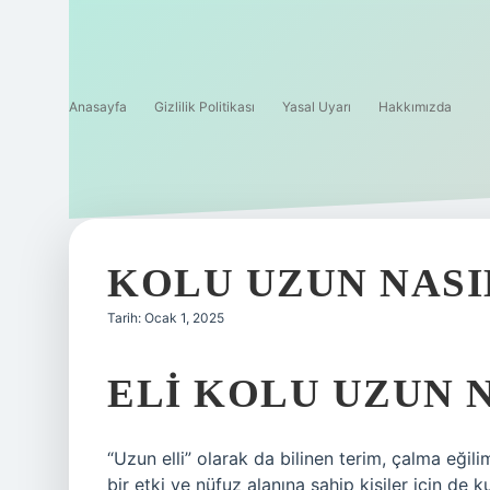
Anasayfa
Gizlilik Politikası
Yasal Uyarı
Hakkımızda
KOLU UZUN NASI
Tarih: Ocak 1, 2025
ELI KOLU UZUN 
“Uzun elli” olarak da bilinen terim, çalma eğilim
bir etki ve nüfuz alanına sahip kişiler için de kul