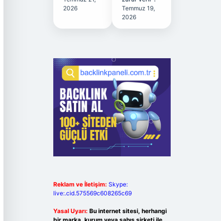
2026
Temmuz 19,
2026
Reklam ve İletişim:
Skype:
live:.cid.575569c608265c69
Yasal Uyarı:
Bu internet sitesi, herhangi
bir marka, kurum veya şahıs şirketi ile