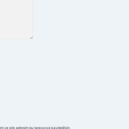
m ve site adresim bu tarayıcıya kaydedilsin.