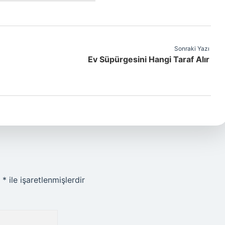
Sonraki Yazı
Ev Süpürgesini Hangi Taraf Alır
r
*
ile işaretlenmişlerdir