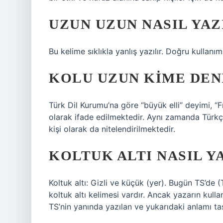
UZUN UZUN NASIL YAZ
Bu kelime sıklıkla yanlış yazılır. Doğru kullanım
KOLU UZUN KIME DEN
Türk Dil Kurumu’na göre “büyük elli” deyimi, “
olarak ifade edilmektedir. Aynı zamanda Türkç
kişi olarak da nitelendirilmektedir.
KOLTUK ALTI NASIL Y
Koltuk altı: Gizli ve küçük (yer). Bugün TS’de 
koltuk altı kelimesi vardır. Ancak yazarın kulla
TS’nin yanında yazılan ve yukarıdaki anlamı taş