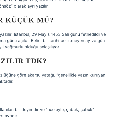
söz” olarak ayrı yazılır.
IR KÜÇÜK MÜ?
yazılır: İstanbul, 29 Mayıs 1453 Salı günü fethedildi ve
 günü açıldı. Belirli bir tarihi belirtmeyen ay ve gün
 yıl yağmurlu olduğu anlaşılıyor.
AZILIR TDK?
zlüğüne göre akarsu yatağı, “genellikle yazın kuruyan
ktadır.
lanılan bir deyimdir ve “aceleyle, çabuk, çabuk”
ı ayrıdır.