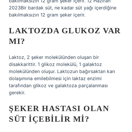
bakılmaksızın 12 gram şeker içerir. 12 Haziran
2023Bir bardak süt, ne kadar süt yağı içerdiğine
bakılmaksızın 12 gram şeker içerir.
LAKTOZDA GLUKOZ VAR
MI?
Laktoz, 2 şeker molekülünden oluşan bir
disakkarittir. 1 glikoz molekülü, 1 galaktoz
molekülünden oluşur. Laktozun bağırsaktan kan
dolaşımına emilebilmesi için laktaz enzimi
tarafından glikoz ve galaktoza parçalanması
gerekir.
ŞEKER HASTASI OLAN
SÜT IÇEBILIR MI?