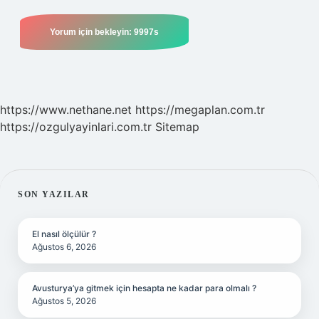
https://www.nethane.net
https://megaplan.com.tr
https://ozgulyayinlari.com.tr
Sitemap
SIDEBAR
SON YAZILAR
El nasıl ölçülür ?
Ağustos 6, 2026
Avusturya’ya gitmek için hesapta ne kadar para olmalı ?
Ağustos 5, 2026