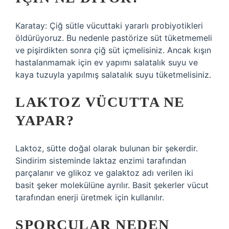
Karatay: Çiğ sütle vücuttaki yararlı probiyotikleri
öldürüyoruz. Bu nedenle pastörize süt tüketmemeli
ve pişirdikten sonra çiğ süt içmelisiniz. Ancak kışın
hastalanmamak için ev yapımı salatalık suyu ve
kaya tuzuyla yapılmış salatalık suyu tüketmelisiniz.
LAKTOZ VÜCUTTA NE
YAPAR?
Laktoz, sütte doğal olarak bulunan bir şekerdir.
Sindirim sisteminde laktaz enzimi tarafından
parçalanır ve glikoz ve galaktoz adı verilen iki
basit şeker molekülüne ayrılır. Basit şekerler vücut
tarafından enerji üretmek için kullanılır.
SPORCULAR NEDEN