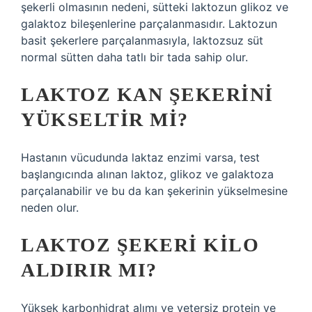
şekerli olmasının nedeni, sütteki laktozun glikoz ve
galaktoz bileşenlerine parçalanmasıdır. Laktozun
basit şekerlere parçalanmasıyla, laktozsuz süt
normal sütten daha tatlı bir tada sahip olur.
LAKTOZ KAN ŞEKERINI
YÜKSELTIR MI?
Hastanın vücudunda laktaz enzimi varsa, test
başlangıcında alınan laktoz, glikoz ve galaktoza
parçalanabilir ve bu da kan şekerinin yükselmesine
neden olur.
LAKTOZ ŞEKERI KILO
ALDIRIR MI?
Yüksek karbonhidrat alımı ve yetersiz protein ve