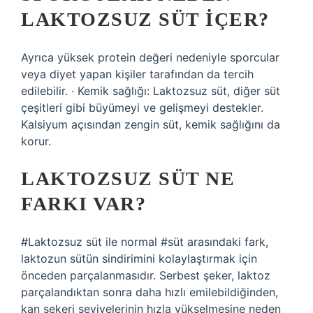
LAKTOZSUZ SÜT IÇER?
Ayrıca yüksek protein değeri nedeniyle sporcular
veya diyet yapan kişiler tarafından da tercih
edilebilir. · Kemik sağlığı: Laktozsuz süt, diğer süt
çeşitleri gibi büyümeyi ve gelişmeyi destekler.
Kalsiyum açısından zengin süt, kemik sağlığını da
korur.
LAKTOZSUZ SÜT NE
FARKI VAR?
#Laktozsuz süt ile normal #süt arasındaki fark,
laktozun sütün sindirimini kolaylaştırmak için
önceden parçalanmasıdır. Serbest şeker, laktoz
parçalandıktan sonra daha hızlı emilebildiğinden,
kan şekeri seviyelerinin hızla yükselmesine neden