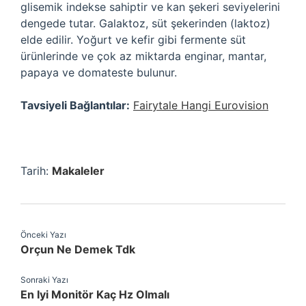
glisemik indekse sahiptir ve kan şekeri seviyelerini
dengede tutar. Galaktoz, süt şekerinden (laktoz)
elde edilir. Yoğurt ve kefir gibi fermente süt
ürünlerinde ve çok az miktarda enginar, mantar,
papaya ve domateste bulunur.
Tavsiyeli Bağlantılar:
Fairytale Hangi Eurovision
Tarih:
Makaleler
Önceki Yazı
Orçun Ne Demek Tdk
Sonraki Yazı
En Iyi Monitör Kaç Hz Olmalı