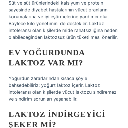
Süt ve süt ürünlerindeki kalsiyum ve protein
sayesinde diyabet hastalarının vücut oranlarını
korumalarına ve iyileştirmelerine yardımcı olur.
Böylece kilo yönetimini de destekler. Laktoz
intoleransı olan kişilerde mide rahatsızlığına neden
olabileceğinden laktozsuz ürün tüketilmesi önerilir.
EV YOĞURDUNDA
LAKTOZ VAR MI?
Yoğurdun zararlarından kısaca şöyle
bahsedebiliriz: yoğurt laktoz içerir. Laktoz
intoleransı olan kişilerde vücut laktozu sindiremez
ve sindirim sorunları yaşanabilir.
LAKTOZ INDIRGEYICI
ŞEKER MI?