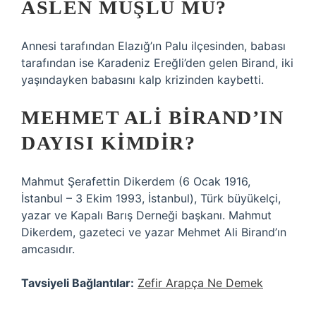
ASLEN MUŞLU MÜ?
Annesi tarafından Elazığ’ın Palu ilçesinden, babası
tarafından ise Karadeniz Ereğli’den gelen Birand, iki
yaşındayken babasını kalp krizinden kaybetti.
MEHMET ALI BIRAND’IN
DAYISI KIMDIR?
Mahmut Şerafettin Dikerdem (6 Ocak 1916,
İstanbul – 3 Ekim 1993, İstanbul), Türk büyükelçi,
yazar ve Kapalı Barış Derneği başkanı. Mahmut
Dikerdem, gazeteci ve yazar Mehmet Ali Birand’ın
amcasıdır.
Tavsiyeli Bağlantılar:
Zefir Arapça Ne Demek