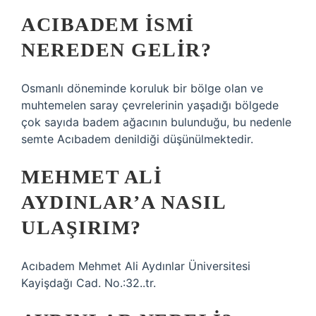
ACIBADEM ISMI
NEREDEN GELIR?
Osmanlı döneminde koruluk bir bölge olan ve
muhtemelen saray çevrelerinin yaşadığı bölgede
çok sayıda badem ağacının bulunduğu, bu nedenle
semte Acıbadem denildiği düşünülmektedir.
MEHMET ALI
AYDINLAR’A NASIL
ULAŞIRIM?
Acıbadem Mehmet Ali Aydınlar Üniversitesi
Kayişdağı Cad. No.:32..tr.