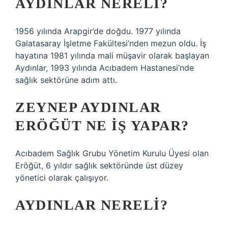
AYDINLAR NERELI?
1956 yılında Arapgir’de doğdu. 1977 yılında
Galatasaray İşletme Fakültesi’nden mezun oldu. İş
hayatına 1981 yılında mali müşavir olarak başlayan
Aydınlar, 1993 yılında Acıbadem Hastanesi’nde
sağlık sektörüne adım attı.
ZEYNEP AYDINLAR
ERÖĞÜT NE IŞ YAPAR?
Acıbadem Sağlık Grubu Yönetim Kurulu Üyesi olan
Eröğüt, 6 yıldır sağlık sektöründe üst düzey
yönetici olarak çalışıyor.
AYDINLAR NERELI?