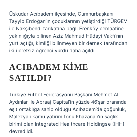
Üsküdar Acıbadem ilçesinde, Cumhurbaşkanı
Tayyip Erdoğan’ın çocuklarının yetiştirdiği TÜRGEV
​​ile Nakşibendi tarikatına bağlı Erenköy cemaatine
yakınlığıyla bilinen Aziz Mahmud Hüdayi Vakfı’nın
yurt açtığı, kimliği bilinmeyen bir dernek tarafından
iki ücretsiz öğrenci yurdu daha açıldı.
ACIBADEM KIME
SATILDI?
Türkiye Futbol Federasyonu Başkanı Mehmet Ali
Aydınlar ile Abraaj Capital’in yüzde 46’şar oranında
eşit ortaklığa sahip olduğu Acıbadem’de çoğunluk,
Malezyalı kamu yatırım fonu Khazanah’ın sağlık
birimi olan Integrated Healthcare Holdings’e (IHH)
devredildi.