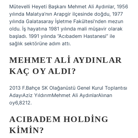
Mütevelli Heyeti Başkanı Mehmet Ali Aydınlar, 1956
yılında Malatya’nın Arapgir ilçesinde doğdu, 1977
yılında Galatasaray İşletme Fakültesi’nden mezun
oldu. İş hayatına 1981 yılında mali müşavir olarak
başladı. 1991 yılında “Acıbadem Hastanesi” ile
sağlık sektörüne adım attı.
MEHMET ALI AYDINLAR
KAÇ OY ALDI?
2013 F.Bahçe SK Olağanüstü Genel Kurul Toplantısı
AdayıAziz YıldırımMehmet Ali AydınlarAlınan
oy6,8212.
ACIBADEM HOLDING
KIMIN?