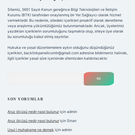
Sitemiz, 5651 Sayılı Kanun gereğince Bilgi Teknolojileri ve İletişim
Kurumu (BTK) tarafından onaylanmış bir Yer Sağlayıcı olarak hizmet
vermektedir. Bu nedenle, sitedeki içerikleri proaktif olarak denetleme
veya araştırma yükümlülüğümüz bulunmamaktadır. Ancak, üyelerimiz
yazdıkları içeriklerin sorumluluğunu taşımakta olup, siteye üye olarak
bu sorumluluğu kabul etmiş sayılırlar.
Hukuka ve yasal düzenlemelere aykırı olduğunu düşündüğünüz
içerikleri,
backlinkpanelicomtr@gmail.com
adresine bildirmeniz halinde,
ilgili içerikler yasal süre içerisinde sitemizden kaldırılacaktır.
Arama
SON YORUMLAR
Aruz ölçüsü nedir nasıl bulunur
için
admin
Aruz ölçüsü nedir nasıl bulunur
için
Sinan
Usul i muhakeme ne demek
için
admin