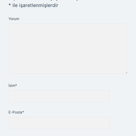
*
ile işaretlenmişlerdir
Yorum
İsim*
E-Posta*