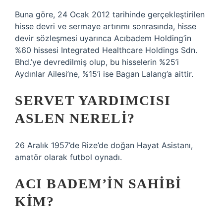
Buna göre, 24 Ocak 2012 tarihinde gerçekleştirilen
hisse devri ve sermaye artırımı sonrasında, hisse
devir sözleşmesi uyarınca Acıbadem Holding’in
%60 hissesi Integrated Healthcare Holdings Sdn.
Bhd.’ye devredilmiş olup, bu hisselerin %25’i
Aydınlar Ailesi’ne, %15’i ise Bagan Lalang’a aittir.
SERVET YARDIMCISI
ASLEN NERELI?
26 Aralık 1957’de Rize’de doğan Hayat Asistanı,
amatör olarak futbol oynadı.
ACI BADEM’IN SAHIBI
KIM?