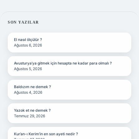
SIDEBAR
SON YAZILAR
El nasıl ölçülür ?
Ağustos 6, 2026
Avusturya’ya gitmek için hesapta ne kadar para olmalı ?
Ağustos 5, 2026
Baldızım ne demek ?
Ağustos 4, 2026
Yazok et ne demek ?
Temmuz 29, 2026
Kur’an-ı Kerim’in en son ayeti nedir ?