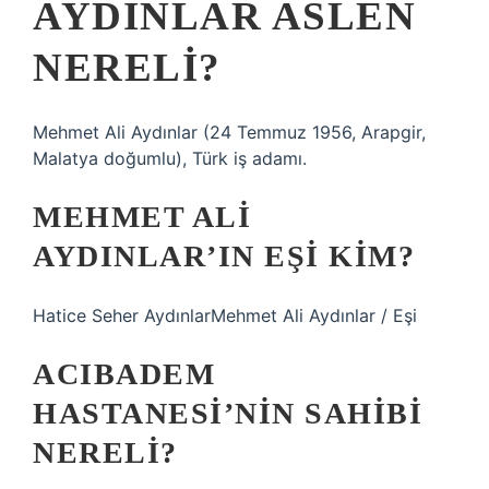
AYDINLAR ASLEN
NERELI?
Mehmet Ali Aydınlar (24 Temmuz 1956, Arapgir,
Malatya doğumlu), Türk iş adamı.
MEHMET ALI
AYDINLAR’IN EŞI KIM?
Hatice Seher AydınlarMehmet Ali Aydınlar / Eşi
ACIBADEM
HASTANESI’NIN SAHIBI
NERELI?