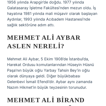
1956 yılında Arapgir’de doğdu. 1977 yılında
Galatasaray İşletme Fakültesi’nden mezun oldu. İş
hayatına 1981 yılında mali müşavir olarak başlayan
Aydınlar, 1993 yılında Acıbadem Hastanesi’nde
sağlık sektörüne adım attı.
MEHMET ALI AYBAR
ASLEN NERELI?
Mehmet Ali Aybar, 5 Ekim 1908’de İstanbul’da,
Harekat Ordusu komutanlarından Hüseyin Hüsnü
Paşa’nın büyük oğlu Yarbay Tahsin Bey’in oğlu
olarak dünyaya geldi. Diğer büyükbabası
Gelenbevi İsmail Efendi’dir. Aybar aynı zamanda
Nazım Hikmet’in büyük teyzesinin torunudur.
MEHMET ALI BIRAND