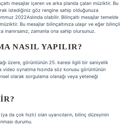
linçaltı mesajlar içeren ve arka planda çalan müziktir. Bu
olarak istediğiniz göz rengine sahip olduğunuza
mmuz 2022Aslında olabilir. Bilinçaltı mesajlar temelde
üziktir. Bu mesajlar bilinçaltınıza ulaşır ve eğer bilinçli
za inanırsanız, zamanla ona sahip olursunuz.
A NASIL YAPILIR?
ağı üzere, görüntünün 25. karesi ilgili bir saniyelik
ama video oynatma hızında söz konusu görüntünün
ihinsel olarak sorgulama olanağı veya yeteneği
IR?
(ya da çok hızlı) olan uyarıcıların, bilinç düzeyinin
anması durumu.