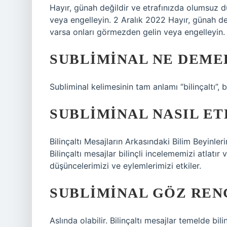
Hayır, günah değildir ve etrafınızda olumsuz 
veya engelleyin. 2 Aralık 2022 Hayır, günah de
varsa onları görmezden gelin veya engelleyin.
SUBLIMINAL NE DEME
Subliminal kelimesinin tam anlamı “bilinçaltı”, bi
SUBLIMINAL NASIL ET
Bilinçaltı Mesajların Arkasındaki Bilim Beyinlerim
Bilinçaltı mesajlar bilinçli incelememizi atlatı
düşüncelerimizi ve eylemlerimizi etkiler.
SUBLIMINAL GÖZ RENG
Aslında olabilir. Bilinçaltı mesajlar temelde bi