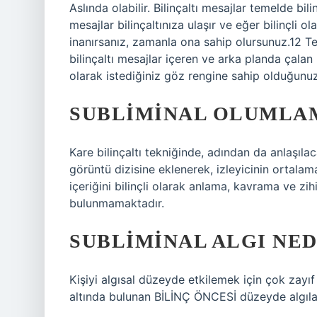
Aslında olabilir. Bilinçaltı mesajlar temelde bi
mesajlar bilinçaltınıza ulaşır ve eğer bilinçli 
inanırsanız, zamanla ona sahip olursunuz.12 Te
bilinçaltı mesajlar içeren ve arka planda çalan m
olarak istediğiniz göz rengine sahip olduğunu
SUBLIMINAL OLUMLAM
Kare bilinçaltı tekniğinde, adından da anlaşılac
görüntü dizisine eklenerek, izleyicinin ortal
içeriğini bilinçli olarak anlama, kavrama ve z
bulunmamaktadır.
SUBLIMINAL ALGI NED
Kişiyi algısal düzeyde etkilemek için çok zayıf 
altında bulunan BİLİNÇ ÖNCESİ düzeyde algıl