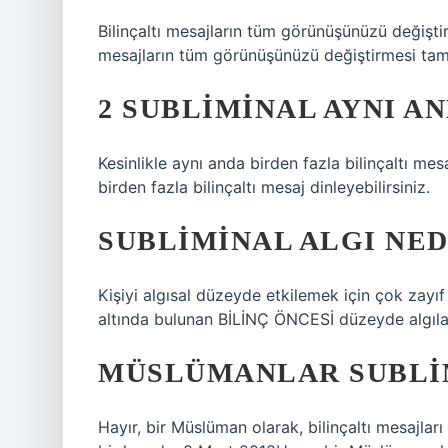
Bilinçaltı mesajların tüm görünüşünüzü deği
mesajların tüm görünüşünüzü değiştirmesi t
2 SUBLIMINAL AYNI A
Kesinlikle aynı anda birden fazla bilinçaltı mes
birden fazla bilinçaltı mesaj dinleyebilirsiniz.
SUBLIMINAL ALGI NED
Kişiyi algısal düzeyde etkilemek için çok zayıf 
altında bulunan BİLİNÇ ÖNCESİ düzeyde algıl
MÜSLÜMANLAR SUBLIM
Hayır, bir Müslüman olarak, bilinçaltı mesajlar