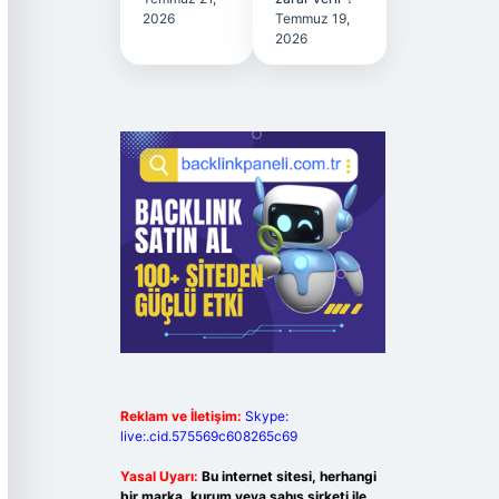
2026
Temmuz 19,
2026
Reklam ve İletişim:
Skype:
live:.cid.575569c608265c69
Yasal Uyarı:
Bu internet sitesi, herhangi
bir marka, kurum veya şahıs şirketi ile