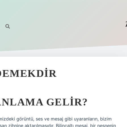
DEMEKDIR
ANLAMA GELIR?
remizdeki görüntü, ses ve mesaj gibi uyaranların, bizim
an zihnine aktarılmasıdır. Bilinçaltı mesaj, bir nesnenin