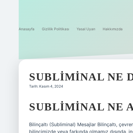
Anasayfa
Gizlilik Politikası
Yasal Uyarı
Hakkımızda
SUBLIMINAL NE 
Tarih: Kasım 4, 2024
SUBLIMINAL NE 
Bilinçaltı (Subliminal) Mesajlar Bilinçaltı, çev
bilincimizde veya farkında olmamız dışında, ins