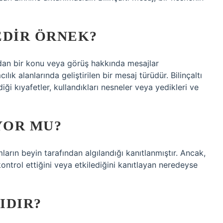
EDIR ÖRNEK?
adan bir konu veya görüş hakkında mesajlar
cılık alanlarında geliştirilen bir mesaj türüdür. Bilinçaltı
iği kıyafetler, kullandıkları nesneler veya yedikleri ve
YOR MU?
mların beyin tarafından algılandığı kanıtlanmıştır. Ancak,
 kontrol ettiğini veya etkilediğini kanıtlayan neredeyse
IDIR?