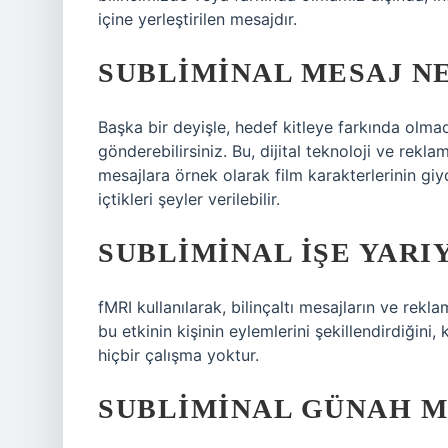
içine yerleştirilen mesajdır.
SUBLIMINAL MESAJ N
Başka bir deyişle, hedef kitleye farkında olm
gönderebilirsiniz. Bu, dijital teknoloji ve reklam
mesajlara örnek olarak film karakterlerinin giyd
içtikleri şeyler verilebilir.
SUBLIMINAL IŞE YARI
fMRI kullanılarak, bilinçaltı mesajların ve rekla
bu etkinin kişinin eylemlerini şekillendirdiğini,
hiçbir çalışma yoktur.
SUBLIMINAL GÜNAH M