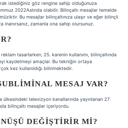
olarak istediğiniz göz rengine sahip olduğunuza
mmuz 2022Aslında olabilir. Bilinçaltı mesajlar temelde
üziktir. Bu mesajlar bilinçaltınıza ulaşır ve eğer bilinçli
za inanırsanız, zamanla ona sahip olursunuz.
IR?
a reklam tasarlarken, 25. karenin kullanımı, bilinçaltında
reyi kaydetmeyi amaçlar. Bu tekniğin ortaya
ok kez kullanıldığı bilinmektedir.
SUBLIMINAL MESAJ VAR?
 ülkesindeki televizyon kanallarında yayınlanan 27
a bilinçaltı mesajlar içeriyordu.
NÜŞÜ DEĞIŞTIRIR MI?