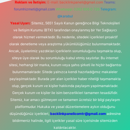
Reklam ve İletişim:
E-mail:
backlinkpaneli@gmail.com
Teams:
forumhizmeti@gmail.com
Whatsapp: 0262 606 0 726
Telegram:
@karabul
Yasal Uyarı:
Sitemiz, 5651 Sayılı Kanun gereğince Bilgi Teknolojileri
ve İletişim Kurumu (BTK) tarafından onaylanmış bir Yer Sağlayıcı
olarak hizmet vermektedir. Bu nedenle, sitedeki içerikleri proaktif
olarak denetleme veya araştırma yükümlülüğümüz bulunmamaktadır.
Ancak, üyelerimiz yazdıkları içeriklerin sorumluluğunu taşımakta olup,
siteye üye olarak bu sorumluluğu kabul etmiş sayılırlar. Bu internet
sitesi, herhangi bir marka, kurum veya şahıs şirketi ile hiçbir bağlantısı
bulunmamaktadır. Sitede yalnızca kendi hazırladığımız makaleler
paylaşılmaktadır. Burada yer alan içerikler haber niteliği taşımamakta
olup, gerçek kurum ve kişiler hakkında paylaşım yapılmamaktadır.
Gerçek kurum ve kişiler ile isim benzerlikleri tamamen tesadüfidir.
Sitemiz, kar amacı gütmeyen ve tamamen ücretsiz bir bilgi paylaşım
platformudur. Hukuka ve yasal düzenlemelere aykırı olduğunu
düşündüğünüz içerikleri,
backlinkpanelicomtr@gmail.com
adresine
bildirmeniz halinde, ilgili içerikler yasal süre içerisinde sitemizden
kaldırılacaktır.