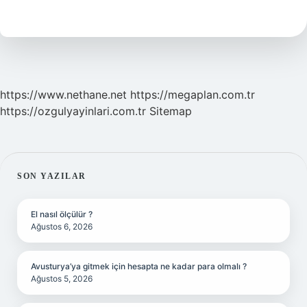
Lobu
Nedir
https://www.nethane.net
https://megaplan.com.tr
https://ozgulyayinlari.com.tr
Sitemap
SIDEBAR
SON YAZILAR
El nasıl ölçülür ?
Ağustos 6, 2026
Avusturya’ya gitmek için hesapta ne kadar para olmalı ?
Ağustos 5, 2026