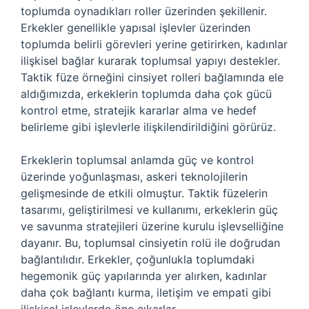
toplumda oynadıkları roller üzerinden şekillenir.
Erkekler genellikle yapısal işlevler üzerinden
toplumda belirli görevleri yerine getirirken, kadınlar
ilişkisel bağlar kurarak toplumsal yapıyı destekler.
Taktik füze örneğini cinsiyet rolleri bağlamında ele
aldığımızda, erkeklerin toplumda daha çok gücü
kontrol etme, stratejik kararlar alma ve hedef
belirleme gibi işlevlerle ilişkilendirildiğini görürüz.
Erkeklerin toplumsal anlamda güç ve kontrol
üzerinde yoğunlaşması, askeri teknolojilerin
gelişmesinde de etkili olmuştur. Taktik füzelerin
tasarımı, geliştirilmesi ve kullanımı, erkeklerin güç
ve savunma stratejileri üzerine kurulu işlevselliğine
dayanır. Bu, toplumsal cinsiyetin rolü ile doğrudan
bağlantılıdır. Erkekler, çoğunlukla toplumdaki
hegemonik güç yapılarında yer alırken, kadınlar
daha çok bağlantı kurma, iletişim ve empati gibi