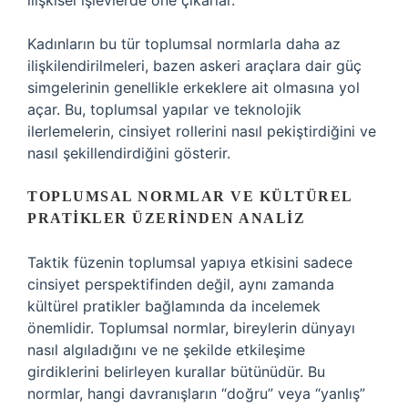
ilişkisel işlevlerde öne çıkarlar.
Kadınların bu tür toplumsal normlarla daha az
ilişkilendirilmeleri, bazen askeri araçlara dair güç
simgelerinin genellikle erkeklere ait olmasına yol
açar. Bu, toplumsal yapılar ve teknolojik
ilerlemelerin, cinsiyet rollerini nasıl pekiştirdiğini ve
nasıl şekillendirdiğini gösterir.
TOPLUMSAL NORMLAR VE KÜLTÜREL
PRATIKLER ÜZERINDEN ANALIZ
Taktik füzenin toplumsal yapıya etkisini sadece
cinsiyet perspektifinden değil, aynı zamanda
kültürel pratikler bağlamında da incelemek
önemlidir. Toplumsal normlar, bireylerin dünyayı
nasıl algıladığını ve ne şekilde etkileşime
girdiklerini belirleyen kurallar bütünüdür. Bu
normlar, hangi davranışların “doğru” veya “yanlış”