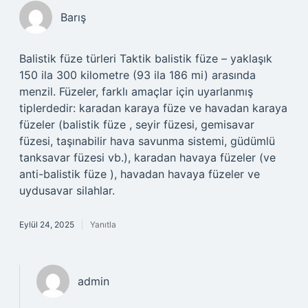
Barış
Balistik füze türleri Taktik balistik füze – yaklaşık
150 ila 300 kilometre (93 ila 186 mi) arasında
menzil. Füzeler, farklı amaçlar için uyarlanmış
tiplerdedir: karadan karaya füze ve havadan karaya
füzeler (balistik füze , seyir füzesi, gemisavar
füzesi, taşınabilir hava savunma sistemi, güdümlü
tanksavar füzesi vb.), karadan havaya füzeler (ve
anti-balistik füze ), havadan havaya füzeler ve
uydusavar silahlar.
Eylül 24, 2025
Yanıtla
admin