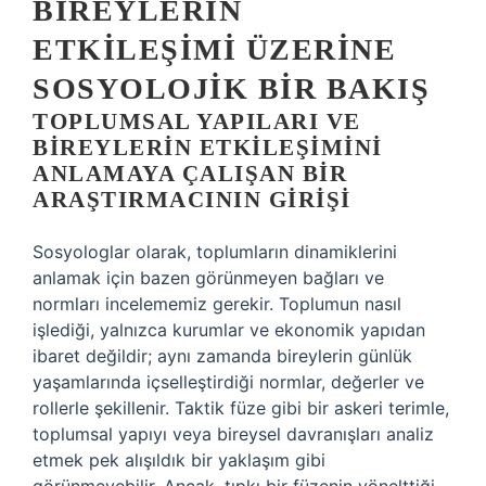
BIREYLERIN
ETKILEŞIMI ÜZERINE
SOSYOLOJIK BIR BAKIŞ
TOPLUMSAL YAPILARI VE
BIREYLERIN ETKILEŞIMINI
ANLAMAYA ÇALIŞAN BIR
ARAŞTIRMACININ GIRIŞI
Sosyologlar olarak, toplumların dinamiklerini
anlamak için bazen görünmeyen bağları ve
normları incelememiz gerekir. Toplumun nasıl
işlediği, yalnızca kurumlar ve ekonomik yapıdan
ibaret değildir; aynı zamanda bireylerin günlük
yaşamlarında içselleştirdiği normlar, değerler ve
rollerle şekillenir. Taktik füze gibi bir askeri terimle,
toplumsal yapıyı veya bireysel davranışları analiz
etmek pek alışıldık bir yaklaşım gibi