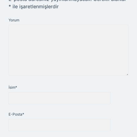
*
ile işaretlenmişlerdir
Yorum
İsim*
E-Posta*