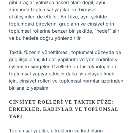
gibi araçlar yalnızca askeri alanı değil, aynı
zamanda toplumsal yapıları ve bireysel
etkileşimleri de etkiler. Bir füze, aynı şekilde
toplumdaki bireylerin, grupların ve cinsiyetlerin
toplumsal rollerine benzer bir şekilde, “hedef” alır
ve bu hedefe doğru yönlendirilir.
Taktik füzenin yöneltilmesi, toplumsal düzeyde de
güç ilişkilerini, iktidar yapılarını ve yönlendirilmiş
eylemleri simgeler. Özellikle bu tür teknolojilerin
toplumsal yapıya etkisini daha iyi anlayabilmek
için, cinsiyet rolleri ve toplumsal normlar üzerinden
bir analiz yapalım.
CINSIYET ROLLERI VE TAKTIK FÜZE:
ERKEKLER, KADINLAR VE TOPLUMSAL
YAPI
Toplumsal yapılar, erkeklerin ve kadınların