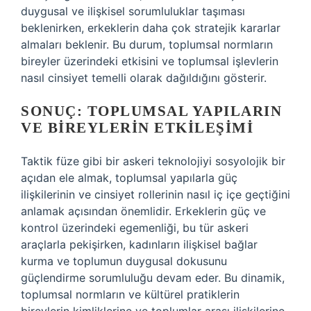
duygusal ve ilişkisel sorumluluklar taşıması
beklenirken, erkeklerin daha çok stratejik kararlar
almaları beklenir. Bu durum, toplumsal normların
bireyler üzerindeki etkisini ve toplumsal işlevlerin
nasıl cinsiyet temelli olarak dağıldığını gösterir.
SONUÇ: TOPLUMSAL YAPILARIN
VE BIREYLERIN ETKILEŞIMI
Taktik füze gibi bir askeri teknolojiyi sosyolojik bir
açıdan ele almak, toplumsal yapılarla güç
ilişkilerinin ve cinsiyet rollerinin nasıl iç içe geçtiğini
anlamak açısından önemlidir. Erkeklerin güç ve
kontrol üzerindeki egemenliği, bu tür askeri
araçlarla pekişirken, kadınların ilişkisel bağlar
kurma ve toplumun duygusal dokusunu
güçlendirme sorumluluğu devam eder. Bu dinamik,
toplumsal normların ve kültürel pratiklerin