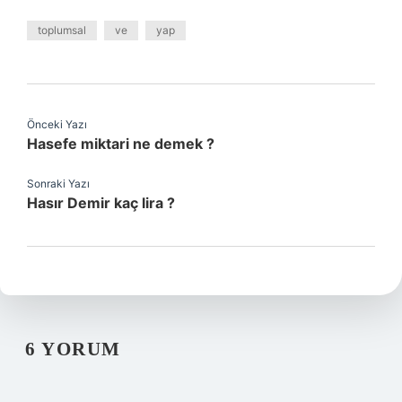
toplumsal
ve
yap
Önceki Yazı
Hasefe miktari ne demek ?
Sonraki Yazı
Hasır Demir kaç lira ?
6 YORUM