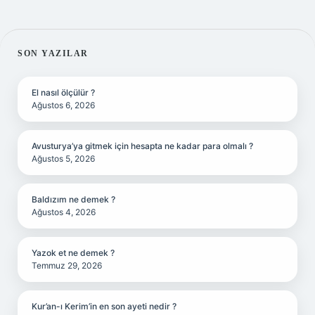
SIDEBAR
SON YAZILAR
El nasıl ölçülür ?
Ağustos 6, 2026
Avusturya’ya gitmek için hesapta ne kadar para olmalı ?
Ağustos 5, 2026
Baldızım ne demek ?
Ağustos 4, 2026
Yazok et ne demek ?
Temmuz 29, 2026
Kur’an-ı Kerim’in en son ayeti nedir ?