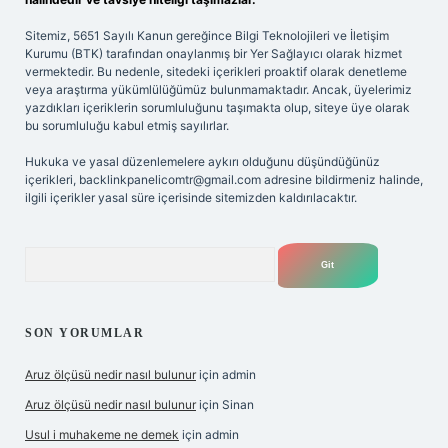
Sitemiz, 5651 Sayılı Kanun gereğince Bilgi Teknolojileri ve İletişim
Kurumu (BTK) tarafından onaylanmış bir Yer Sağlayıcı olarak hizmet
vermektedir. Bu nedenle, sitedeki içerikleri proaktif olarak denetleme
veya araştırma yükümlülüğümüz bulunmamaktadır. Ancak, üyelerimiz
yazdıkları içeriklerin sorumluluğunu taşımakta olup, siteye üye olarak
bu sorumluluğu kabul etmiş sayılırlar.
Hukuka ve yasal düzenlemelere aykırı olduğunu düşündüğünüz
içerikleri,
backlinkpanelicomtr@gmail.com
adresine bildirmeniz halinde,
ilgili içerikler yasal süre içerisinde sitemizden kaldırılacaktır.
Arama
SON YORUMLAR
Aruz ölçüsü nedir nasıl bulunur
için
admin
Aruz ölçüsü nedir nasıl bulunur
için
Sinan
Usul i muhakeme ne demek
için
admin