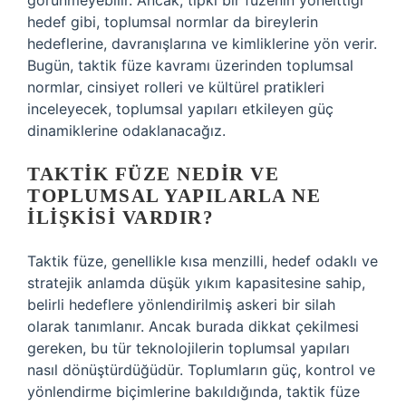
görünmeyebilir. Ancak, tıpkı bir füzenin yönelttiği
hedef gibi, toplumsal normlar da bireylerin
hedeflerine, davranışlarına ve kimliklerine yön verir.
Bugün, taktik füze kavramı üzerinden toplumsal
normlar, cinsiyet rolleri ve kültürel pratikleri
inceleyecek, toplumsal yapıları etkileyen güç
dinamiklerine odaklanacağız.
TAKTIK FÜZE NEDIR VE
TOPLUMSAL YAPILARLA NE
İLIŞKISI VARDIR?
Taktik füze, genellikle kısa menzilli, hedef odaklı ve
stratejik anlamda düşük yıkım kapasitesine sahip,
belirli hedeflere yönlendirilmiş askeri bir silah
olarak tanımlanır. Ancak burada dikkat çekilmesi
gereken, bu tür teknolojilerin toplumsal yapıları
nasıl dönüştürdüğüdür. Toplumların güç, kontrol ve
yönlendirme biçimlerine bakıldığında, taktik füze