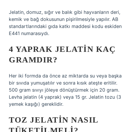
Jelatin, domuz, sığır ve balık gibi hayvanların deri,
kemik ve bağ dokusunun pişirilmesiyle yapılır. AB
standartlarındaki gıda katkı maddesi kodu eskiden
E441 numarasıydı.
4 YAPRAK JELATIN KAÇ
GRAMDIR?
Her iki formda da önce az miktarda su veya başka
bir sıvıda yumuşatılır ve sonra kısık ateşte eritilir.
500 gram sıvıyı jöleye dönüştürmek için 20 gram.
Levha jelatin (4 yaprak) veya 15 gr. Jelatin tozu (3
yemek kaşığı) gereklidir.
TOZ JELATIN NASIL
TÜKETILMELI?