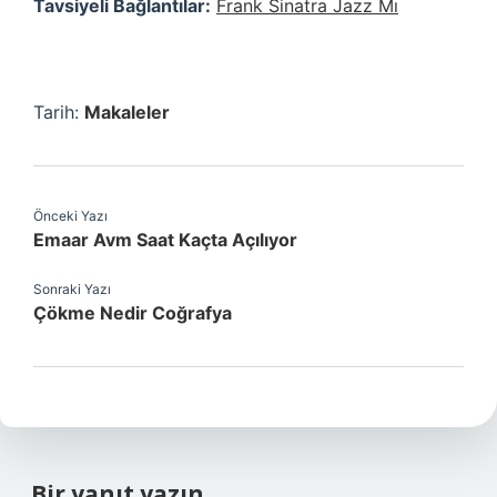
Tavsiyeli Bağlantılar:
Frank Sinatra Jazz Mı
Tarih:
Makaleler
Önceki Yazı
Emaar Avm Saat Kaçta Açılıyor
Sonraki Yazı
Çökme Nedir Coğrafya
Bir yanıt yazın