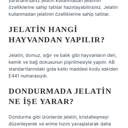
yararlanırsanız jelatin kullanmadan jelatinin
özelliklerine sahip tatlılar hazırlayabilirsiniz. Jelatin
kullanmadan jelatinin özelliklerine sahip tatlılar.
JELATIN HANGI
HAYVANDAN YAPILIR?
Jelatin, domuz, sığır ve balık gibi hayvanların deri,
kemik ve bağ dokusunun pişirilmesiyle yapılır. AB
standartlarındaki gıda katkı maddesi kodu eskiden
E441 numarasıydı.
DONDURMADA JELATIN
NE IŞE YARAR?
Dondurma gibi ürünlerde jelatin, kristalleşmeyi
düzenleyerek ve erime hızını yavaşlatarak daha