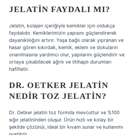
JELATIN FAYDALI MI?
Jelatin, kolajen içeriğiyle kemikler için oldukça
faydalıdır. Kemiklerimizin yapısını güçlendirerek
dayanıklılığını artırır. Yaşa bağlı olarak yıpranan ve
hasar gören kıkırdak, kemik, eklem ve dokuların
onarılmasına yardımcı olur, yapılarını güçlendirir ve
ortaya çıkabilecek ağrılı ve iltihaplı durumları
hafifletir.
DR. OETKER JELATIN
NEDIR TOZ JELATIN?
Dr. Oetker jelatin toz formda mevcuttur ve %100
sığır jelatininden oluşur. Ürün hızlı ve kolay bir
şekilde çözünür, ideal bir kıvam sunar ve kullanımı
pratiktir.