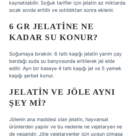
kaynatılabilir. Soğuk tarifler için jelatin az miktarda
sıcak sıvıda eritilir ve ısıtıldıktan sonra eklenir.
6 GR JELATINE NE
KADAR SU KONUR?
Soğumaya bırakılır. 6 tatlı kaşığı jelatin yarım çay
bardağı suda su banyosunda eritilerek jel elde
edilir. Ayrı bir kaseye 4 tatlı kaşığı jel ve 5 yemek
kaşığı şerbet konur.
JELATIN VE JÖLE AYNI
ŞEY MI?
Jölenin ana maddesi olan jelatin, hayvansal
ürünlerden yapılır ve bu nedenle ne vejetaryen ne
de vegandır. Jöle vejetaryenler için uygun olmasa