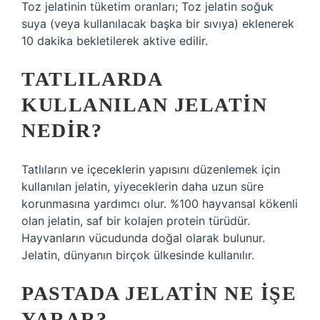
Toz jelatinin tüketim oranları; Toz jelatin soğuk
suya (veya kullanılacak başka bir sıvıya) eklenerek
10 dakika bekletilerek aktive edilir.
TATLILARDA
KULLANILAN JELATIN
NEDIR?
Tatlıların ve içeceklerin yapısını düzenlemek için
kullanılan jelatin, yiyeceklerin daha uzun süre
korunmasına yardımcı olur. %100 hayvansal kökenli
olan jelatin, saf bir kolajen protein türüdür.
Hayvanların vücudunda doğal olarak bulunur.
Jelatin, dünyanın birçok ülkesinde kullanılır.
PASTADA JELATIN NE IŞE
YARAR?