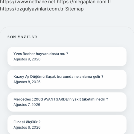
https://www.nethane.net
https://megaplan.com.tr
https://ozgulyayinlari.com.tr
Sitemap
SIDEBAR
SON YAZILAR
Yves Rocher hayvan dostu mu ?
Ağustos 9, 2026
Kuzey Ay Düğümü Başak burcunda ne anlama gelir ?
Ağustos 8, 2026
Mercedes c200d AVANTGARDE’ın yakıt tüketimi nedir ?
Ağustos 7, 2026
El nasıl ölçülür ?
Ağustos 6, 2026