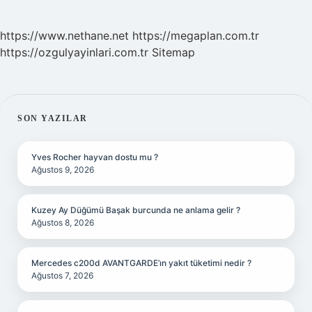
https://www.nethane.net
https://megaplan.com.tr
https://ozgulyayinlari.com.tr
Sitemap
SIDEBAR
SON YAZILAR
Yves Rocher hayvan dostu mu ?
Ağustos 9, 2026
Kuzey Ay Düğümü Başak burcunda ne anlama gelir ?
Ağustos 8, 2026
Mercedes c200d AVANTGARDE’ın yakıt tüketimi nedir ?
Ağustos 7, 2026