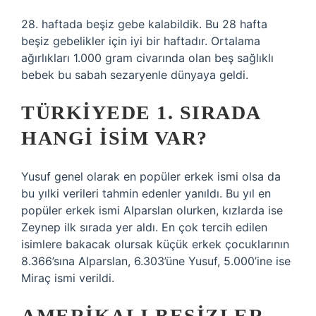
28. haftada beşiz gebe kalabildik. Bu 28 hafta
beşiz gebelikler için iyi bir haftadır. Ortalama
ağırlıkları 1.000 gram civarında olan beş sağlıklı
bebek bu sabah sezaryenle dünyaya geldi.
TÜRKIYEDE 1. SIRADA
HANGI ISIM VAR?
Yusuf genel olarak en popüler erkek ismi olsa da
bu yılki verileri tahmin edenler yanıldı. Bu yıl en
popüler erkek ismi Alparslan olurken, kızlarda ise
Zeynep ilk sırada yer aldı. En çok tercih edilen
isimlere bakacak olursak küçük erkek çocuklarının
8.366’sına Alparslan, 6.303’üne Yusuf, 5.000’ine ise
Miraç ismi verildi.
AMERIKALI BEŞIZLER