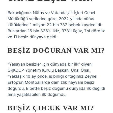
Bakanlığımız Nüfus ve Vatandaşlık İşleri Genel
Müdürlüğü verilerine göre, 2022 yılında nüfus
kütüklerine 1 milyon 22 bin 737 bebek kaydedildi.
Bunlardan 15 bin 836’sı ikiz, 373’ü üçüz, 7’si dördüz
ve 1’i beşiz dünyaya geldi.
BEŞIZ DOĞURAN VAR MI?
“Yaşayan beşizler için dünyada bir ilk” diyen
ÖRKOOP Yönetim Kurulu Başkanı Ünal Önal,
“Yaklaşık 10 ay önce, iş birliği ortağımız Zeynel
Ertop’un Montbaliarde damızlık hayvanı beşiz
doğurdu. Elbette beşiz doğumu dünyada ilk değildi
ama yaşatılabilen ilk doğumdu.
BEŞIZ ÇOCUK VAR MI?