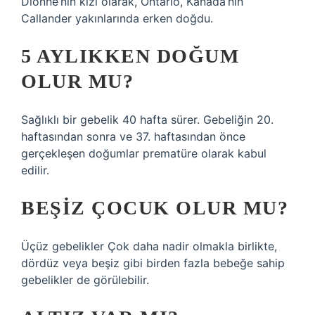
Dionne’nin kızı olarak, Ontario, Kanada’nın
Callander yakınlarında erken doğdu.
5 AYLIKKEN DOĞUM
OLUR MU?
Sağlıklı bir gebelik 40 hafta sürer. Gebeliğin 20.
haftasından sonra ve 37. haftasından önce
gerçekleşen doğumlar prematüre olarak kabul
edilir.
BEŞIZ ÇOCUK OLUR MU?
Üçüz gebelikler Çok daha nadir olmakla birlikte,
dördüz veya beşiz gibi birden fazla bebeğe sahip
gebelikler de görülebilir.