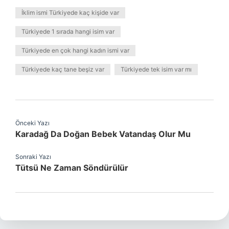
İklim ismi Türkiyede kaç kişide var
Türkiyede 1 sırada hangi isim var
Türkiyede en çok hangi kadın ismi var
Türkiyede kaç tane beşiz var
Türkiyede tek isim var mı
Önceki Yazı
Karadağ Da Doğan Bebek Vatandaş Olur Mu
Sonraki Yazı
Tütsü Ne Zaman Söndürülür