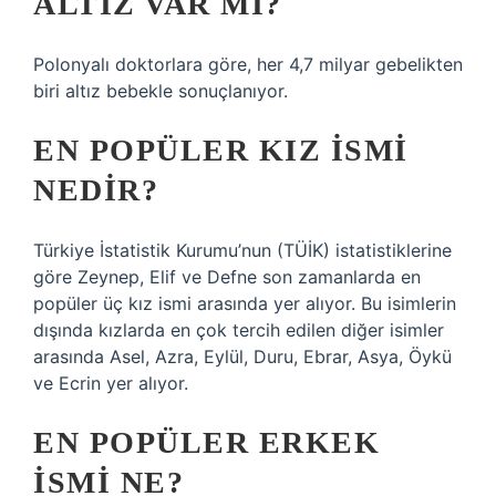
ALTIZ VAR MI?
Polonyalı doktorlara göre, her 4,7 milyar gebelikten
biri altız bebekle sonuçlanıyor.
EN POPÜLER KIZ ISMI
NEDIR?
Türkiye İstatistik Kurumu’nun (TÜİK) istatistiklerine
göre Zeynep, Elif ve Defne son zamanlarda en
popüler üç kız ismi arasında yer alıyor. Bu isimlerin
dışında kızlarda en çok tercih edilen diğer isimler
arasında Asel, Azra, Eylül, Duru, Ebrar, Asya, Öykü
ve Ecrin yer alıyor.
EN POPÜLER ERKEK
ISMI NE?