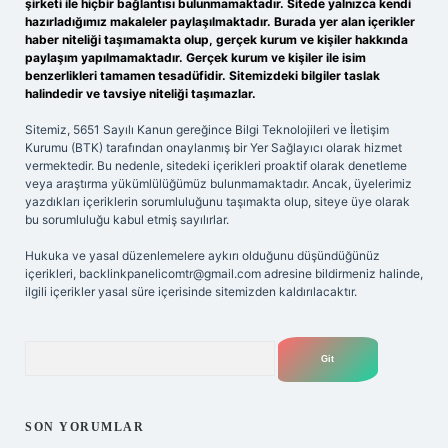
şirketi ile hiçbir bağlantısı bulunmamaktadır. Sitede yalnızca kendi
hazırladığımız makaleler paylaşılmaktadır. Burada yer alan içerikler
haber niteliği taşımamakta olup, gerçek kurum ve kişiler hakkında
paylaşım yapılmamaktadır. Gerçek kurum ve kişiler ile isim
benzerlikleri tamamen tesadüfidir. Sitemizdeki bilgiler taslak
halindedir ve tavsiye niteliği taşımazlar.
Sitemiz, 5651 Sayılı Kanun gereğince Bilgi Teknolojileri ve İletişim
Kurumu (BTK) tarafından onaylanmış bir Yer Sağlayıcı olarak hizmet
vermektedir. Bu nedenle, sitedeki içerikleri proaktif olarak denetleme
veya araştırma yükümlülüğümüz bulunmamaktadır. Ancak, üyelerimiz
yazdıkları içeriklerin sorumluluğunu taşımakta olup, siteye üye olarak
bu sorumluluğu kabul etmiş sayılırlar.
Hukuka ve yasal düzenlemelere aykırı olduğunu düşündüğünüz
içerikleri,
backlinkpanelicomtr@gmail.com
adresine bildirmeniz halinde,
ilgili içerikler yasal süre içerisinde sitemizden kaldırılacaktır.
Arama
SON YORUMLAR