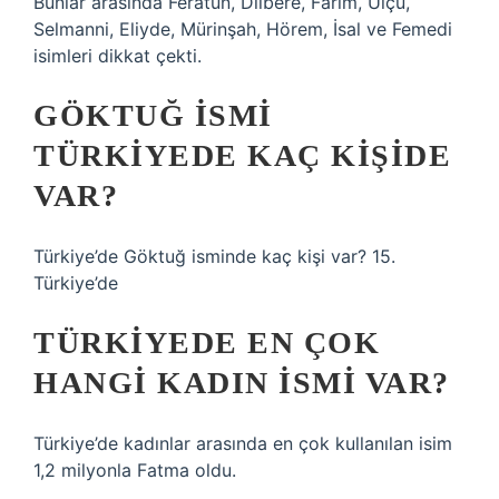
Bunlar arasında Feratun, Dilbere, Farim, Ülçü,
Selmanni, Eliyde, Mürinşah, Hörem, İsal ve Femedi
isimleri dikkat çekti.
GÖKTUĞ ISMI
TÜRKIYEDE KAÇ KIŞIDE
VAR?
Türkiye’de Göktuğ isminde kaç kişi var? 15.
Türkiye’de
TÜRKIYEDE EN ÇOK
HANGI KADIN ISMI VAR?
Türkiye’de kadınlar arasında en çok kullanılan isim
1,2 milyonla Fatma oldu.