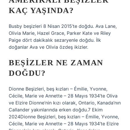
KAÇ YAŞINDA?
Busby beşizleri 8 Nisan 2015’te doğdu. Ava Lane,
Olivia Marie, Hazel Grace, Parker Kate ve Riley
Paige dört dakikalık sezaryenle doğdu. İlk
doğanlar Ava ve Olivia özdeş ikizler.
BEŞIZLER NE ZAMAN
DOĞDU?
Dionne Beşizleri, beş kızları – Émilie, Yvonne,
Cécile, Marie ve Annette – 28 Mayıs 1934’te Oliva
ve Elzire Dionne’nin kızı olarak, Ontario, Kanada’nın
Callander yakınlarında erken doğdu.7 Ekim
2024Dionne Beşizleri, beş kızları – Émilie, Yvonne,
Cécile, Marie ve Annette – 28 Mayıs 1934’te Elzire