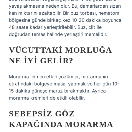
yavaş akmasına neden olur. Bu, damarlardan sızan
kan miktarını azaltabilir. Bir buz torbası, hematom
bölgesine günde birkaç kez 10-20 dakika boyunca
48 saate kadar yerleştirilebilir. Buz, cilt ile
doğrudan temas halinde yerleştirilmemelidir.
VÜCUTTAKI MORLUĞA
NE IYI GELIR?
Morarma için en etkili çözümler, morarmanın
etrafındaki bölgeye masaj yapmak ve her gün 10-
15 dakika güneşe maruz bırakmaktır. Ayrıca
morarma kremleri de etkili olabilir.
SEBEPSIZ GÖZ
KAPAĞINDA MORARMA