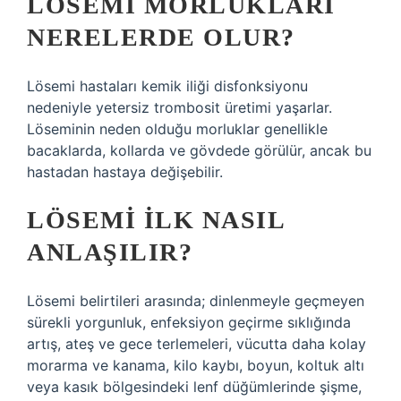
LÖSEMI MORLUKLARI
NERELERDE OLUR?
Lösemi hastaları kemik iliği disfonksiyonu
nedeniyle yetersiz trombosit üretimi yaşarlar.
Löseminin neden olduğu morluklar genellikle
bacaklarda, kollarda ve gövdede görülür, ancak bu
hastadan hastaya değişebilir.
LÖSEMI ILK NASIL
ANLAŞILIR?
Lösemi belirtileri arasında; dinlenmeyle geçmeyen
sürekli yorgunluk, enfeksiyon geçirme sıklığında
artış, ateş ve gece terlemeleri, vücutta daha kolay
morarma ve kanama, kilo kaybı, boyun, koltuk altı
veya kasık bölgesindeki lenf düğümlerinde şişme,