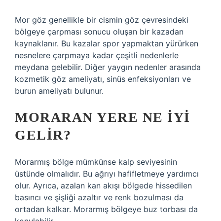
Mor göz genellikle bir cismin göz çevresindeki
bölgeye çarpması sonucu oluşan bir kazadan
kaynaklanır. Bu kazalar spor yapmaktan yürürken
nesnelere çarpmaya kadar çeşitli nedenlerle
meydana gelebilir. Diğer yaygın nedenler arasında
kozmetik göz ameliyatı, sinüs enfeksiyonları ve
burun ameliyatı bulunur.
MORARAN YERE NE IYI
GELIR?
Morarmış bölge mümkünse kalp seviyesinin
üstünde olmalıdır. Bu ağrıyı hafifletmeye yardımcı
olur. Ayrıca, azalan kan akışı bölgede hissedilen
basıncı ve şişliği azaltır ve renk bozulması da
ortadan kalkar. Morarmış bölgeye buz torbası da