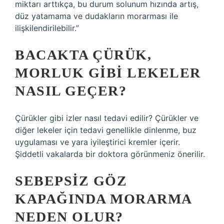
miktarı arttıkça, bu durum solunum hızında artış,
düz yatamama ve dudakların morarması ile
ilişkilendirilebilir.”
BACAKTA ÇÜRÜK,
MORLUK GIBI LEKELER
NASIL GEÇER?
Çürükler gibi izler nasıl tedavi edilir? Çürükler ve
diğer lekeler için tedavi genellikle dinlenme, buz
uygulaması ve yara iyileştirici kremler içerir.
Şiddetli vakalarda bir doktora görünmeniz önerilir.
SEBEPSIZ GÖZ
KAPAĞINDA MORARMA
NEDEN OLUR?