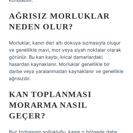
konulabilir.
AĞRISIZ MORLUKLAR
NEDEN OLUR?
Morluklar, kanın deri altı dokuya sızmasıyla oluşur
ve genellikle mavi, mor veya siyah noktalar olarak
görünür. Bu kan kaybı, kılcal damarlardaki
hasardan kaynaklanır. Morluklar genellikle bir
darbe veya yaralanmadan kaynaklanır ve genellikle
ağrısızdır.
KAN TOPLANMASI
MORARMA NASIL
GEÇER?
Buz torbasının soğukluğu, kanın o bölgede daha