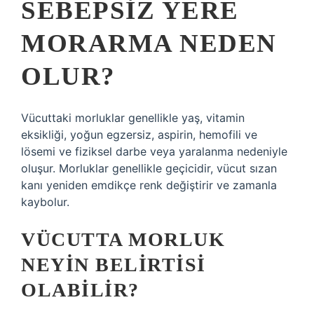
SEBEPSIZ YERE
MORARMA NEDEN
OLUR?
Vücuttaki morluklar genellikle yaş, vitamin
eksikliği, yoğun egzersiz, aspirin, hemofili ve
lösemi ve fiziksel darbe veya yaralanma nedeniyle
oluşur. Morluklar genellikle geçicidir, vücut sızan
kanı yeniden emdikçe renk değiştirir ve zamanla
kaybolur.
VÜCUTTA MORLUK
NEYIN BELIRTISI
OLABILIR?