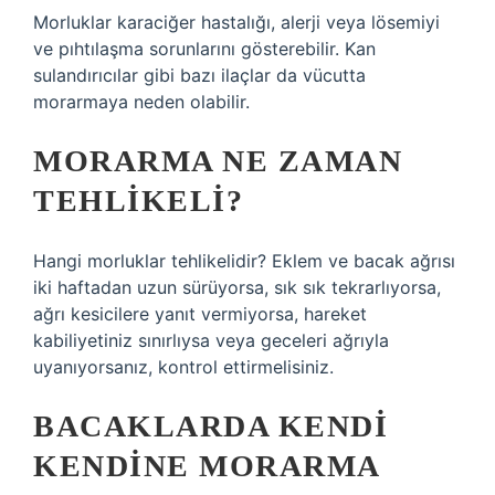
Morluklar karaciğer hastalığı, alerji veya lösemiyi
ve pıhtılaşma sorunlarını gösterebilir. Kan
sulandırıcılar gibi bazı ilaçlar da vücutta
morarmaya neden olabilir.
MORARMA NE ZAMAN
TEHLIKELI?
Hangi morluklar tehlikelidir? Eklem ve bacak ağrısı
iki haftadan uzun sürüyorsa, sık sık tekrarlıyorsa,
ağrı kesicilere yanıt vermiyorsa, hareket
kabiliyetiniz sınırlıysa veya geceleri ağrıyla
uyanıyorsanız, kontrol ettirmelisiniz.
BACAKLARDA KENDI
KENDINE MORARMA