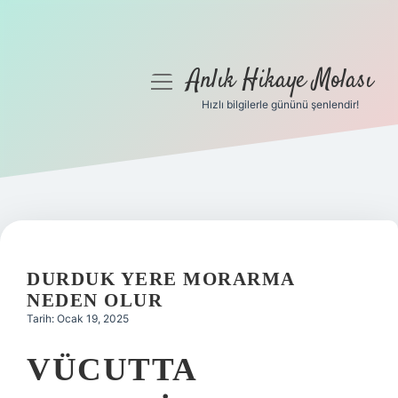
Anlık Hikaye Molası
menüyü
aç
Hızlı bilgilerle gününü şenlendir!
Anasayfa
Gizlilik Politikası
Yasal Uyarı
Hakkımızda
DURDUK YERE MORARMA
NEDEN OLUR
Tarih: Ocak 19, 2025
VÜCUTTA