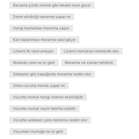
Bacakta çürük morluk gibi lekeler nasıl geçer
Demir eksikliği morarma yapar mı
Hangi hastalıklar morarma yapar
Kan toplanması morarma nasıl geçer
Lösemi ilk nasıl anlaşılır
Lösemi morlukları nerelerde olur
Moraran yere ne iyi gelir
Morarma ne zaman tehlikeli
Sebepsiz göz kapağında morarma neden olur
Stres vücutta morluk yapar mı
Vücutta morluk hangi vitamin eksikliğidir
Vücutta morluk neyin belirtisi olabilir
Vücutta sebepsiz yere morarma neden olur
Vücuttaki morluğa ne iyi gelir