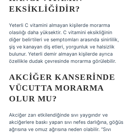
EKSIKLIĞIDIR?
Yeterli C vitamini almayan kişilerde morarma
olasılığı daha yüksektir. C vitamini eksikliğinin
diğer belirtileri ve semptomları arasında sinirlilik,
şiş ve kanayan diş etleri, yorgunluk ve halsizlik
bulunur. Yeterli demir almayan kişilerde ayrıca
özellikle dudak çevresinde morarma görülebilir.
AKCIĞER KANSERINDE
VÜCUTTA MORARMA
OLUR MU?
Akciğer zarı etkilendiğinde sıvı yaygındır ve
akciğerlere baskı yapan sıvı nefes darlığına, göğüs
ağrısına ve omuz ağrısına neden olabilir. “Sıvı