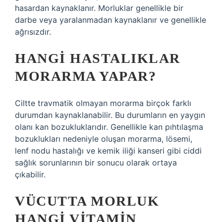
hasardan kaynaklanır. Morluklar genellikle bir
darbe veya yaralanmadan kaynaklanır ve genellikle
ağrısızdır.
HANGI HASTALIKLAR
MORARMA YAPAR?
Ciltte travmatik olmayan morarma birçok farklı
durumdan kaynaklanabilir. Bu durumların en yaygın
olanı kan bozukluklarıdır. Genellikle kan pıhtılaşma
bozuklukları nedeniyle oluşan morarma, lösemi,
lenf nodu hastalığı ve kemik iliği kanseri gibi ciddi
sağlık sorunlarının bir sonucu olarak ortaya
çıkabilir.
VÜCUTTA MORLUK
HANGI VITAMIN