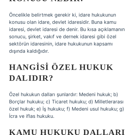
Öncelikle belirtmek gerekir ki, idare hukukunun
konusu olan idare, devlet idaresidir. Buna kamu
idaresi, devlet idaresi de denir. Bu kısa açıklamanın
sonucu, şirket, vakıf ve dernek idaresi gibi özel
sektörün idaresinin, idare hukukunun kapsamı
dışında kaldığıdır.
HANGISI ÖZEL HUKUK
DALIDIR?
Özel hukukun dalları şunlardır: Medeni hukuk; b)
Borçlar hukuku; c) Ticaret hukuku; d) Milletlerarası
özel hukuk; e) İş hukuku; f) Medeni usul hukuku; g)
İcra ve iflas hukuku.
KAMU HUKUKU DALLARI