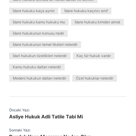
İdare hukuku kaça ayrılır
İdare hukuku kaçıncı sınıf
İdare hukuku kamu hukuku mu
İdare hukuku kimden alındı
İdare hukukunun konusu nedir
İdare hukukunun temel ilkeleri nelerdir
İdari hukukun özellikleri nelerdir
Kaç tür hukuk vardır
Kamu hukuku dalları nelerdir
Medeni hukukun dalları nelerdir
Özel hukuklar nelerdir
Önceki Yazı
Asliye Hukuk Adli Tatile Tabi Mi
Sonraki Yazı