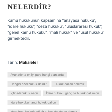
NELERDIR?
Kamu hukukunun kapsamına “anayasa hukuku”,
“idare hukuku”, “ceza hukuku”, “uluslararası hukuk”,
“genel kamu hukuku”, “mali hukuk” ve “usul hukuku”
girmektedir.
Tarih:
Makaleler
Avukatlıkta en iyi para hangi alanlarda
Hangisi özel hukuk dalıdır
Hukuk dalları nelerdir
İçtihadi hukuk nedir
İdare hukuku genç bir hukuk dalı mıdır
İdare hukuku hangi hukuk dalıdır
İdare hukuku içtihadi bir hukuk dalıdır ne demek