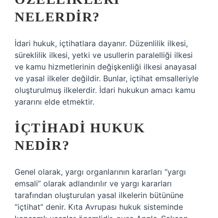
NELERDIR?
İdari hukuk, içtihatlara dayanır. Düzenlilik ilkesi,
süreklilik ilkesi, yetki ve usullerin paralelliği ilkesi
ve kamu hizmetlerinin değişkenliği ilkesi anayasal
ve yasal ilkeler değildir. Bunlar, içtihat emsalleriyle
oluşturulmuş ilkelerdir. İdari hukukun amacı kamu
yararını elde etmektir.
İÇTIHADI HUKUK
NEDIR?
Genel olarak, yargı organlarının kararları “yargı
emsali” olarak adlandırılır ve yargı kararları
tarafından oluşturulan yasal ilkelerin bütününe
“içtihat” denir. Kıta Avrupası hukuk sisteminde