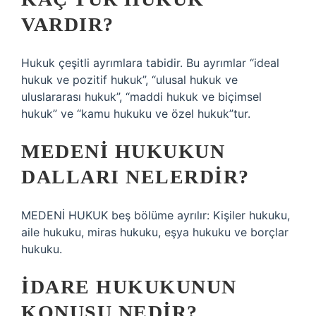
VARDIR?
Hukuk çeşitli ayrımlara tabidir. Bu ayrımlar “ideal
hukuk ve pozitif hukuk”, “ulusal hukuk ve
uluslararası hukuk”, “maddi hukuk ve biçimsel
hukuk” ve “kamu hukuku ve özel hukuk”tur.
MEDENI HUKUKUN
DALLARI NELERDIR?
MEDENİ HUKUK beş bölüme ayrılır: Kişiler hukuku,
aile hukuku, miras hukuku, eşya hukuku ve borçlar
hukuku.
İDARE HUKUKUNUN
KONUSU NEDIR?