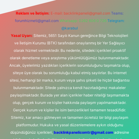
Reklam ve İletişim:
E-mail:
backlinkpaneli@gmail.com
Teams:
forumhizmeti@gmail.com
Whatsapp: 0262 606 0 726
Telegram:
@karabul
Yasal Uyarı:
Sitemiz, 5651 Sayılı Kanun gereğince Bilgi Teknolojileri
ve İletişim Kurumu (BTK) tarafından onaylanmış bir Yer Sağlayıcı
olarak hizmet vermektedir. Bu nedenle, sitedeki içerikleri proaktif
olarak denetleme veya araştırma yükümlülüğümüz bulunmamaktadır.
Ancak, üyelerimiz yazdıkları içeriklerin sorumluluğunu taşımakta olup,
siteye üye olarak bu sorumluluğu kabul etmiş sayılırlar. Bu internet
sitesi, herhangi bir marka, kurum veya şahıs şirketi ile hiçbir bağlantısı
bulunmamaktadır. Sitede yalnızca kendi hazırladığımız makaleler
paylaşılmaktadır. Burada yer alan içerikler haber niteliği taşımamakta
olup, gerçek kurum ve kişiler hakkında paylaşım yapılmamaktadır.
Gerçek kurum ve kişiler ile isim benzerlikleri tamamen tesadüfidir.
Sitemiz, kar amacı gütmeyen ve tamamen ücretsiz bir bilgi paylaşım
platformudur. Hukuka ve yasal düzenlemelere aykırı olduğunu
düşündüğünüz içerikleri,
backlinkpanelicomtr@gmail.com
adresine