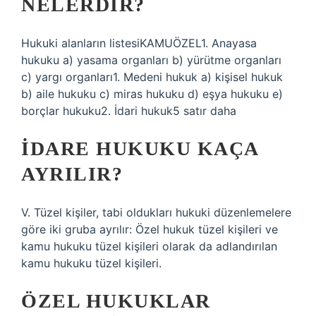
NELERDIR?
Hukuki alanların listesiKAMUÖZEL1. Anayasa
hukuku a) yasama organları b) yürütme organları
c) yargı organları1. Medeni hukuk a) kişisel hukuk
b) aile hukuku c) miras hukuku d) eşya hukuku e)
borçlar hukuku2. İdari hukuk5 satır daha
İDARE HUKUKU KAÇA
AYRILIR?
V. Tüzel kişiler, tabi oldukları hukuki düzenlemelere
göre iki gruba ayrılır: Özel hukuk tüzel kişileri ve
kamu hukuku tüzel kişileri olarak da adlandırılan
kamu hukuku tüzel kişileri.
ÖZEL HUKUKLAR