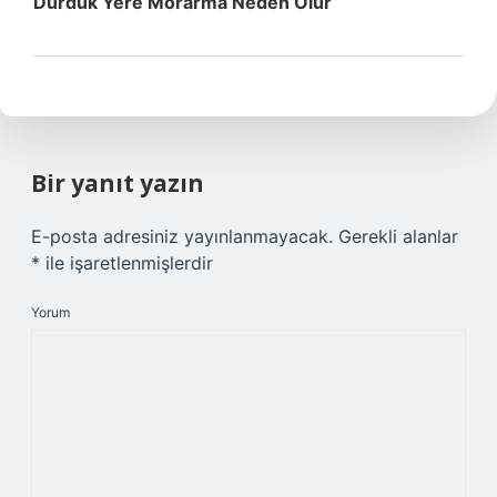
Durduk Yere Morarma Neden Olur
Bir yanıt yazın
E-posta adresiniz yayınlanmayacak.
Gerekli alanlar
*
ile işaretlenmişlerdir
Yorum