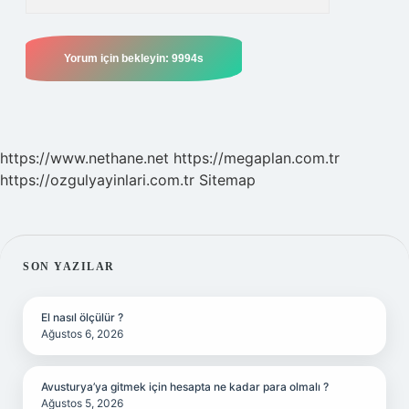
https://www.nethane.net
https://megaplan.com.tr
https://ozgulyayinlari.com.tr
Sitemap
SIDEBAR
SON YAZILAR
El nasıl ölçülür ?
Ağustos 6, 2026
Avusturya’ya gitmek için hesapta ne kadar para olmalı ?
Ağustos 5, 2026