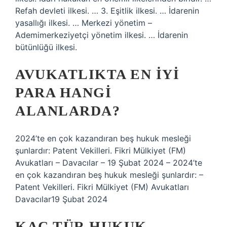
Refah devleti ilkesi. … 3. Eşitlik ilkesi. … İdarenin
yasallığı ilkesi. … Merkezi yönetim – ​​
Ademimerkeziyetçi yönetim ilkesi. … İdarenin
bütünlüğü ilkesi.
AVUKATLIKTA EN IYI
PARA HANGI
ALANLARDA?
2024’te en çok kazandıran beş hukuk mesleği
şunlardır: Patent Vekilleri. Fikri Mülkiyet (FM)
Avukatları – Davacılar – 19 Şubat 2024 – 2024’te
en çok kazandıran beş hukuk mesleği şunlardır: –
Patent Vekilleri. Fikri Mülkiyet (FM) Avukatları
Davacılar19 Şubat 2024
KAÇ TÜR HUKUK