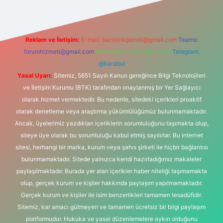
Reklam ve İletişim:
E-mail:
backlinkpaneli@gmail.com
Teams:
forumhizmeti@gmail.com
Whatsapp: 0262 606 0 726
Telegram:
@karabul
Yasal Uyarı:
Sitemiz, 5651 Sayılı Kanun gereğince Bilgi Teknolojileri
ve İletişim Kurumu (BTK) tarafından onaylanmış bir Yer Sağlayıcı
olarak hizmet vermektedir. Bu nedenle, sitedeki içerikleri proaktif
olarak denetleme veya araştırma yükümlülüğümüz bulunmamaktadır.
Ancak, üyelerimiz yazdıkları içeriklerin sorumluluğunu taşımakta olup,
siteye üye olarak bu sorumluluğu kabul etmiş sayılırlar. Bu internet
sitesi, herhangi bir marka, kurum veya şahıs şirketi ile hiçbir bağlantısı
bulunmamaktadır. Sitede yalnızca kendi hazırladığımız makaleler
paylaşılmaktadır. Burada yer alan içerikler haber niteliği taşımamakta
olup, gerçek kurum ve kişiler hakkında paylaşım yapılmamaktadır.
Gerçek kurum ve kişiler ile isim benzerlikleri tamamen tesadüfidir.
Sitemiz, kar amacı gütmeyen ve tamamen ücretsiz bir bilgi paylaşım
platformudur. Hukuka ve yasal düzenlemelere aykırı olduğunu