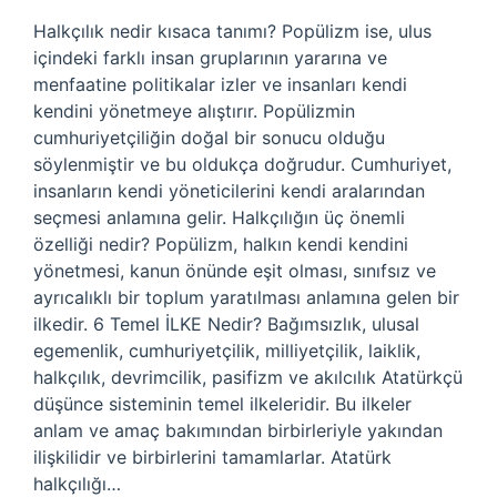
Halkçılık nedir kısaca tanımı? Popülizm ise, ulus
içindeki farklı insan gruplarının yararına ve
menfaatine politikalar izler ve insanları kendi
kendini yönetmeye alıştırır. Popülizmin
cumhuriyetçiliğin doğal bir sonucu olduğu
söylenmiştir ve bu oldukça doğrudur. Cumhuriyet,
insanların kendi yöneticilerini kendi aralarından
seçmesi anlamına gelir. Halkçılığın üç önemli
özelliği nedir? Popülizm, halkın kendi kendini
yönetmesi, kanun önünde eşit olması, sınıfsız ve
ayrıcalıklı bir toplum yaratılması anlamına gelen bir
ilkedir. 6 Temel İLKE Nedir? Bağımsızlık, ulusal
egemenlik, cumhuriyetçilik, milliyetçilik, laiklik,
halkçılık, devrimcilik, pasifizm ve akılcılık Atatürkçü
düşünce sisteminin temel ilkeleridir. Bu ilkeler
anlam ve amaç bakımından birbirleriyle yakından
ilişkilidir ve birbirlerini tamamlarlar. Atatürk
halkçılığı…