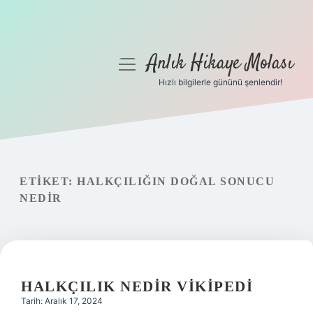
Anlık Hikaye Molası
menüyü
aç
Hızlı bilgilerle gününü şenlendir!
Anasayfa
Gizlilik Politikası
Yasal Uyarı
ETIKET:
HALKÇILIĞIN DOĞAL SONUCU
NEDIR
Hakkımızda
HALKÇILIK NEDIR VIKIPEDI
Tarih: Aralık 17, 2024