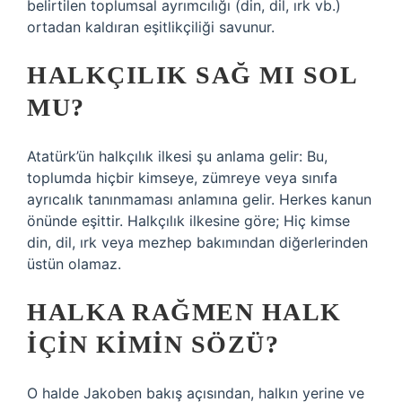
belirtilen toplumsal ayrımcılığı (din, dil, ırk vb.)
ortadan kaldıran eşitlikçiliği savunur.
HALKÇILIK SAĞ MI SOL
MU?
Atatürk’ün halkçılık ilkesi şu anlama gelir: Bu,
toplumda hiçbir kimseye, zümreye veya sınıfa
ayrıcalık tanınmaması anlamına gelir. Herkes kanun
önünde eşittir. Halkçılık ilkesine göre; Hiç kimse
din, dil, ırk veya mezhep bakımından diğerlerinden
üstün olamaz.
HALKA RAĞMEN HALK
IÇIN KIMIN SÖZÜ?
O halde Jakoben bakış açısından, halkın yerine ve