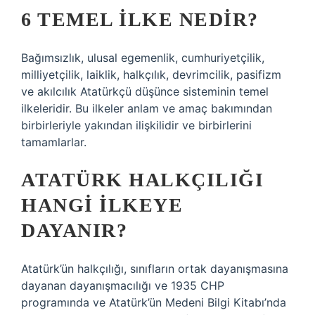
6 TEMEL İLKE NEDIR?
Bağımsızlık, ulusal egemenlik, cumhuriyetçilik,
milliyetçilik, laiklik, halkçılık, devrimcilik, pasifizm
ve akılcılık Atatürkçü düşünce sisteminin temel
ilkeleridir. Bu ilkeler anlam ve amaç bakımından
birbirleriyle yakından ilişkilidir ve birbirlerini
tamamlarlar.
ATATÜRK HALKÇILIĞI
HANGI ILKEYE
DAYANIR?
Atatürk’ün halkçılığı, sınıfların ortak dayanışmasına
dayanan dayanışmacılığı ve 1935 CHP
programında ve Atatürk’ün Medeni Bilgi Kitabı’nda