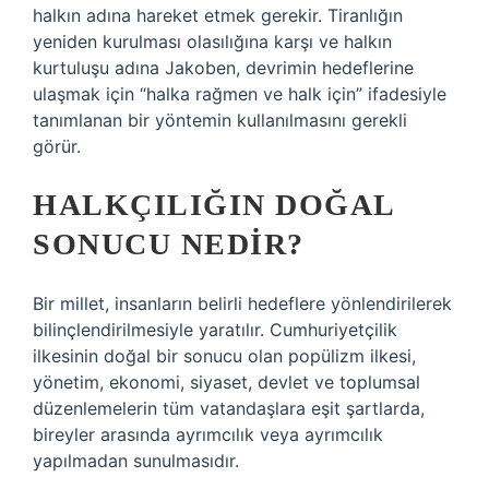
halkın adına hareket etmek gerekir. Tiranlığın
yeniden kurulması olasılığına karşı ve halkın
kurtuluşu adına Jakoben, devrimin hedeflerine
ulaşmak için “halka rağmen ve halk için” ifadesiyle
tanımlanan bir yöntemin kullanılmasını gerekli
görür.
HALKÇILIĞIN DOĞAL
SONUCU NEDIR?
Bir millet, insanların belirli hedeflere yönlendirilerek
bilinçlendirilmesiyle yaratılır. Cumhuriyetçilik
ilkesinin doğal bir sonucu olan popülizm ilkesi,
yönetim, ekonomi, siyaset, devlet ve toplumsal
düzenlemelerin tüm vatandaşlara eşit şartlarda,
bireyler arasında ayrımcılık veya ayrımcılık
yapılmadan sunulmasıdır.