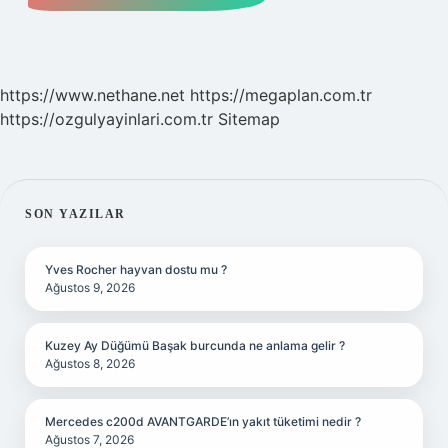
https://www.nethane.net
https://megaplan.com.tr
https://ozgulyayinlari.com.tr
Sitemap
SIDEBAR
SON YAZILAR
Yves Rocher hayvan dostu mu ?
Ağustos 9, 2026
Kuzey Ay Düğümü Başak burcunda ne anlama gelir ?
Ağustos 8, 2026
Mercedes c200d AVANTGARDE’ın yakıt tüketimi nedir ?
Ağustos 7, 2026