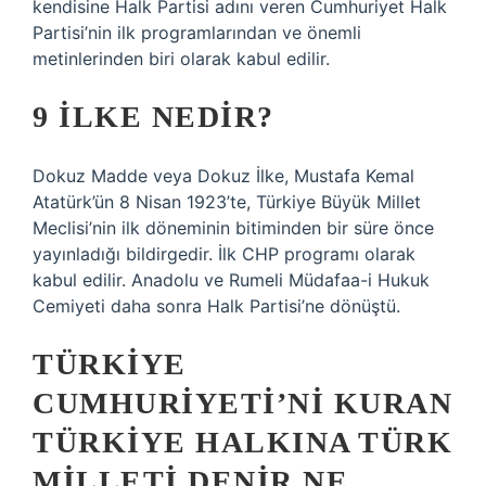
kendisine Halk Partisi adını veren Cumhuriyet Halk
Partisi’nin ilk programlarından ve önemli
metinlerinden biri olarak kabul edilir.
9 ILKE NEDIR?
Dokuz Madde veya Dokuz İlke, Mustafa Kemal
Atatürk’ün 8 Nisan 1923’te, Türkiye Büyük Millet
Meclisi’nin ilk döneminin bitiminden bir süre önce
yayınladığı bildirgedir. İlk CHP programı olarak
kabul edilir. Anadolu ve Rumeli Müdafaa-i Hukuk
Cemiyeti daha sonra Halk Partisi’ne dönüştü.
TÜRKIYE
CUMHURIYETI’NI KURAN
TÜRKIYE HALKINA TÜRK
MILLETI DENIR NE