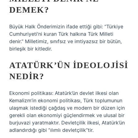
DEMEK?
Büyük Halk Önderimizin ifade ettiği gibi: “Türkiye
Cumhuriyeti’ni kuran Türk halkına Türk Milleti
denir.” Milletimiz, sınıfsız ve imtiyazsız bir bütün,
birleşik bir kitledir.
ATATÜRK’ÜN IDEOLOJISI
NEDIR?
Ekonomi politikası: Atatürk’ün devlet ilkesi olan
Kemalizm’in ekonomi politikası, Türk toplumunun
ulaşmak istediği çağdaş ve modern bir düzen için
gerekli olan ekonomiyi güçlendirmek ve ulusal bir
burjuvazi yaratmaktır. Devletçilik ilkesi, Atatürk’ün
adlandırdığı gibi “ılımlı devletçilik”tir.