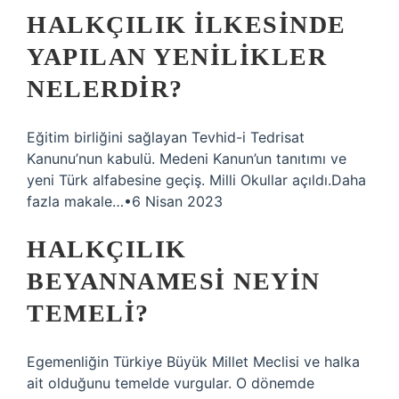
HALKÇILIK ILKESINDE
YAPILAN YENILIKLER
NELERDIR?
Eğitim birliğini sağlayan Tevhid-i Tedrisat
Kanunu’nun kabulü. Medeni Kanun’un tanıtımı ve
yeni Türk alfabesine geçiş. Milli Okullar açıldı.Daha
fazla makale…•6 Nisan 2023
HALKÇILIK
BEYANNAMESI NEYIN
TEMELI?
Egemenliğin Türkiye Büyük Millet Meclisi ve halka
ait olduğunu temelde vurgular. O dönemde