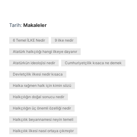
Tarih:
Makaleler
6 Temel İLKE Nedir
9 ilke nedir
Atatürk halkçılığı hangi ilkeye dayanır
Atatürkün ideolojisi nedir
Cumhuriyetçilik kısaca ne demek
Devletçilik ilkesi nedir kısaca
Halka rağmen halk için kimin sözü
Halkçılığın doğal sonucu nedir
Halkçılığın üç önemli özelliği nedir
Halkçılık beyannamesi neyin temeli
Halkçılık ilkesi nasıl ortaya çıkmıştır