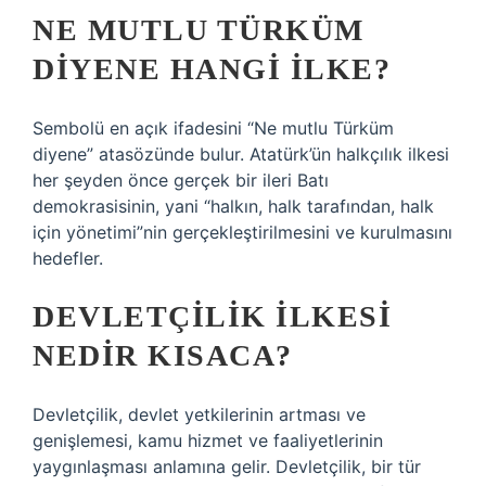
NE MUTLU TÜRKÜM
DIYENE HANGI ILKE?
Sembolü en açık ifadesini “Ne mutlu Türküm
diyene” atasözünde bulur. Atatürk’ün halkçılık ilkesi
her şeyden önce gerçek bir ileri Batı
demokrasisinin, yani “halkın, halk tarafından, halk
için yönetimi”nin gerçekleştirilmesini ve kurulmasını
hedefler.
DEVLETÇILIK ILKESI
NEDIR KISACA?
Devletçilik, devlet yetkilerinin artması ve
genişlemesi, kamu hizmet ve faaliyetlerinin
yaygınlaşması anlamına gelir. Devletçilik, bir tür